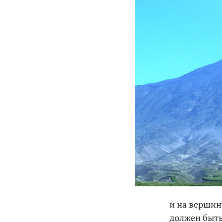
и на вершин
должен быть