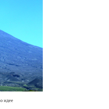
о идее