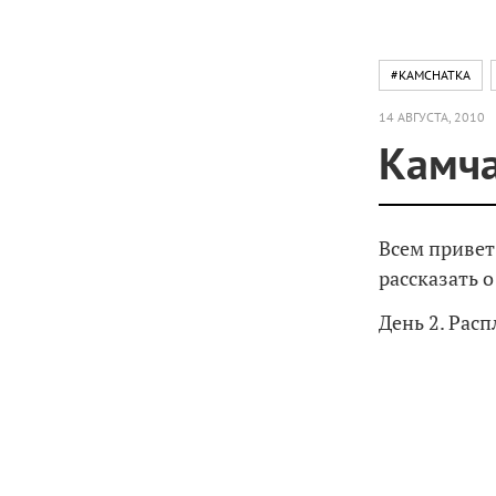
#KAMCHATKA
14 АВГУСТА, 2010
Камча
Всем привет
рассказать 
День 2. Расп