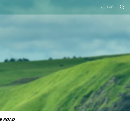
РУССКИЙ
E ROAD