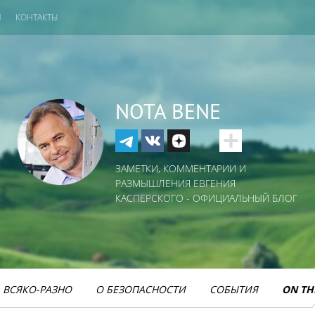
И
КОНТАКТЫ
NOTA BENE
ЗАМЕТКИ, КОММЕНТАРИИ И
РАЗМЫШЛЕНИЯ ЕВГЕНИЯ
КАСПЕРСКОГО - ОФИЦИАЛЬНЫЙ БЛОГ
ВСЯКО-РАЗНО
О БЕЗОПАСНОСТИ
СОБЫТИЯ
ON TH