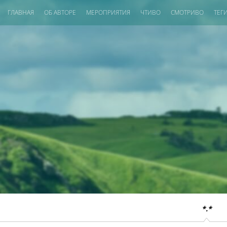
ГЛАВНАЯ
ОБ АВТОРЕ
МЕРОПРИЯТИЯ
ЧТИВО
СМОТРИВО
ТЕГ
*.*