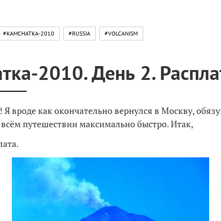
#KAMCHATKA-2010
#RUSSIA
#VOLCANISM
тка-2010. День 2. Распла
! Я вроде как окончательно вернулся в Москву, обяз
о всём путешествии максимально быстро. Итак,
лата.