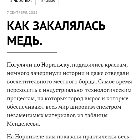
#INDUSTRIAL
#RUSSIA
7 СЕНТЯБРЯ, 2022
КАК ЗАКАЛЯЛАСЬ
МЕДЬ.
Погуляли по Норильску
, подивились краскам,
немного зачерпнули истории и даже отведали
восхитительного местного борща. Самое время
переходить к индустриально-технологическим
процессам, на которых город вырос и которые
обеспечивают весь мир широким спектром
незаменимых материалов из таблицы
Менделеева.
На Норникеле нам показали практически весь