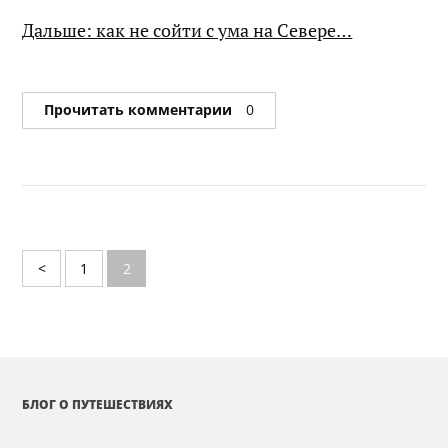
Дальше: как не сойти с ума на Севере…
Прочитать комментарии
0
<
1
2
БЛОГ О ПУТЕШЕСТВИЯХ