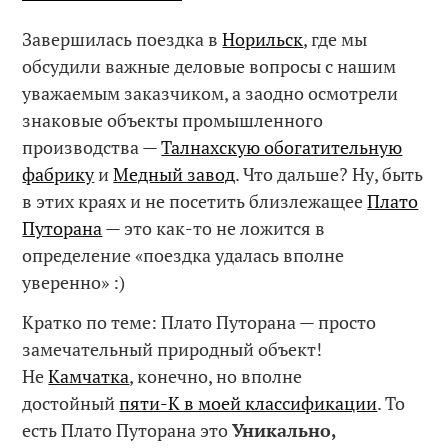
Завершилась поездка в
Норильск
, где мы
обсудили важные деловые вопросы с нашим
уважаемым заказчиком, а заодно осмотрели
знаковые объекты промышленного
производства —
Талнахскую обогатительную
фабрику
и
Медный завод
. Что дальше? Ну, быть
в этих краях и не посетить близлежащее
Плато
Путорана
— это как-то не ложится в
определение «поездка удалась вполне
уверенно» :)
Кратко по теме: Плато Путорана — просто
замечательный природный объект!
Не
Камчатка
, конечно, но вполне
достойный
пяти-К в моей классификации
. То
есть Плато Путорана это
Уникально,