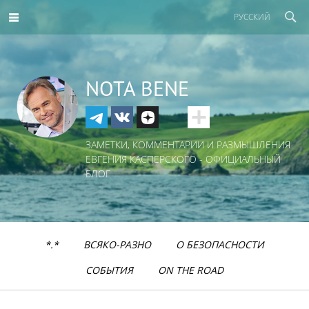
РУССКИЙ
NOTA BENE
ЗАМЕТКИ, КОММЕНТАРИИ И РАЗМЫШЛЕНИЯ
ЕВГЕНИЯ КАСПЕРСКОГО - ОФИЦИАЛЬНЫЙ
БЛОГ
*.*
ВСЯКО-РАЗНО
О БЕЗОПАСНОСТИ
СОБЫТИЯ
ON THE ROAD