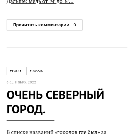
Дальше: медь от ‘м’ до ‘ь’…
Прочитать комментарии
0
#FOOD
#RUSSIA
6 СЕНТЯБРЯ, 2022
ОЧЕНЬ СЕВЕРНЫЙ
ГОРОД.
В списке названий
«городов где был»
за