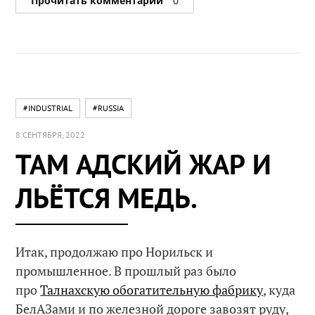
Прочитать комментарии
0
#INDUSTRIAL
#RUSSIA
8 СЕНТЯБРЯ, 2022
ТАМ АДСКИЙ ЖАР И
ЛЬЁТСЯ МЕДЬ.
Итак, продолжаю про Норильск и
промышленное. В прошлый раз было
про
Талнахскую обогатительную фабрику
, куда
БелАЗами и по железной дороге завозят руду,