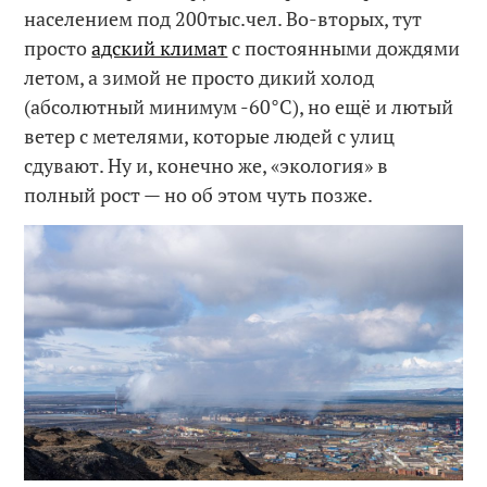
населением под 200тыс.чел. Во-вторых, тут
просто
адский климат
с постоянными дождями
летом, а зимой не просто дикий холод
(абсолютный минимум -60°C), но ещё и лютый
ветер с метелями, которые людей с улиц
сдувают. Ну и, конечно же, «экология» в
полный рост — но об этом чуть позже.