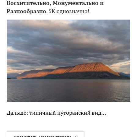
Восхитительно, Монументально и
Разнообразно
. 5К однозначно!
Дальше: типичный путоранский вид…