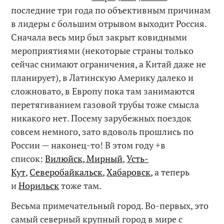
последние три года по объективным причинам
в лидеры с большим отрывом выходит Россия.
Сначала весь мир был закрыт ковидными
мероприятиями (некоторые страны только
сейчас снимают ограничения, а Китай даже не
планирует), в Латинскую Америку далеко и
сложновато, в Европу пока там занимаются
перетягиванием газовой трубы тоже смысла
никакого нет. Посему зарубежных поездок
совсем немного, зато вдоволь прошлись по
России — наконец-то! В этом году +в
список:
Вилюйск, Мирный
,
Усть-
Кут
,
Северобайкальск
,
Хабаровск
, а теперь
и
Норильск
тоже там.
Весьма примечательный город. Во-первых, это
самый северный крупный город в мире с