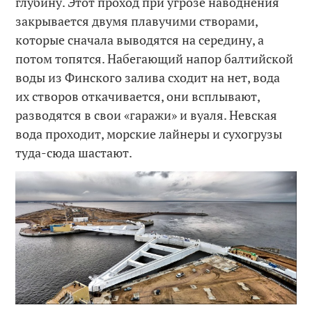
глубину. Этот проход при угрозе наводнения
закрывается двумя плавучими створами,
которые сначала выводятся на середину, а
потом топятся. Набегающий напор балтийской
воды из Финского залива сходит на нет, вода
их створов откачивается, они всплывают,
разводятся в свои «гаражи» и вуаля. Невская
вода проходит, морские лайнеры и сухогрузы
туда-сюда шастают.