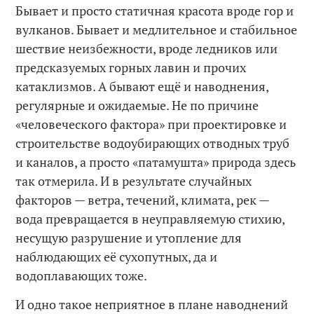
Бывает и просто статичная красота вроде гор и
вулканов. Бывает и медлительное и стабильное
шествие неизбежности, вроде ледников или
предсказуемых горных лавин и прочих
катаклизмов. А бывают ещё и наводнения,
регулярные и ожидаемые. Не по причине
«человеческого фактора» при проектировке и
строительстве водоубирающих отводных труб
и каналов, а просто «патамушта» природа здесь
так отмерила. И в результате случайных
факторов — ветра, течений, климата, рек —
вода превращается в неуправляемую стихию,
несущую разрушение и утопление для
наблюдающих её сухопутных, да и
водоплавающих тоже.
И одно такое неприятное в плане наводнений