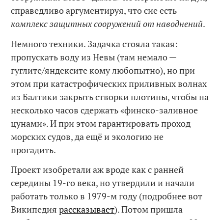
справедливо аргументируя, что сие есть
комплекс защитных сооружений от наводнений
.
Немного техники. Задачка стояла такая:
пропускать воду из Невы (там немало —
гуглите/яндексите кому любопытно), но при
этом при катастрофических приливных волнах
из Балтики закрыть створки плотины, чтобы на
несколько часов сдержать «финско-заливное
цунами». И при этом гарантировать проход
морских судов, да ещё и экологию не
прогадить.
Проект изобретали аж вроде как с ранней
середины 19-го века, но утвердили и начали
работать только в 1979-м году (подробнее вот
Википедия
рассказывает
). Потом пришла