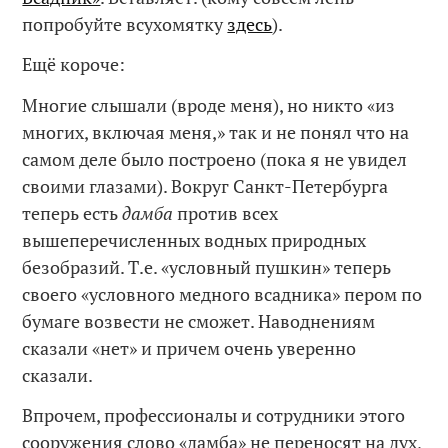
попробуйте всухомятку
здесь
).
Ещё короче:
Многие слышали (вроде меня), но никто «из
многих, включая меня,» так и не понял что на
самом деле было построено (пока я не увидел
своими глазами). Вокруг Санкт-Петербурга
теперь есть
дамба
против всех
вышеперечисленных водных природных
безобразий. Т.е. «условный пушкин» теперь
своего «условного медного всадника» пером по
бумаге возвести не сможет. Наводнениям
сказали «нет» и причем очень уверенно
сказали.
Впрочем, профессионалы и сотрудники этого
сооружения слово «дамба» не переносят на дух,