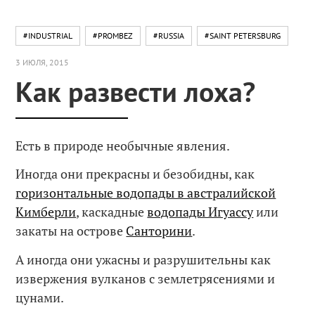
#INDUSTRIAL
#PROMBEZ
#RUSSIA
#SAINT PETERSBURG
3 ИЮЛЯ, 2015
Как развести лоха?
Есть в природе необычные явления.
Иногда они прекрасны и безобидны, как
горизонтальные водопады в австралийской
Кимберли
, каскадные
водопады Игуассу
или
закаты на острове
Санторини
.
А иногда они ужасны и разрушительны как
извержения вулканов с землетрясениями и
цунами.