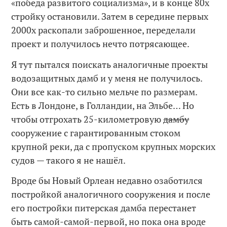
«победа развитого социализма», и в конце 80х
стройку остановили. Затем в середине первых
2000х раскопали заброшенное, переделали
проект и получилось нечто потрясающее.
Я тут пытался поискать аналогичные проекты
водозащитных дамб и у меня не получилось.
Они все как-то сильно мельче по размерам.
Есть в Лондоне, в Голландии, на Эльбе… Но
чтобы отгрохать 25-километровую
дамбу
сооружение с гарантированным стоком
крупной реки, да с пропуском крупных морских
судов — такого я не нашёл.
Вроде бы Новый Орлеан недавно озаботился
постройкой аналогичного сооружения и после
его постройки питерская дамба перестанет
быть самой-самой-первой, но пока она вроде