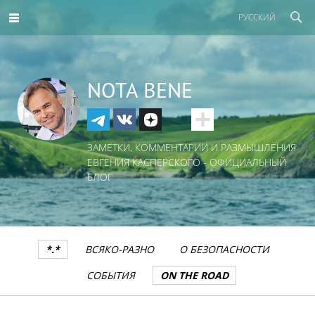
РУССКИЙ
NOTA BENE
ЗАМЕТКИ, КОММЕНТАРИИ И РАЗМЫШЛЕНИЯ
ЕВГЕНИЯ КАСПЕРСКОГО - ОФИЦИАЛЬНЫЙ
БЛОГ
*.*
ВСЯКО-РАЗНО
О БЕЗОПАСНОСТИ
СОБЫТИЯ
ON THE ROAD