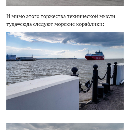
И мимо этого торжества технической мысли
туда=сюда следуют морские кораблики: