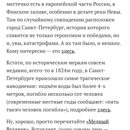
местечко есть в европейской части России, в
Финском заливе, особенно в дельте реки Невы.
Там по случайному совпадению расположен
город Санкт-Петербург, история которого
славится не только героизмом и победами, но
и, увы, катастрофами. А их там было, и немало.
Кому интересно — это
здесь
.
Кстати, по историческим меркам совсем
недавно, всего-то в 1824м году, в Санкт-
Петербурге произошло самое трагическое
наводнение: подъём воды был более 4-х
метров, погибло несколько сот человек
(современные местные гиды сообщают: «пять
тысяч человек погибли»), подробнее
здесь
.
Ну, хорошо, просто перечитайте
«Медный
Всадник»
. Вставляет. (кому совсем лень —