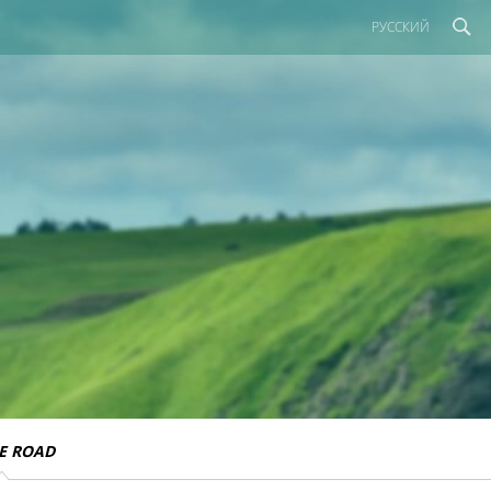
РУССКИЙ
E ROAD