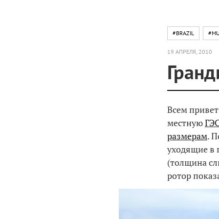
#BRAZIL
#MU
19 АПРЕЛЯ, 2010
Гранд
Всем привет
местную
ГЭ
размерам
. 
уходящие в 
(толщина сл
ротор показ