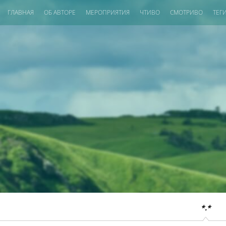
ГЛАВНАЯ
ОБ АВТОРЕ
МЕРОПРИЯТИЯ
ЧТИВО
СМОТРИВО
ТЕГ
*.*