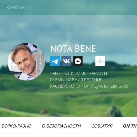
И
КОНТАКТЫ
NOTA BENE
ЗАМЕТКИ, КОММЕНТАРИИ И
РАЗМЫШЛЕНИЯ ЕВГЕНИЯ
КАСПЕРСКОГО - ОФИЦИАЛЬНЫЙ БЛОГ
ВСЯКО-РАЗНО
О БЕЗОПАСНОСТИ
СОБЫТИЯ
ON TH