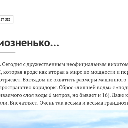
ST SEE
иозненько…
. Сегодня с дружественным неофициальным визитом
С
, которая вроде как вторая в мире по мощности и
пе
Потрясает. Взглядом не охватить размеры машинного 
пространство коридоры. Сброс «лишней воды» с «по
иваемого слоя воды 6 метров, но бывает и 16). Даже
али. Впечатляет. Очень так весьма и весьма грандиоз