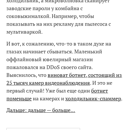
холодильник, а микроволновка сканирует
заводские пароли у комбайна с
соковыжималкой. Например, чтобы
показывать на них рекламу для пылесоса с
мультиваркой.
И вот, к сожалению, что-то в таком духе на
глазах начинает сбываться. Маленький
оффлайновый ювелирный магазин
пожаловался на DDoS своего сайта.
Выяснилось, что
виноват ботнет, состоящий из
25 тысяч камер видеонаблюдения
. И это не
первый случай! Уже был еще один
ботнет
поменьше
на камерах и
холодильник-спаммер
.
Дальше: дальше — больше…