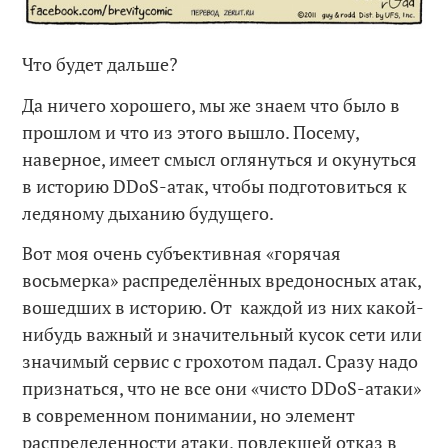
Что будет дальше?
Да ничего хорошего, мы же знаем что было в
прошлом и что из этого вышло. Посему,
наверное, имеет смысл оглянуться и окунуться
в историю DDoS-атак, чтобы подготовиться к
ледяному дыханию будущего.
Вот моя очень субъективная «горячая
восьмерка» распределённых вредоносных атак,
вошедших в историю. От каждой из них какой-
нибудь важный и значительный кусок сети или
значимый сервис с грохотом падал. Сразу надо
признаться, что не все они «чисто DDoS-атаки»
в современном понимании, но элемент
распределенности атаки, повлекшей отказ в