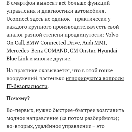
В смартфон выносят всё больше функций
управления и диагностики автомобиля.
Uconnect здесь не одинок – практически у
каждого крупного производителям есть свой
аналог разной степени продвинутости:
Volvo
On Call
,
BMW Connected Drive
,
Audi MMI
,
Mercedes-Benz COMAND
,
GM Onstar
,
Hyundai
Blue Link
и многие другие.
На практике оказывается, что в этой гонке
вооружений, частенько
игнорируются вопросы
IT-безопасности
.
Почему?
Во-первых, нужно быстрее-быстрее возглавить
модное направление («а потом разберёмся»);
во-вторых, удалённое управление – это