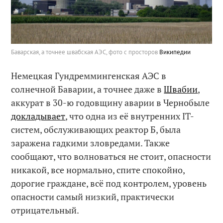
Баварская, а точнее швабская АЭС, фото с просторов
Википедии
Немецкая Гундреммингенская АЭС в
солнечной Баварии, а точнее даже в
Швабии
,
аккурат в 30-ю годовщину аварии в Чернобыле
докладывает
, что одна из её внутренних IT-
систем, обслуживающих реактор Б, была
заражена гадкими зловредами. Также
сообщают, что волноваться не стоит, опасности
никакой, все нормально, спите спокойно,
дорогие граждане, всё под контролем, уровень
опасности самый низкий, практически
отрицательный.