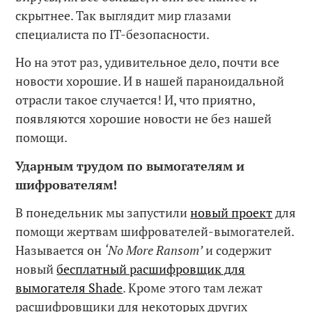
скрытнее. Так выглядит мир глазами
специалиста по IT-безопасности.
Но на этот раз, удивительное дело, почти все
новости хорошие. И в нашей параноидальной
отрасли такое случается! И, что приятно,
появляются хорошие новости не без нашей
помощи.
Ударным трудом по вымогателям и
шифрователям!
В понедельник мы запустили
новый проект
для
помощи жертвам шифрователей-вымогателей.
Называется он
‘No More Ransom’
и содержит
новый
бесплатный расшифровщик для
вымогателя Shade
. Кроме этого там лежат
расшифровщики для некоторых других