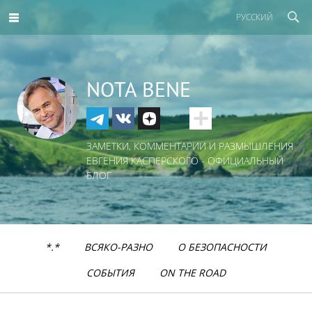
РУССКИЙ
NOTA BENE
ЗАМЕТКИ, КОММЕНТАРИИ И РАЗМЫШЛЕНИЯ
ЕВГЕНИЯ КАСПЕРСКОГО - ОФИЦИАЛЬНЫЙ
БЛОГ
*.*
ВСЯКО-РАЗНО
О БЕЗОПАСНОСТИ
СОБЫТИЯ
ON THE ROAD