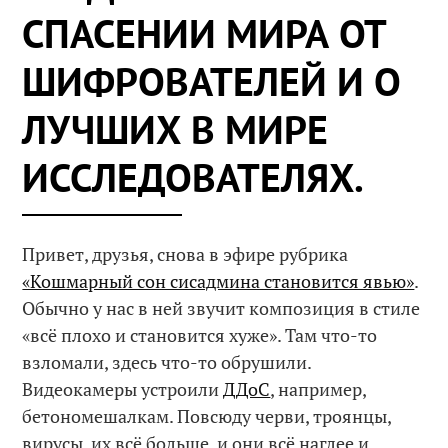
СПАСЕНИИ МИРА ОТ
ШИФРОВАТЕЛЕЙ И О
ЛУЧШИХ В МИРЕ
ИССЛЕДОВАТЕЛЯХ.
Привет, друзья, снова в эфире рубрика
«Кошмарный сон сисадмина становится явью»
.
Обычно у нас в ней звучит композиция в стиле
«всё плохо и становится хуже». Там что-то
взломали, здесь что-то обрушили.
Видеокамеры устроили
ДДоС
, например,
бетономешалкам. Повсюду черви, троянцы,
вирусы, их всё больше, и они всё наглее и