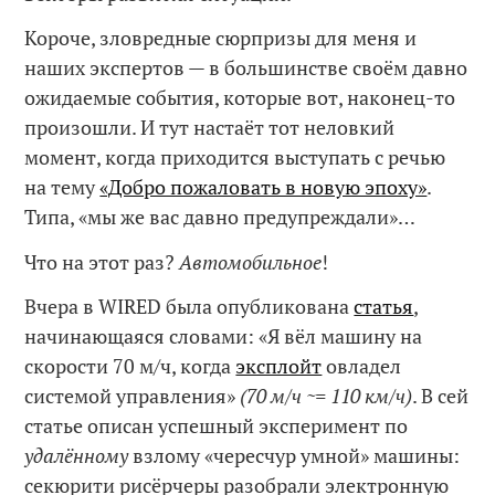
Короче, зловредные сюрпризы для меня и
наших экспертов — в большинстве своём давно
ожидаемые события, которые вот, наконец-то
произошли. И тут настаёт тот неловкий
момент, когда приходится выступать с речью
на тему
«Добро пожаловать в новую эпоху»
.
Типа, «мы же вас давно предупреждали»…
Что на этот раз?
Автомобильное
!
Вчера в WIRED была опубликована
статья
,
начинающаяся словами: «Я вёл машину на
скорости 70 м/ч, когда
эксплойт
овладел
системой управления»
(70 м/ч ~= 110 км/ч)
. В сей
статье описан успешный эксперимент по
удалённому
взлому «чересчур умной» машины:
секюрити рисёрчеры разобрали электронную