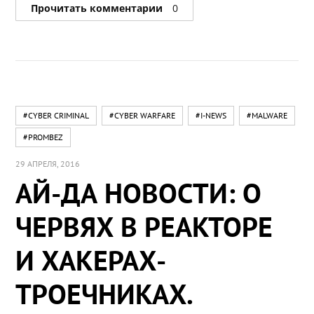
Прочитать комментарии
0
#CYBER CRIMINAL
#CYBER WARFARE
#I-NEWS
#MALWARE
#PROMBEZ
29 АПРЕЛЯ, 2016
АЙ-ДА НОВОСТИ: О
ЧЕРВЯХ В РЕАКТОРЕ
И ХАКЕРАХ-
ТРОЕЧНИКАХ.