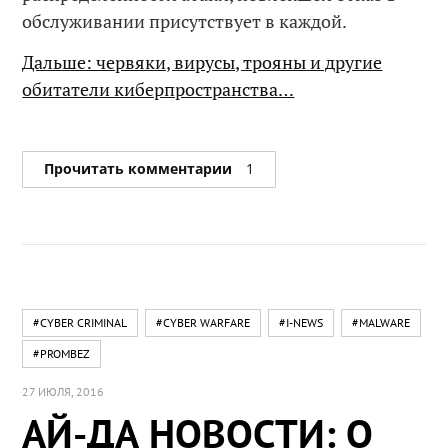
обслуживании присутствует в каждой.
Дальше: червяки, вирусы, трояны и другие
обитатели киберпространства…
Прочитать комментарии
1
#CYBER CRIMINAL
#CYBER WARFARE
#I-NEWS
#MALWARE
#PROMBEZ
27 ИЮЛЯ, 2016
АЙ-ДА НОВОСТИ: О