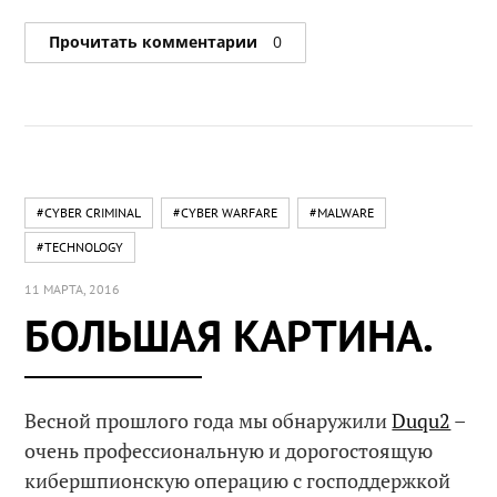
Прочитать комментарии
0
#CYBER CRIMINAL
#CYBER WARFARE
#MALWARE
#TECHNOLOGY
11 МАРТА, 2016
БОЛЬШАЯ КАРТИНА.
Весной прошлого года мы обнаружили
Duqu2
–
очень профессиональную и дорогостоящую
кибершпионскую операцию с господдержкой