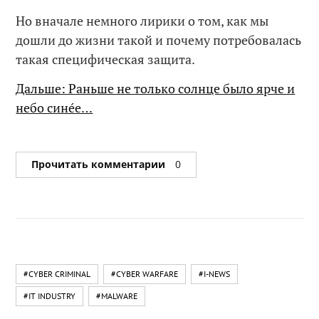
Но вначале немного лирики о том, как мы
дошли до жизни такой и почему потребовалась
такая специфическая защита.
Дальше: Раньше не только солнце было ярче и
небо синéе…
Прочитать комментарии
0
#CYBER CRIMINAL
#CYBER WARFARE
#I-NEWS
#IT INDUSTRY
#MALWARE