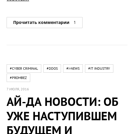
Прочитать комментарии
1
#CYBER CRIMINAL
#DDOS
#I-NEWS
#IT INDUSTRY
#PROMBEZ
7 ИЮЛЯ, 2016
АЙ-ДА НОВОСТИ: ОБ
УЖЕ НАСТУПИВШЕМ
БУДУЩЕМ И