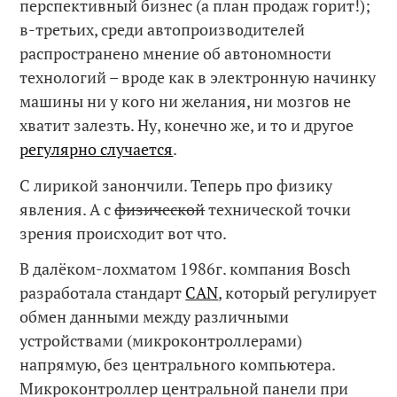
перспективный бизнес (а план продаж горит!);
в-третьих, среди автопроизводителей
распространено мнение об автономности
технологий – вроде как в электронную начинку
машины ни у кого ни желания, ни мозгов не
хватит залезть. Ну, конечно же, и то и другое
регулярно случается
.
С лирикой занончили. Теперь про физику
явления. А с
физической
технической точки
зрения происходит вот что.
В далёком-лохматом 1986г. компания Bosch
разработала стандарт
CAN
, который регулирует
обмен данными между различными
устройствами (микроконтроллерами)
напрямую, без центрального компьютера.
Микроконтроллер центральной панели при