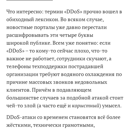
Что интересно: термин «DDoS» прочно вошел в
обиходный лексикон. Во всяком случае,
новостные порталы уже давно перестали
расшифровывать эти четыре буквы
широкой публике. Всем уже понятно: если
«DDoS» – то кому-то сейчас плохо, что-то
важное не работает, сотрудники скучают, а
телефоны техподдержки пострадавшей
организации требуют водяного охлаждения по
причине массовых звонков недовольных
клиентов. Причём в подавляющем
большинстве случаев за подобной атакой стоит
чей-то злой (а часто ещё и
корыстный
) умысел.
DDoS-атаки со временем становятся всё более
жёсткими, технически грамотными,