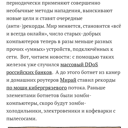
периодически применяют совершенно
необычные методы нападения, выискивают
новые цели и ставят очередные
(анти-)рекорды. Мир меняется, становится «всё
и всегда онлайн», число старых-добрых
компьютеров теперь в разы меньше разных
прочих «умных» устройств, подключённых к
сети. Вот, читаем новости: с помощью таких
железок уже случился
массовый DDoS
российских банков
. А до этого ботнет из камер
и домашних роутеров
Мирай
ставил рекорды
по мощи кибергрязевого
потока. Раньше
элементами ботнетов были зомби-
компьютеры, скоро будут зомби-
холодильники, электровеники и кофеварки с
пылесосами.