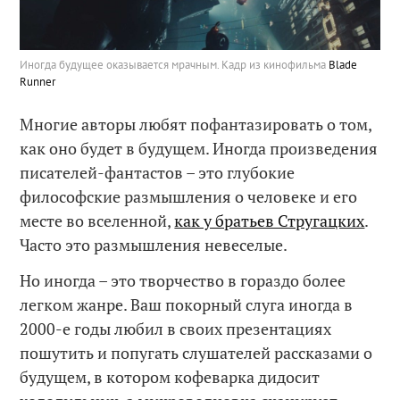
Иногда будущее оказывается мрачным. Кадр из кинофильма
Blade
Runner
Многие авторы любят пофантазировать о том,
как оно будет в будущем. Иногда произведения
писателей-фантастов – это глубокие
философские размышления о человеке и его
месте во вселенной,
как у братьев Стругацких
.
Часто это размышления невеселые.
Но иногда – это творчество в гораздо более
легком жанре. Ваш покорный слуга иногда в
2000-е годы любил в своих презентациях
пошутить и попугать слушателей рассказами о
будущем, в котором кофеварка дидосит