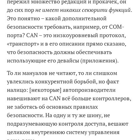
пережил множество редакций и прокачек, он
до сих пор
не имеет никаких секюрити функций
.
Это понятно – какой дополнительной
безопасности требовать, например, от COM-
порта? CAN – это низкоуровневый протокол,
«транспорт» и в его описании прямо сказано,
что безопасность должны обеспечивать
использующие его девайсы (приложения).
То ли мануалов не читают, то ли слишком
увлеклись конкурентной борьбой, но факт
налицо: [некоторые] автопроизводители
навешивают на CAN всё больше контроллеров,
не заботясь об основных правилах
безопасности. На одну и ту же шину, не
подразумевающую контроля доступа, вешают
целиком внутреннюю систему управления