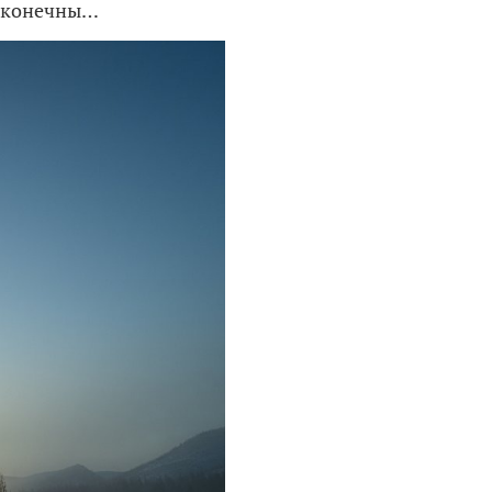
есконечны…