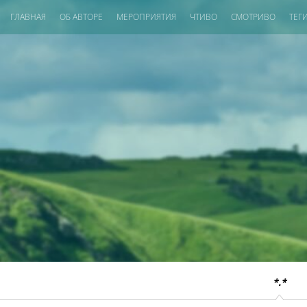
ГЛАВНАЯ
ОБ АВТОРЕ
МЕРОПРИЯТИЯ
ЧТИВО
СМОТРИВО
ТЕГ
*.*