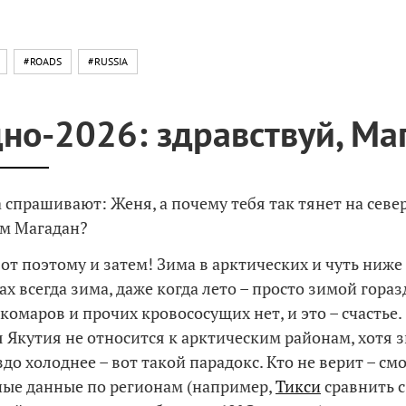
#ROADS
#RUSSIA
но-2026: здравствуй, Ма
 спрашивают: Женя, а почему тебя так тянет на севе
ем Магадан?
вот поэтому и затем! Зима в арктических и чуть ниже
х всегда зима, даже когда лето – просто зимой гораз
комаров и прочих кровососущих нет, и это – счастье.
 Якутия не относится к арктическим районам, хотя 
до холоднее – вот такой парадокс. Кто не верит – см
ые данные по регионам (например,
Тикси
сравнить 