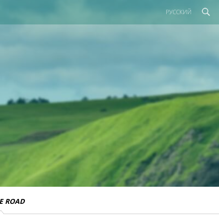
РУССКИЙ
E ROAD