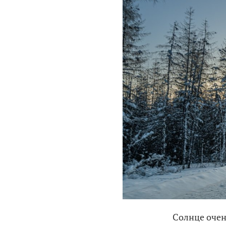
Солнце очен