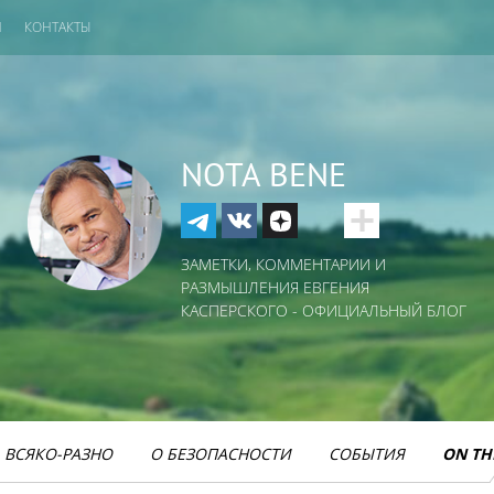
И
КОНТАКТЫ
NOTA BENE
ЗАМЕТКИ, КОММЕНТАРИИ И
РАЗМЫШЛЕНИЯ ЕВГЕНИЯ
КАСПЕРСКОГО - ОФИЦИАЛЬНЫЙ БЛОГ
ВСЯКО-РАЗНО
О БЕЗОПАСНОСТИ
СОБЫТИЯ
ON TH