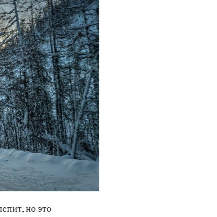
епит, но это