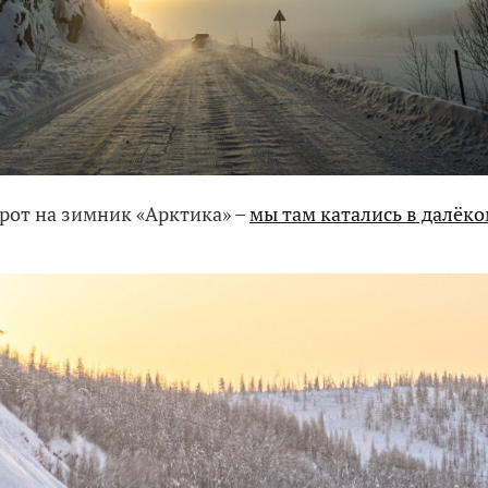
орот на зимник «Арктика» –
мы там катались в далёко