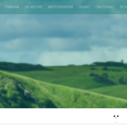
ГЛАВНАЯ
ОБ АВТОРЕ
МЕРОПРИЯТИЯ
ЧТИВО
СМОТРИВО
ТЕГ
*.*