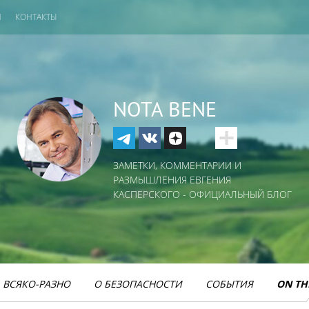
И
КОНТАКТЫ
NOTA BENE
ЗАМЕТКИ, КОММЕНТАРИИ И
РАЗМЫШЛЕНИЯ ЕВГЕНИЯ
КАСПЕРСКОГО - ОФИЦИАЛЬНЫЙ БЛОГ
ВСЯКО-РАЗНО
О БЕЗОПАСНОСТИ
СОБЫТИЯ
ON TH