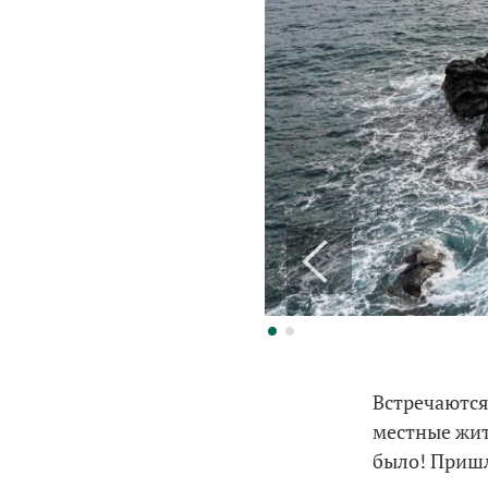
Встречаются
местные жит
было! Пришл