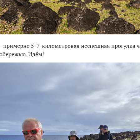
— примерно 5-7-километровая неспешная прогулка ча
обережью. Идём!