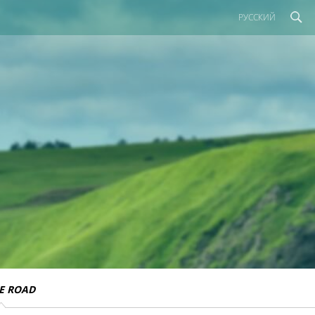
РУССКИЙ
E ROAD