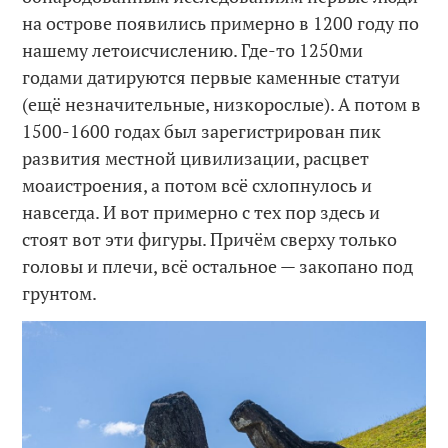
на острове появились примерно в 1200 году по
нашему летоисчислению. Где-то 1250ми
годами датируются первые каменные статуи
(ещё незначительные, низкорослые). А потом в
1500-1600 годах был зарегистрирован пик
развития местной цивилизации, расцвет
моаистроения, а потом всё схлопнулось и
навсегда. И вот примерно с тех пор здесь и
стоят вот эти фигуры. Причём сверху только
головы и плечи, всё остальное — закопано под
грунтом.