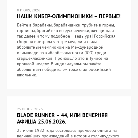
8 ИЮЛЯ, 2026
НАШИ КИБЕР-ОЛИМПИОНИКИ – ПЕРВЫЕ!
Бейте в барабаны, барабанщики, трубите в горны,
горнисты, бросайте в воздух чепчики, женщины, и
так далее и тому подобное – ведь ура! Российская
сборная выиграла четыре медали и стала
абсолютным чемпионом на Международной
олимпиаде по кибербезопасности (ICO) среди
старшеклассников! Произошло это в Тунисе на
прошлой неделе. В индивидуальном зачёте
абсолютным победителем тоже стал российский
школьник.
25 ИЮНЯ, 2026
BLADE RUNNER – 44, ИЛИ ВЕЧЕРНЯЯ
АФИША 25.06.2026.
25 июня 1982 года состоялась премьера одного из
величайших произведений в истории голливудского