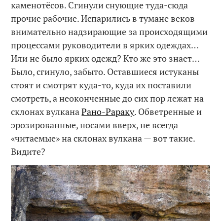
каменотёсов. Сгинули снующие туда-сюда
прочие рабочие. Испарились в тумане веков
внимательно надзирающие за происходящими
процессами руководители в ярких одеждах…
Или не было ярких одежд? Кто же это знает…
Было, сгинуло, забыто. Оставшиеся истуканы
стоят и смотрят куда-то, куда их поставили
смотреть, а неоконченные до сих пор лежат на
склонах вулкана
Рано-Рараку
. Обветренные и
эрозированные, носами вверх, не всегда
«читаемые» на склонах вулкана — вот такие.
Видите?