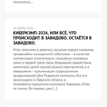
получилось…
14 ИЮЛЯ, 2026
КИБЕРКЭМП-2026, ИЛИ ВСЁ, ЧТО
ПРОИСХОДИТ В ЗАВИДОВО, ОСТАЁТСЯ В
ЗАВИДОВО.
Итак, мальчики и девочки, прошлая неделя оказалась
чрезвычайно насыщенной событиями – в качестве
компенсации относительно спокойных половины
июня и первой трети июля. Вчерашняя неделя была
наполнена целой серией разных мероприятий, а в
завершение – кульминация традиционным
празднованием Дня Рождения компании. Всё это
происходило в Тверской области в
популярном курортном комплексе Завидово. Итак,
по списку. Во-первых, уже […]