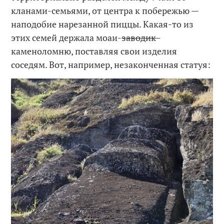
кланами-семьями, от центра к побережью —
наподобие нарезанной пиццы. Какая-то из
этих семей держала моаи-
заводик-
каменоломню, поставляя свои изделия
соседям. Вот, например, незаконченная статуя: