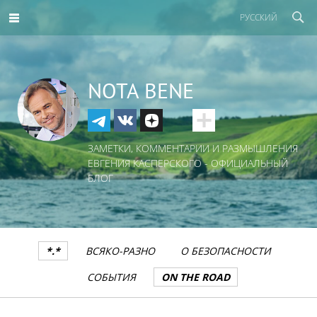
РУССКИЙ
NOTA BENE
ЗАМЕТКИ, КОММЕНТАРИИ И РАЗМЫШЛЕНИЯ
ЕВГЕНИЯ КАСПЕРСКОГО - ОФИЦИАЛЬНЫЙ
БЛОГ
*.*
ВСЯКО-РАЗНО
О БЕЗОПАСНОСТИ
СОБЫТИЯ
ON THE ROAD