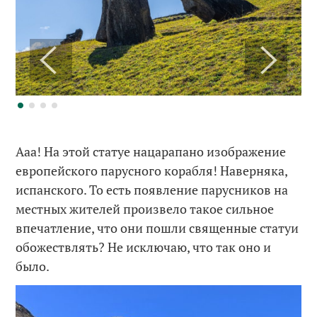
Ааа! На этой статуе нацарапано изображение
европейского парусного корабля! Наверняка,
испанского. То есть появление парусников на
местных жителей произвело такое сильное
впечатление, что они пошли священные статуи
обожествлять? Не исключаю, что так оно и
было.