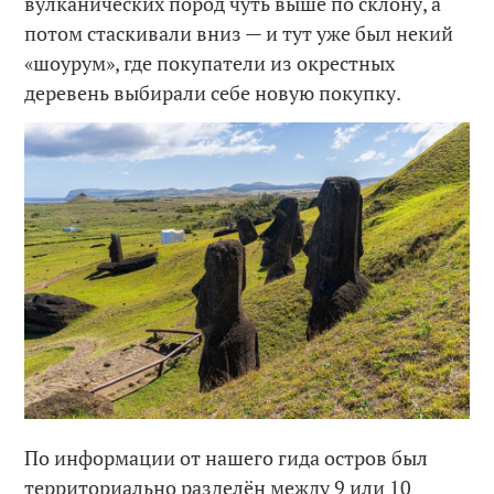
вулканических пород чуть выше по склону, а
потом стаскивали вниз — и тут уже был некий
«шоурум», где покупатели из окрестных
деревень выбирали себе новую покупку.
По информации от нашего гида остров был
территориально разделён между 9 или 10