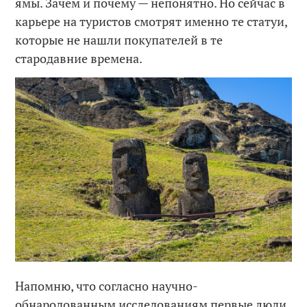
ямы. Зачем и почему — непонятно. Но сейчас в
карьере на туристов смотрят именно те статуи,
которые не нашли покупателей в те
стародавние времена.
Напомню, что согласно научно-
обнародованным исследованиям первые люди