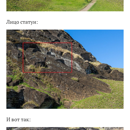
Лицо статуи:
И вот так: