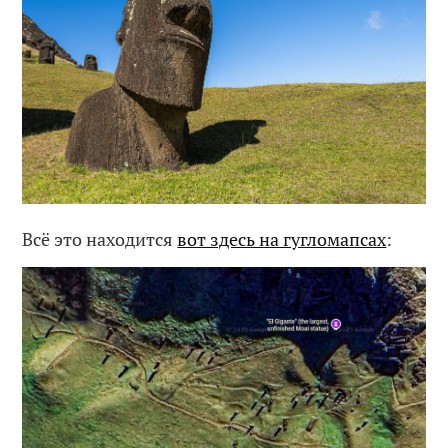
Всё это находится
вот здесь на гугломапсах
: