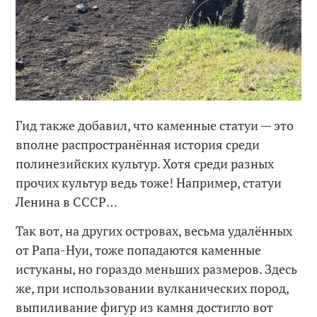
Гид также добавил, что каменные статуи — это
вполне распространённая история среди
полинезийских культур. Хотя среди разных
прочих культур ведь тоже! Например, статуи
Ленина в СССР…
Так вот, на других островах, весьма удалённых
от Рапа-Нуи, тоже попадаются каменные
истуканы, но гораздо меньших размеров. Здесь
же, при использовании вулканических пород,
выпиливание фигур из камня достигло вот