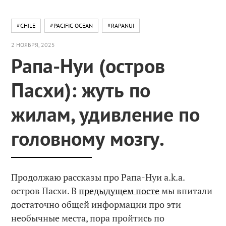
#CHILE
#PACIFIC OCEAN
#RAPANUI
2 НОЯБРЯ, 2025
Рапа-Нуи (остров
Пасхи): жуть по
жилам, удивление по
головному мозгу.
Продолжаю рассказы про Рапа-Нуи a.k.a.
остров Пасхи. В
предыдущем посте
мы впитали
достаточно общей информации про эти
необычные места, пора пройтись по