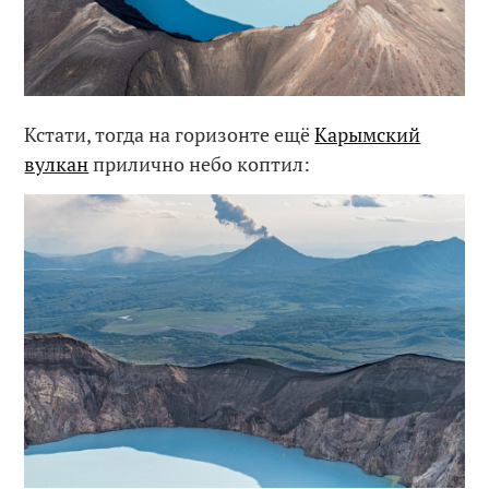
Кстати, тогда на горизонте ещё
Карымский
вулкан
прилично небо коптил: