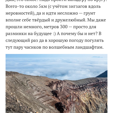
Всего-то около 5км (с учётом зигзагов вдоль
неровностей), да и идти несложно — грунт
вполне себе твёрдый и дружелюбный. Мы даже
прошли немного, метров 300 — просто для
разминки на будущее :) А почему бы и нет? В
следующий раз да в хорошую погоду погулять
тут пару часиков по волшебным ландшафтам.