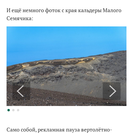
И ещё немного фоток с края кальдеры Малого
Семячика:
Само собой, рекламная пауза вертолётно-