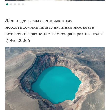
Ладно, для самых ленивых, кому
неохота
хомяка тапать
на линки нажимать —
вот фотки с разноцветьем озера в разные годы
:) Это 2006й: