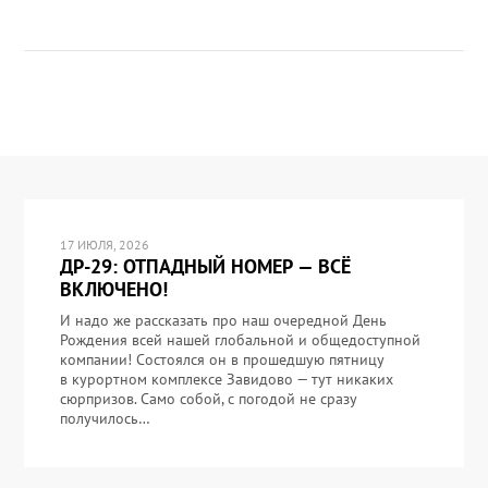
17 ИЮЛЯ, 2026
ДР-29: ОТПАДНЫЙ НОМЕР — ВСЁ
ВКЛЮЧЕНО!
И надо же рассказать про наш очередной День
Рождения всей нашей глобальной и общедоступной
компании! Состоялся он в прошедшую пятницу
в курортном комплексе Завидово — тут никаких
сюрпризов. Само собой, с погодой не сразу
получилось…