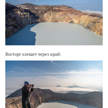
Восторг хлещет через край: