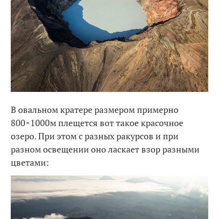
В овальном кратере размером примерно
800×1000м плещется вот такое красочное
озеро. При этом с разных ракурсов и при
разном освещении оно ласкает взор разными
цветами: