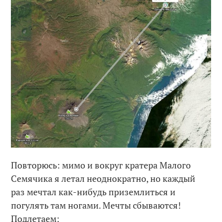
Повторюсь: мимо и вокруг кратера Малого
Семячика я летал неоднократно, но каждый
раз мечтал как-нибудь приземлиться и
погулять там ногами. Мечты сбываются!
Подлетаем: