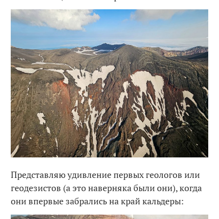
Представляю удивление первых геологов или
геодезистов (а это наверняка были они), когда
они впервые забрались на край кальдеры: