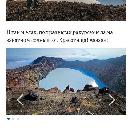
И так и эдак, под разными ракурсами да на
закатном солнышке. Красотища! Аааааа!