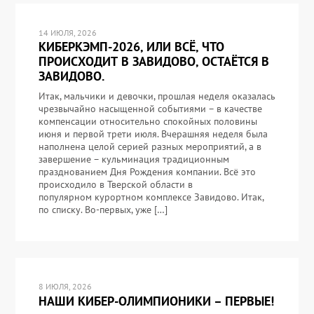
14 ИЮЛЯ, 2026
КИБЕРКЭМП-2026, ИЛИ ВСЁ, ЧТО
ПРОИСХОДИТ В ЗАВИДОВО, ОСТАЁТСЯ В
ЗАВИДОВО.
Итак, мальчики и девочки, прошлая неделя оказалась
чрезвычайно насыщенной событиями – в качестве
компенсации относительно спокойных половины
июня и первой трети июля. Вчерашняя неделя была
наполнена целой серией разных мероприятий, а в
завершение – кульминация традиционным
празднованием Дня Рождения компании. Всё это
происходило в Тверской области в
популярном курортном комплексе Завидово. Итак,
по списку. Во-первых, уже […]
8 ИЮЛЯ, 2026
НАШИ КИБЕР-ОЛИМПИОНИКИ – ПЕРВЫЕ!