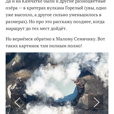
Да и на Камчатке были и другие разноцветные
озёра — в кратерах вулкана Горелый (увы, одно
уже высохло, а другое сильно уменьшилось в
размерах). Но про это расскажу позднее, когда
маршрут до тех мест дойдёт.
Но вернёмся обратно к Малому Семячику. Вот
таких картинок там полным полно!