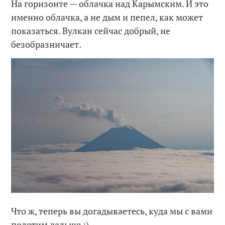
На горизонте — облачка над Карымским. И это
именно облачка, а не дым и пепел, как может
показаться. Вулкан сейчас добрый, не
безобразничает.
Что ж, теперь вы догадываетесь, куда мы с вами
полетим дальше :)