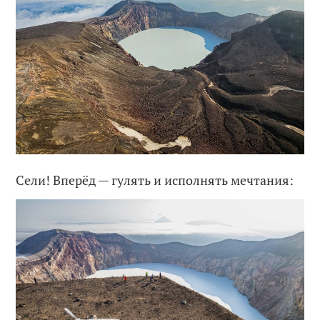
Сели! Вперёд — гулять и исполнять мечтания: