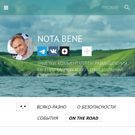
РУССКИЙ
NOTA BENE
ЗАМЕТКИ, КОММЕНТАРИИ И РАЗМЫШЛЕНИЯ
ЕВГЕНИЯ КАСПЕРСКОГО - ОФИЦИАЛЬНЫЙ
БЛОГ
*.*
ВСЯКО-РАЗНО
О БЕЗОПАСНОСТИ
СОБЫТИЯ
ON THE ROAD