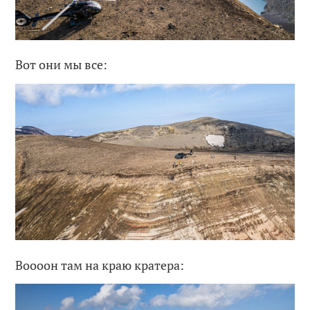
Вот они мы все:
Воооон там на краю кратера: