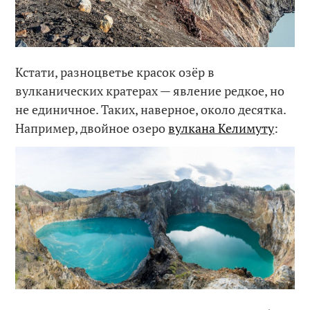
Кстати, разноцветье красок озёр в
вулканических кратерах — явление редкое, но
не единичное. Таких, наверное, около десятка.
Например, двойное озеро
вулкана Келимуту
: