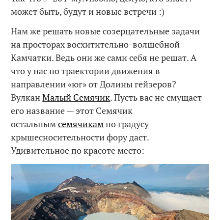
может быть, будут и новые встречи :)
Нам же решать новые созерцательные задачи
на просторах восхитительно-волшебной
Камчатки. Ведь они же сами себя не решат. А
что у нас по траектории движения в
направлении «юг» от Долины гейзеров?
Вулкан
Малый Семячик
. Пусть вас не смущает
его название — этот Семячик
остальным
семячикам
по градусу
крышесносительности фору даст.
Удивительное по красоте место: