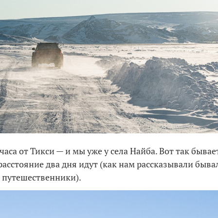
часа от Тикси — и мы уже у села Найба. Вот так бывае
 расстояние два дня идут (как нам рассказывали быв
 путешественники).