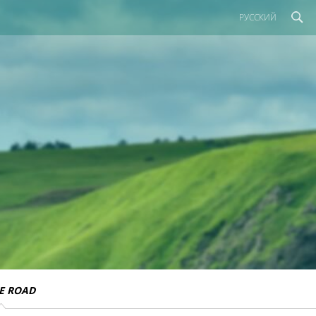
РУССКИЙ
E ROAD