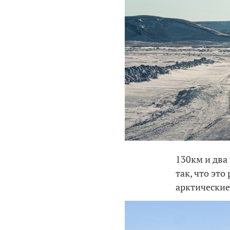
130км и два 
так, что это
арктические