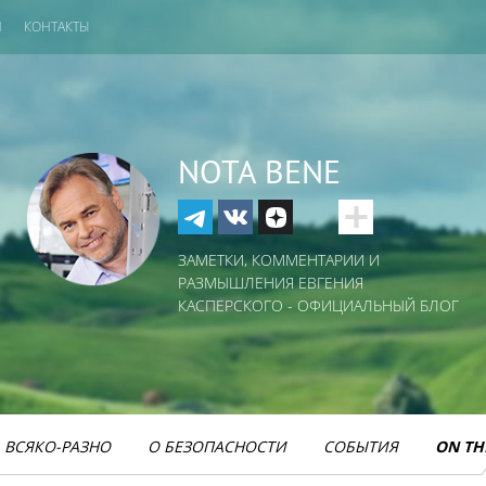
И
КОНТАКТЫ
NOTA BENE
ЗАМЕТКИ, КОММЕНТАРИИ И
РАЗМЫШЛЕНИЯ ЕВГЕНИЯ
КАСПЕРСКОГО - ОФИЦИАЛЬНЫЙ БЛОГ
ВСЯКО-РАЗНО
О БЕЗОПАСНОСТИ
СОБЫТИЯ
ON TH