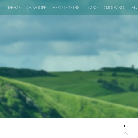
ГЛАВНАЯ
ОБ АВТОРЕ
МЕРОПРИЯТИЯ
ЧТИВО
СМОТРИВО
ТЕГ
*.*