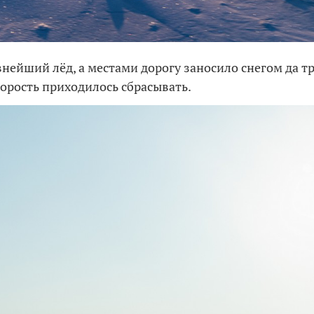
нейший лёд, а местами дорогу заносило снегом да т
корость приходилось сбрасывать.