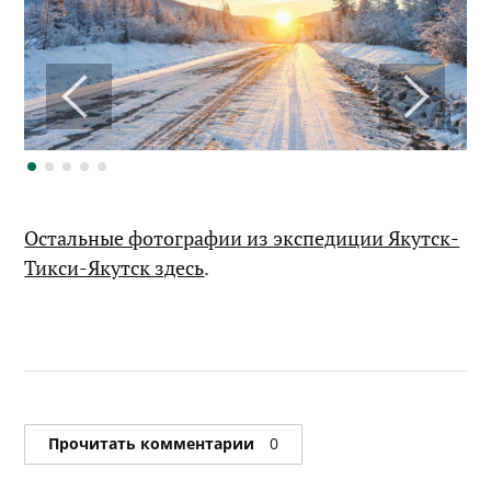
Остальные фотографии из экспедиции Якутск-
Тикси-Якутск здесь
.
Прочитать комментарии
0