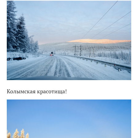
Колымская красотища!