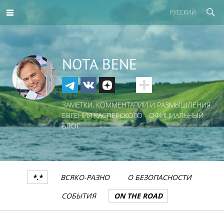
РУССКИЙ
NOTA BENE
ЗАМЕТКИ, КОММЕНТАРИИ И РАЗМЫШЛЕНИЯ
ЕВГЕНИЯ КАСПЕРСКОГО - ОФИЦИАЛЬНЫЙ
БЛОГ
*.*
ВСЯКО-РАЗНО
О БЕЗОПАСНОСТИ
СОБЫТИЯ
ON THE ROAD