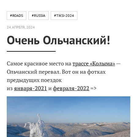
#ROADS
#RUSSIA
#TIKSI-2024
24 АПРЕЛЯ, 2024
Очень Ольчанский!
Самое красивое место на
трассе «Колыма»
—
Ольчанский перевал. Вот он на фотках
предыдущих поездок
из
января-2021
и
февраля-2022
=>