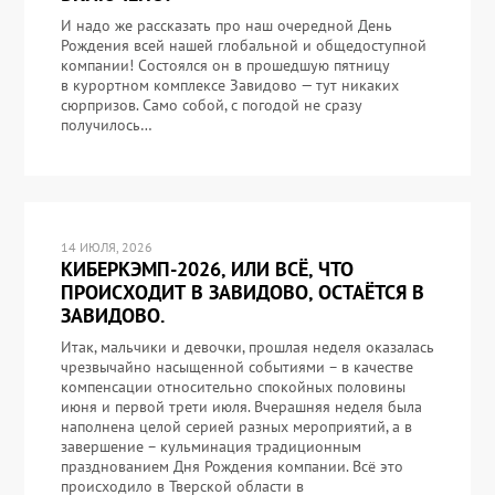
И надо же рассказать про наш очередной День
Рождения всей нашей глобальной и общедоступной
компании! Состоялся он в прошедшую пятницу
в курортном комплексе Завидово — тут никаких
сюрпризов. Само собой, с погодой не сразу
получилось…
14 ИЮЛЯ, 2026
КИБЕРКЭМП-2026, ИЛИ ВСЁ, ЧТО
ПРОИСХОДИТ В ЗАВИДОВО, ОСТАЁТСЯ В
ЗАВИДОВО.
Итак, мальчики и девочки, прошлая неделя оказалась
чрезвычайно насыщенной событиями – в качестве
компенсации относительно спокойных половины
июня и первой трети июля. Вчерашняя неделя была
наполнена целой серией разных мероприятий, а в
завершение – кульминация традиционным
празднованием Дня Рождения компании. Всё это
происходило в Тверской области в