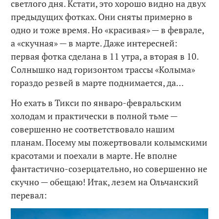
светлого дня. Кстати, это хорошо видно на двух
предыдущих фотках. Они сняты примерно в
одно и тоже время. Но «красивая» — в феврале,
а «скучная» — в марте. Даже интересней:
первая фотка сделана в 11 утра, а вторая в 10.
Солнышко над горизонтом трассы «Колыма»
гораздо резвей в марте поднимается, да…
Но ехать в Тикси по январо-февральским
холодам и практически в полной тьме —
совершенно не соответствовало нашим
планам. Посему мы пожертвовали колымскими
красотами и поехали в марте. Не вполне
фантастично-созерцательно, но совершенно не
скучно — обещаю! Итак, лезем на Ольчанский
перевал: