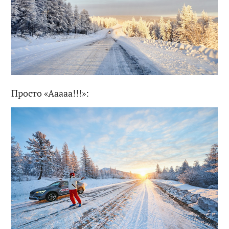
Просто «Ааааа!!!»: