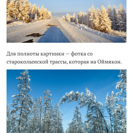
Для полноты картинки — фотка со
староколымской трассы, которая на Оймякон.