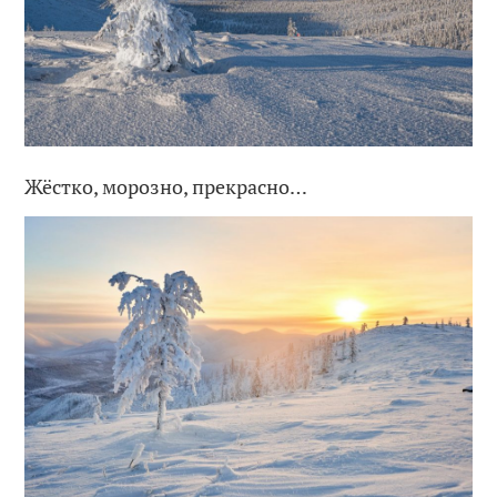
Жёстко, морозно, прекрасно…