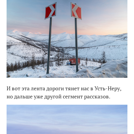
И вот эта лента дороги тянет нас в Усть-Неру,
но дальше уже другой сегмент рассказов.