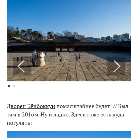
Дворец Кёнбоккун
помасштабнее будет! // Был
там в 2016м. Ну и ладно. Здесь тоже есть куда
погулять: