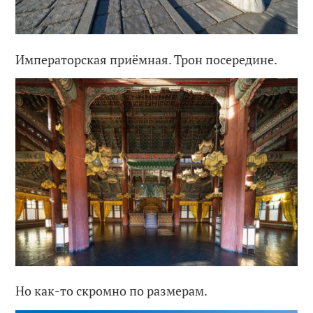
Императорская приёмная. Трон посередине.
Но как-то скромно по размерам.