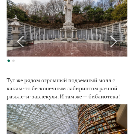
Тут же рядом огромный подземный молл с
каким-то бесконечным лабиринтом разной
развле-и-завлекухи. И там же — библиотека!