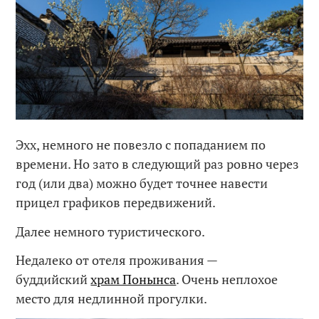
Эхх, немного не повезло с попаданием по
времени. Но зато в следующий раз ровно через
год (или два) можно будет точнее навести
прицел графиков передвижений.
Далее немного туристического.
Недалеко от отеля проживания —
буддийский
храм Понынса
. Очень неплохое
место для недлинной прогулки.