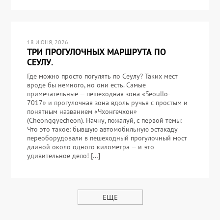
18 ИЮНЯ, 2026
ТРИ ПРОГУЛОЧНЫХ МАРШРУТА ПО
СЕУЛУ.
Где можно просто погулять по Сеулу? Таких мест
вроде бы немного, но они есть. Самые
примечательные — пешеходная зона «Seoullo-
7017» и прогулочная зона вдоль ручья с простым и
понятным названием «Чхонгечхон»
(Cheonggyecheon). Начну, пожалуй, с первой темы:
Что это такое: бывшую автомобильную эстакаду
переоборудовали в пешеходный прогулочный мост
длиной около одного километра — и это
удивительное дело! […]
ЕЩЕ