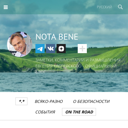
РУССКИЙ
NOTA BENE
ЗАМЕТКИ, КОММЕНТАРИИ И РАЗМЫШЛЕНИЯ
ЕВГЕНИЯ КАСПЕРСКОГО - ОФИЦИАЛЬНЫЙ
БЛОГ
*.*
ВСЯКО-РАЗНО
О БЕЗОПАСНОСТИ
СОБЫТИЯ
ON THE ROAD