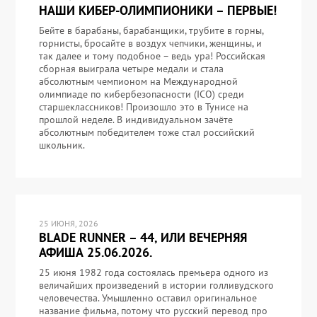
НАШИ КИБЕР-ОЛИМПИОНИКИ – ПЕРВЫЕ!
Бейте в барабаны, барабанщики, трубите в горны,
горнисты, бросайте в воздух чепчики, женщины, и
так далее и тому подобное – ведь ура! Российская
сборная выиграла четыре медали и стала
абсолютным чемпионом на Международной
олимпиаде по кибербезопасности (ICO) среди
старшеклассников! Произошло это в Тунисе на
прошлой неделе. В индивидуальном зачёте
абсолютным победителем тоже стал российский
школьник.
25 ИЮНЯ, 2026
BLADE RUNNER – 44, ИЛИ ВЕЧЕРНЯЯ
АФИША 25.06.2026.
25 июня 1982 года состоялась премьера одного из
величайших произведений в истории голливудского
человечества. Умышленно оставил оригинальное
название фильма, потому что русский перевод про