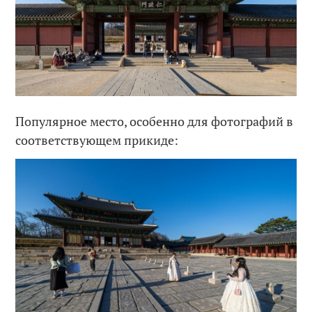
Популярное место, особенно для фотографий в
соответствующем прикиде: