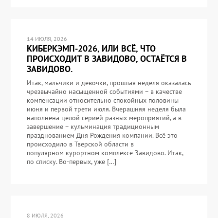
14 ИЮЛЯ, 2026
КИБЕРКЭМП-2026, ИЛИ ВСЁ, ЧТО
ПРОИСХОДИТ В ЗАВИДОВО, ОСТАЁТСЯ В
ЗАВИДОВО.
Итак, мальчики и девочки, прошлая неделя оказалась
чрезвычайно насыщенной событиями – в качестве
компенсации относительно спокойных половины
июня и первой трети июля. Вчерашняя неделя была
наполнена целой серией разных мероприятий, а в
завершение – кульминация традиционным
празднованием Дня Рождения компании. Всё это
происходило в Тверской области в
популярном курортном комплексе Завидово. Итак,
по списку. Во-первых, уже […]
8 ИЮЛЯ, 2026