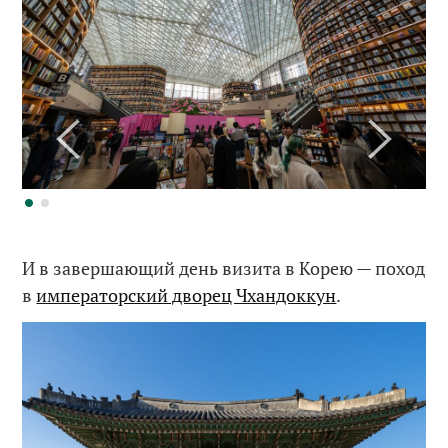
И в завершающий день визита в Корею — поход
в
императорский дворец Чхандоккун
.