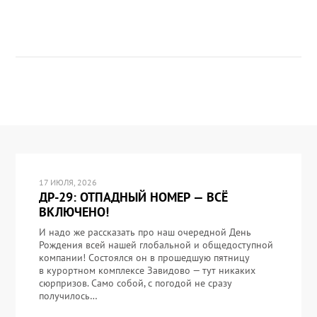
17 ИЮЛЯ, 2026
ДР-29: ОТПАДНЫЙ НОМЕР — ВСЁ
ВКЛЮЧЕНО!
И надо же рассказать про наш очередной День
Рождения всей нашей глобальной и общедоступной
компании! Состоялся он в прошедшую пятницу
в курортном комплексе Завидово — тут никаких
сюрпризов. Само собой, с погодой не сразу
получилось…