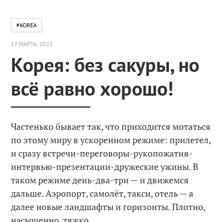
#KOREA
17 МАРТА, 2023
Корея: без сакуры, но
всё равно хорошо!
Частенько бывает так, что приходится мотаться
по этому миру в ускоренном режиме: прилетел,
и сразу встречи-переговоры-рукопожатия-
интервью-презентации-дружеские ужины. В
таком режиме день-два-три — и движемся
дальше. Аэропорт, самолёт, такси, отель — а
далее новые ландшафты и горизонты. Плотно,
насыщенно, тяжко.