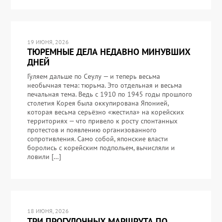
19 ИЮНЯ, 2026
ТЮРЕМНЫЕ ДЕЛА НЕДАВНО МИНУВШИХ
ДНЕЙ
Гуляем дальше по Сеулу — и теперь весьма
необычная тема: тюрьма. Это отдельная и весьма
печальная тема. Ведь с 1910 по 1945 годы прошлого
столетия Корея была оккупирована Японией,
которая весьма серьёзно «жестила» на корейских
территориях — что привело к росту спонтанных
протестов и появлению организованного
сопротивления. Само собой, японские власти
боролись с корейским подпольем, вычисляли и
ловили […]
18 ИЮНЯ, 2026
ТРИ ПРОГУЛОЧНЫХ МАРШРУТА ПО