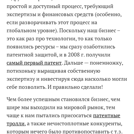
простой и доступный процесс, требующий
экспертизы и финансовых средств (особенно,
если разворачивать этот процесс на
глобальном уровне). Поскольку наш бизнес –
это как раз про технологии, то как только
появились ресурсы – мы сразу озаботились
патентной защитой, и в 2008 г. получили
самый первый патент
. Дальше — понемножку,
потихоньку выращивая собственную
экспертизу и инвестируя сюда насколько могли
себе позволить. И правильно сделали!
Чем более успешным становился бизнес, чем
шире мы выходили на мировой рынок, тем
чаще к нам пытались присосаться
патентные
тролли
, а также нечистоплотные конкуренты,
которым нечего было противопоставить с т.з.