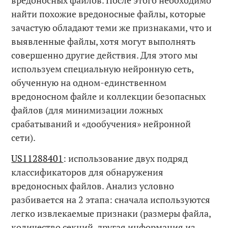
вредоносных файлов. После этого необходимо
найти похожие вредоносные файлы, которые
зачастую обладают теми же признаками, что и
выявленные файлы, хотя могут выполнять
совершенно другие действия. Для этого мы
используем специальную нейронную сеть,
обученную на одном-единственном
вредоносном файле и коллекции безопасных
файлов (для минимизации ложных
срабатываний и «дообучения» нейронной
сети).
US11288401
: использование двух подряд
классификаторов для обнаружения
вредоносных файлов. Анализ условно
разбивается на 2 этапа: сначала используются
легко извлекаемые признаки (размеры файла,
количество секций, другая информация из