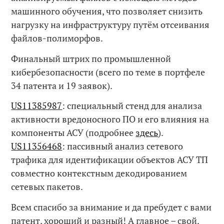
машинного обучения, что позволяет снизить
нагрузку на инфраструктуру путём отсеивания
файлов-полиморфов.
Финальный штрих по промышленной
кибербезопасности (всего по теме в портфеле
34 патента и 19 заявок).
US11385987
: специальный стенд для анализа
активности вредоносного ПО и его влияния на
компоненты АСУ (подробнее
здесь
).
US11356468
: пассивный анализ сетевого
трафика для идентификации объектов АСУ ТП
совместно контекстным декодированием
сетевых пакетов.
Всем спасибо за внимание и да пребудет с вами
патент, хороший и разный! А главное – свой.