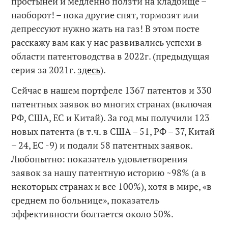
простынёй и медленно ползти на кладбище –
наоборот! – пока другие спят, тормозят или
депрессуют нужно жать на газ! В этом посте
расскажу вам как у нас развивались успехи в
области патентов
о
дства в 2022г. (предыдущая
серия за 2021г.
здесь
).
Сейчас в нашем портфеле 1367 патентов и 330
патентных заявок во многих странах (включая
РФ, США, ЕС и Китай). За год мы получили 123
новых патента (в т.ч. в США – 51, РФ – 37, Китай
– 24, ЕС -9) и подали 58 патентных заявок.
Любопытно: показатель удовлетворения
заявок за нашу патентную историю ~98% (а в
некоторых странах и все 100%), хотя в мире, «в
среднем по больнице», показатель
эффективности болтается около 50%.