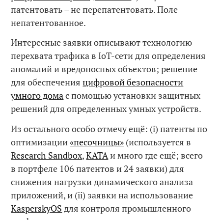
патентовать – не перепатентовать. Поле
непатентованное.
Интересные заявки описывают технологию
перехвата трафика в IoT-сети для определения
аномалий и вредоносных объектов; решение
для обеспечения
цифровой безопасности
умного дома
с помощью установки защитных
решений для определенных умных устройств.
Из остального особо отмечу ещё: (i) патенты по
оптимизации
«песочницы»
(используется в
Research Sandbox
,
KATA
и много где ещё; всего
в портфеле 106 патентов и 24 заявки) для
снижения нагрузки динамического анализа
приложений, и (ii) заявки на использование
KasperskyOS
для контроля промышленного