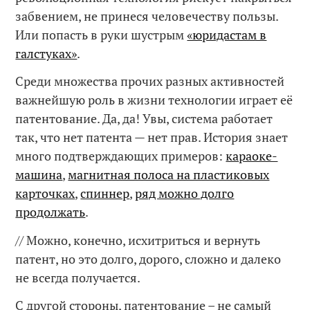
забвением, не принеся человечеству пользы.
Или попасть в руки шустрым
«юридастам в
галстуках»
.
Среди множества прочих разных активностей
важнейшую роль в жизни технологии играет её
патентование. Да, да! Увы, система работает
так, что нет патента — нет прав. История знает
много подтверждающих примеров:
караоке-
машина
,
магнитная полоса на пластиковых
карточках
,
спиннер
,
ряд можно долго
продолжать
.
// Можно, конечно, исхитриться и вернуть
патент, но это долго, дорого, сложно и далеко
не всегда получается.
С другой стороны, патентование – не самый