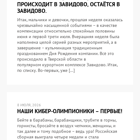
ПРОИСХОДИТ В ЗАВИДОВО, ОСТАЁТСЯ В
ЗАВИДОВО.
Итак, мальчики и девочки, прошлая неделя оказалась
чрезвычайно насыщенной событиями – в качестве
компенсации относительно спокойных половины
июня и первой трети июля. Вчерашняя неделя была
наполнена целой серией разных мероприятий, а в
завершение – кульминация традиционным
празднованием Дня Рождения компании. Всё это
происходило в Тверской области в
популярном курортном комплексе Завидово. Итак,
по списку. Во-первых, уже […]
8 ИЮЛЯ, 2026
НАШИ КИБЕР-ОЛИМПИОНИКИ – ПЕРВЫЕ!
Бейте в барабаны, барабанщики, трубите в горны,
горнисты, бросайте в воздух чепчики, женщины, и
так далее и тому подобное – ведь ура! Российская
сборная выиграла четыре медали и стала