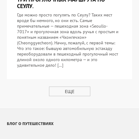
СЕУЛУ.
Где можно просто погулять по Сеулу? Таких мест
вроде бы немного, но они есть. Самые
примечательные — пешеходная зона «Seoullo-
7017» и прогулочная зона вдоль ручья с простым и
понятным названием «Чхонгечхон»
(Cheonggyecheon). Начну, пожалуй, с первой темы:
Что это такое: бывшую автомобильную эстакаду
переоборудовали в пешеходный прогулочный мост
длиной около одного километра — и это
удивительное дело! […]
ЕЩЕ
БЛОГ О ПУТЕШЕСТВИЯХ