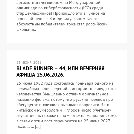
абсолютным чемпионом на Международной
олимпиаде по кибербезопасности (ICO) среди
старшеклассников! Произошло это в Тунисе на
прошлой неделе. В индивидуальном зачёте
абсолютным победителем тоже стал российский
школьник.
25 ИЮНЯ, 2026
BLADE RUNNER – 44, ИЛИ ВЕЧЕРНЯЯ
АФИША 25.06.2026.
25 июня 1982 года состоялась премьера одного из
величайших произведений в истории голливудского
человечества. Умышленно оставил оригинальное
название фильма, потому что русский перевод про
«бегущего» и «лезвие» вызывает вопросики. 44 в
китайской нумерологии – плохое число («четыре»
звучит очень похоже на «смерть» на мандаринском),
в связи с этим пост переносится на 25 июня 2027
года. … … […]