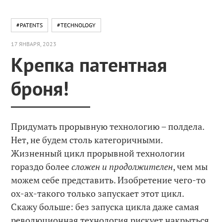
#PATENTS
#TECHNOLOGY
17 ЯНВАРЯ, 2023
Крепка патентная
броня!
Придумать прорывную технологию – полдела.
Нет, не будем столь категоричными.
Жизненный цикл прорывной технологии
гораздо более
сложен и продолжителен
, чем мы
можем себе представить. Изобретение чего-то
ох-ах-такого только запускает этот цикл.
Скажу больше: без запуска цикла даже самая
революционная технология рискует накрыться