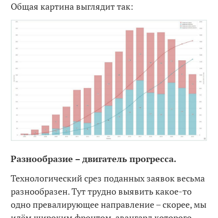
Общая картина выглядит так:
Разнообразие – двигатель прогресса.
Технологический срез поданных заявок весьма
разнообразен. Тут трудно выявить какое-то
одно превалирующее направление – скорее, мы
идём широким фронтом, авангард которого