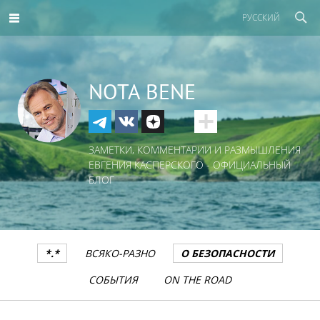
РУССКИЙ
NOTA BENE
ЗАМЕТКИ, КОММЕНТАРИИ И РАЗМЫШЛЕНИЯ
ЕВГЕНИЯ КАСПЕРСКОГО - ОФИЦИАЛЬНЫЙ
БЛОГ
*.*
ВСЯКО-РАЗНО
О БЕЗОПАСНОСТИ
СОБЫТИЯ
ON THE ROAD