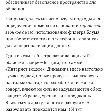
обеспечивает безопасное пространство для
общения.
Например, здесь мы используем подходы для
определения номера на основании
характера
звонков с него
, использование
фильтра Блума
при сборе статистики о телефонных звонках
для деперсонализации данных.
Одна из самых быстро развивающихся IT-
областей в мире – IoT (ага, тот самый
«Интернет вещей»). Динамика здесь настолько
сумасшедшая, новые продукты выпускаются
настолько часто, что разработчики, мягко
говоря,
плюют
не сильно задумываются об их
защите. «Хренак, хренак – и в продакшн».
Ввязаться в драку – а потом разрулим. А
разруливать приходится нам
:) И тут