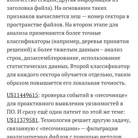
заголовка файла). На основании таких
признаков вычисляется хеш — номер сектора в
пространстве файлов. На втором этапе для
анализа применяются более точные
классификаторы (например, деревья принятия
решений) к более тяжелым данным – анализ
строк, дизассемблирование, использование
статистических данных. Второй классификатор
для каждого сектора обучается отдельно, таким
образом повышается его локальная точность.
US11449615
: проверка событий в «песочнице»
для проактивного выявления уязвимостей в
ПО. И сразу ещё один патент по этой же теме:
US11379581
. Технология решает другую задачу,
связанную с «песочницами» — фильтрация
анализируемых файлов с помощью методов