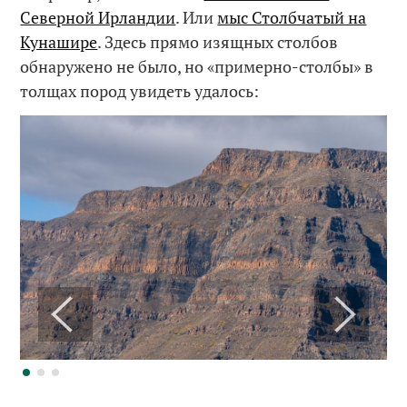
Северной Ирландии
. Или
мыс Столбчатый на
Кунашире
. Здесь прямо изящных столбов
обнаружено не было, но «примерно-столбы» в
толщах пород увидеть удалось: