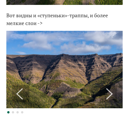
Вот видны и «ступеньки»-траппы, и более
мелкие слои ->