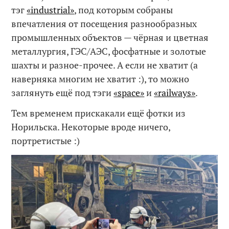
тэг
«industrial»
, под которым собраны
впечатления от посещения разнообразных
промышленных объектов — чёрная и цветная
металлургия, ГЭС/АЭС, фосфатные и золотые
шахты и разное-прочее. А если не хватит (а
наверняка многим не хватит :), то можно
заглянуть ещё под тэги
«space»
и
«railways»
.
Тем временем прискакали ещё фотки из
Норильска. Некоторые вроде ничего,
портретистые :)