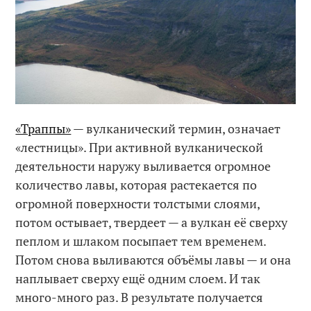
«Траппы»
— вулканический термин, означает
«лестницы». При активной вулканической
деятельности наружу выливается огромное
количество лавы, которая растекается по
огромной поверхности толстыми слоями,
потом остывает, твердеет — а вулкан её сверху
пеплом и шлаком посыпает тем временем.
Потом снова выливаются объёмы лавы — и она
наплывает сверху ещё одним слоем. И так
много-много раз. В результате получается