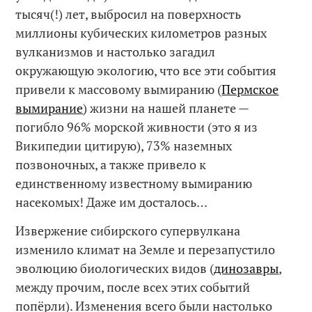
тысяч(!) лет, выбросил на поверхность
миллионы кубических километров разных
вулканизмов и настолько загадил
окружающую экологию, что все эти события
привели к массовому вымиранию (
Пермское
вымирание
) жизни на нашей планете —
погибло 96% морской живности (это я из
Википедии цитирую), 73% наземных
позвоночных, а также привело к
единственному известному вымиранию
насекомых! Даже им досталось…
Извержение сибирского супервулкана
изменило климат на Земле и перезапустило
эволюцию биологических видов (
динозавры
,
между прочим, после всех этих событий
попёрли). Изменения всего были настолько