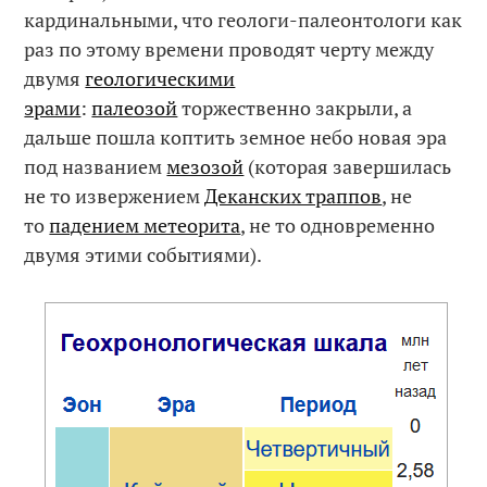
кардинальными, что геологи-палеонтологи как
раз по этому времени проводят черту между
двумя
геологическими
эрами
:
палеозой
торжественно закрыли, а
дальше пошла коптить земное небо новая эра
под названием
мезозой
(которая завершилась
не то извержением
Деканских траппов
, не
то
падением метеорита
, не то одновременно
двумя этими событиями).