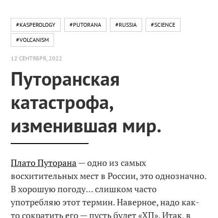
#KASPEROLOGY
#PUTORANA
#RUSSIA
#SCIENCE
#VOLCANISM
12 СЕНТЯБРЯ, 2022
Путоранская
катастрофа,
изменившая мир.
Плато Путорана
— одно из самых
восхитительных мест в России, это однозначно.
В хорошую погоду… слишком часто
употребляю этот термин. Наверное, надо как-
то сократить его — пусть будет «XП». Итак, в