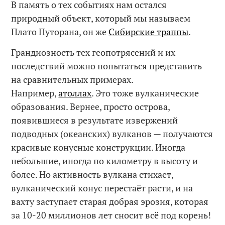
В память о тех событиях нам остался
природный объект, который мы называем
Плато Путорана, он же
Сибирские траппы
.
Грандиозность тех геопотрясений и их
последствий можно попытаться представить
на сравнительных примерах.
Например,
атоллах
. Это тоже вулканические
образования. Вернее, просто острова,
появившиеся в результате извержений
подводных (океанских) вулканов — получаются
красивые конусные конструкции. Иногда
небольшие, иногда по километру в высоту и
более. Но активность вулкана стихает,
вулканический конус перестаёт расти, и на
вахту заступает старая добрая эрозия, которая
за 10-20 миллионов лет сносит всё под корень!