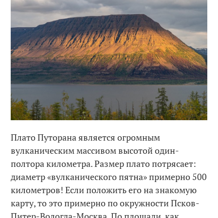
Плато Путорана является огромным
вулканическим массивом высотой один-
полтора километра. Размер плато потрясает:
диаметр «вулканического пятна» примерно 500
километров! Если положить его на знакомую
карту, то это примерно по окружности Псков-
Питер-Вологда-Москва. По площади, как