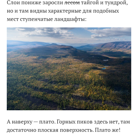
Слои пониже заросли
лесом
тайгой и тундрой,
но и там видны характерные для подобных
мест ступенчатые ландшафты:
А наверху — плато. Горных пиков здесь нет, там
достаточно плоская поверхность. Плато же!