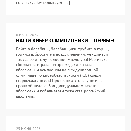
по списку. Во-первых, уже […]
8 ИЮЛЯ, 2026
НАШИ КИБЕР-ОЛИМПИОНИКИ – ПЕРВЫЕ!
Бейте в барабаны, барабанщики, трубите в горны,
горнисты, бросайте в воздух чепчики, женщины, и
так далее и тому подобное – ведь ура! Российская
сборная выиграла четыре медали и стала
абсолютным чемпионом на Международной
олимпиаде по кибербезопасности (ICO) среди
старшеклассников! Произошло это в Тунисе на
прошлой неделе. В индивидуальном зачёте
абсолютным победителем тоже стал российский
школьник.
25 ИЮНЯ, 2026