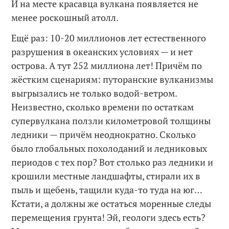
И на месте красавца вулкана появляется не
менее роскошный атолл.
Ещё раз: 10-20 миллионов лет естественного
разрушения в океанских условиях — и нет
острова. А тут 252 миллиона лет! Причём по
жёстким сценариям: путоранские вулканизмы
выгрызались не только водой-ветром.
Неизвестно, сколько времени по остаткам
супервулкана ползли километровой толщины
ледники — причём неоднократно. Сколько
было глобальных похолоданий и ледниковых
периодов с тех пор? Вот столько раз ледники и
крошили местные ландшафты, стирали их в
пыль и щебень, тащили куда-то туда на юг…
Кстати, а должны же остаться моренные следы
перемещения грунта! Эй, геологи здесь есть?