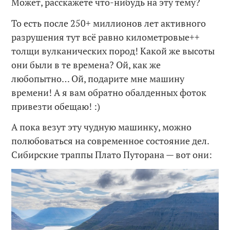
Может, расскажете что-нибудь на эту тему?
То есть после 250+ миллионов лет активного
разрушения тут всё равно километровые++
толщи вулканических пород! Какой же высоты
они были в те времена? Ой, как же
любопытно… Ой, подарите мне машину
времени! А я вам обратно обалденных фоток
привезти обещаю! :)
А пока везут эту чудную машинку, можно
полюбоваться на современное состояние дел.
Сибирские траппы Плато Путорана — вот они: