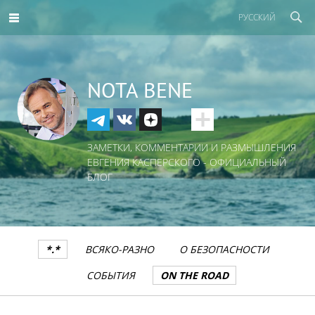
РУССКИЙ
NOTA BENE
ЗАМЕТКИ, КОММЕНТАРИИ И РАЗМЫШЛЕНИЯ
ЕВГЕНИЯ КАСПЕРСКОГО - ОФИЦИАЛЬНЫЙ
БЛОГ
*.*
ВСЯКО-РАЗНО
О БЕЗОПАСНОСТИ
СОБЫТИЯ
ON THE ROAD