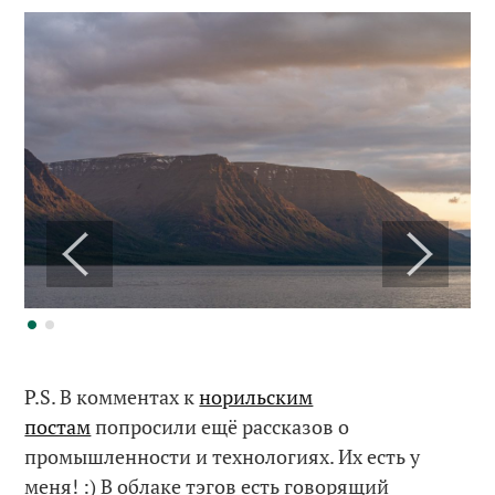
P.S. В комментах к
норильским
постам
попросили ещё рассказов о
промышленности и технологиях. Их есть у
меня! :) В облаке тэгов есть говорящий