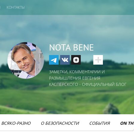
И
КОНТАКТЫ
NOTA BENE
ЗАМЕТКИ, КОММЕНТАРИИ И
РАЗМЫШЛЕНИЯ ЕВГЕНИЯ
КАСПЕРСКОГО - ОФИЦИАЛЬНЫЙ БЛОГ
ВСЯКО-РАЗНО
О БЕЗОПАСНОСТИ
СОБЫТИЯ
ON TH