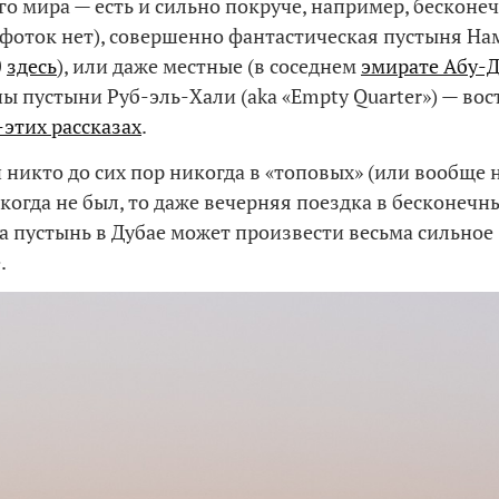
го мира — есть и сильно покруче, например, бесконе
, фоток нет), совершенно фантастическая пустыня На
0
здесь
), или даже местные (в соседнем
эмирате Абу-
ы пустыни Руб-эль-Хали (aka «Empty Quarter») — вос
-этих рассказах
.
и никто до сих пор никогда в «топовых» (или вообще 
когда не был, то даже вечерняя поездка в бесконечн
а пустынь в Дубае может произвести весьма сильное
.