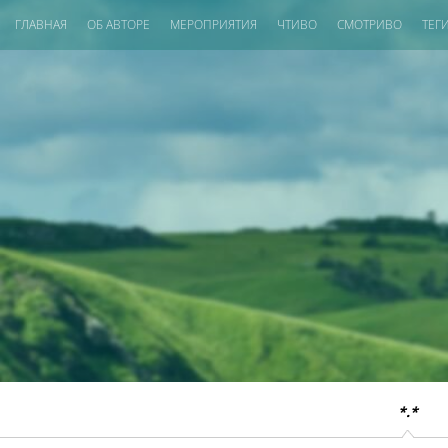
ГЛАВНАЯ
ОБ АВТОРЕ
МЕРОПРИЯТИЯ
ЧТИВО
СМОТРИВО
ТЕГ
*.*