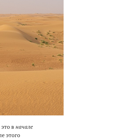
 это в
начале
ле этого