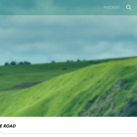
РУССКИЙ
E ROAD