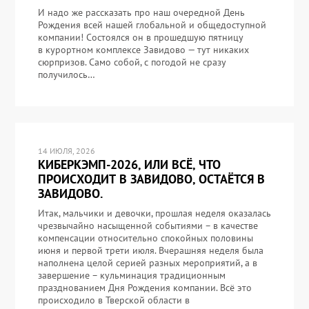
И надо же рассказать про наш очередной День
Рождения всей нашей глобальной и общедоступной
компании! Состоялся он в прошедшую пятницу
в курортном комплексе Завидово — тут никаких
сюрпризов. Само собой, с погодой не сразу
получилось…
14 ИЮЛЯ, 2026
КИБЕРКЭМП-2026, ИЛИ ВСЁ, ЧТО
ПРОИСХОДИТ В ЗАВИДОВО, ОСТАЁТСЯ В
ЗАВИДОВО.
Итак, мальчики и девочки, прошлая неделя оказалась
чрезвычайно насыщенной событиями – в качестве
компенсации относительно спокойных половины
июня и первой трети июля. Вчерашняя неделя была
наполнена целой серией разных мероприятий, а в
завершение – кульминация традиционным
празднованием Дня Рождения компании. Всё это
происходило в Тверской области в