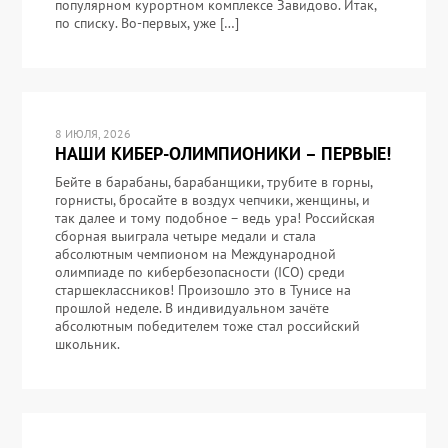
популярном курортном комплексе Завидово. Итак,
по списку. Во-первых, уже […]
8 ИЮЛЯ, 2026
НАШИ КИБЕР-ОЛИМПИОНИКИ – ПЕРВЫЕ!
Бейте в барабаны, барабанщики, трубите в горны,
горнисты, бросайте в воздух чепчики, женщины, и
так далее и тому подобное – ведь ура! Российская
сборная выиграла четыре медали и стала
абсолютным чемпионом на Международной
олимпиаде по кибербезопасности (ICO) среди
старшеклассников! Произошло это в Тунисе на
прошлой неделе. В индивидуальном зачёте
абсолютным победителем тоже стал российский
школьник.