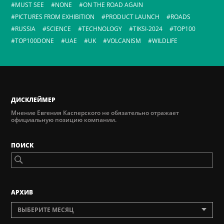
MUST SEE
NONE
ON THE ROAD AGAIN
PICTURES FROM EXHIBITION
PRODUCT LAUNCH
ROADS
RUSSIA
SCIENCE
TECHNOLOGY
TIKSI-2024
TOP100
TOP100DONE
UAE
UK
VOLCANISM
WILDLIFE
ДИСКЛЕЙМЕР
Мнение Евгения Касперского не обязательно отражает
официальную позицию компании.
ПОИСК
AРХИВ
ВЫБЕРИТЕ МЕСЯЦ