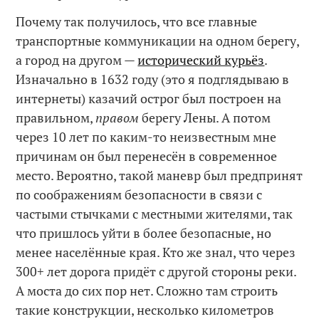
Почему так получилось, что все главные
транспортные коммуникации на одном берегу,
а город на другом —
исторический курьёз
.
Изначально в 1632 году (это я подглядываю в
интернеты) казачий острог был построен на
правильном,
правом
берегу Лены. А потом
через 10 лет по каким-то неизвестным мне
причинам он был перенесён в современное
место. Вероятно, такой маневр был предпринят
по соображениям безопасности в связи с
частыми стычками с местными жителями, так
что пришлось уйти в более безопасные, но
менее населённые края. Кто же знал, что через
300+ лет дорога придёт с другой стороны реки.
А моста до сих пор нет. Сложно там строить
такие конструкции, несколько километров