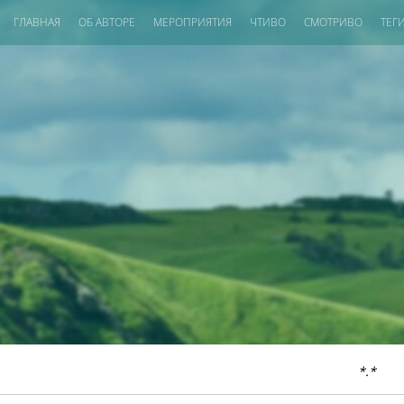
ГЛАВНАЯ
ОБ АВТОРЕ
МЕРОПРИЯТИЯ
ЧТИВО
СМОТРИВО
ТЕГ
*.*