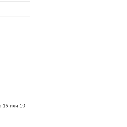
 19 или 10 ⁱ