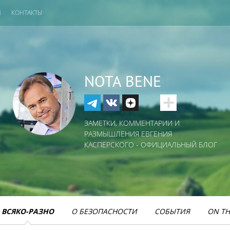
И
КОНТАКТЫ
NOTA BENE
ЗАМЕТКИ, КОММЕНТАРИИ И
РАЗМЫШЛЕНИЯ ЕВГЕНИЯ
КАСПЕРСКОГО - ОФИЦИАЛЬНЫЙ БЛОГ
ВСЯКО-РАЗНО
О БЕЗОПАСНОСТИ
СОБЫТИЯ
ON TH