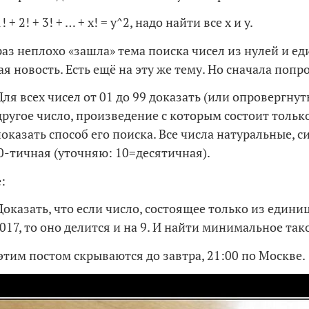
1! + 2! + 3! + … + x! = y^2, надо найти все x и y.
аз неплохо «зашла» тема поиска чисел из нулей и ед
я новость. Есть ещё на эту же тему. Но сначала попр
ля всех чисел от 01 до 99 доказать (или опровергнуть
другое число, произведение с которым состоит тольк
показать способ его поиска. Все числа натуральные, с
0-тичная (уточняю: 10=десятичная).
:
оказать, что если число, состоящее только из едини
017, то оно делится и на 9. И найти минимальное так
этим постом скрываются до завтра, 21:00 по Москве.