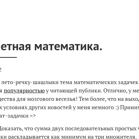
етная математика.
!
 лето-речку-шашлыки тема математических задачек
ся
популярностью
у читающей публики. Отлично, у ме
ества для мозгового веселья! Тем более, что на вых
 условиях других новостей у меня немного :) Прини
ат-задачки =>
Доказать, что сумма двух последовательных простых 
ки раскладывается как минимум на три множителя.