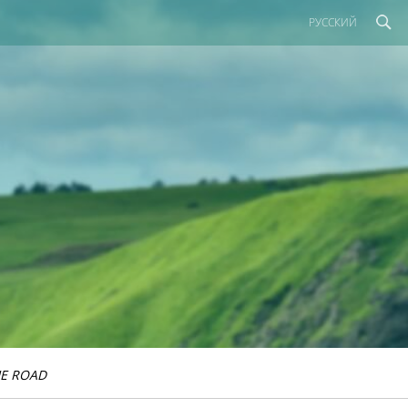
РУССКИЙ
E ROAD