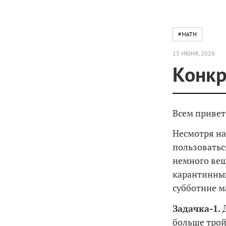
#MATH
13 ИЮНЯ, 2020
Конкр
Всем привет
Несмотря на
пользовать
немного вещ
карантинных
субботние м
Задачка-1.
больше трой