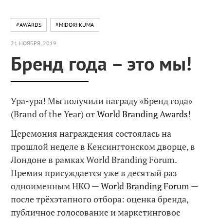
#AWARDS
#MIDORI KUMA
21 НОЯБРЯ, 2019
Бренд года – это мы!
Ура-ура! Мы получили награду «Бренд года»
(Brand of the Year) от
World Branding Awards
!
Церемония награждения состоялась на
прошлой неделе в Кенсингтонском дворце, в
Лондоне в рамках World Branding Forum.
Премия присуждается уже в десятый раз
одноименным НКО —
World Branding Forum
—
после трёхэтапного отбора: оценка бренда,
публичное голосование и маркетинговое