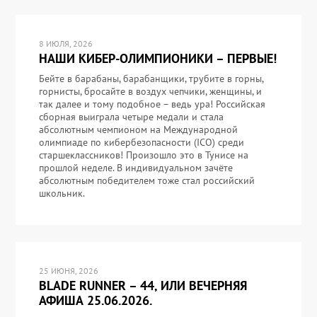
8 ИЮЛЯ, 2026
НАШИ КИБЕР-ОЛИМПИОНИКИ – ПЕРВЫЕ!
Бейте в барабаны, барабанщики, трубите в горны,
горнисты, бросайте в воздух чепчики, женщины, и
так далее и тому подобное – ведь ура! Российская
сборная выиграла четыре медали и стала
абсолютным чемпионом на Международной
олимпиаде по кибербезопасности (ICO) среди
старшеклассников! Произошло это в Тунисе на
прошлой неделе. В индивидуальном зачёте
абсолютным победителем тоже стал российский
школьник.
25 ИЮНЯ, 2026
BLADE RUNNER – 44, ИЛИ ВЕЧЕРНЯЯ
АФИША 25.06.2026.