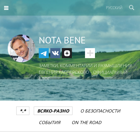
РУССКИЙ
NOTA BENE
ЗАМЕТКИ, КОММЕНТАРИИ И РАЗМЫШЛЕНИЯ
ЕВГЕНИЯ КАСПЕРСКОГО - ОФИЦИАЛЬНЫЙ
БЛОГ
*.*
ВСЯКО-РАЗНО
О БЕЗОПАСНОСТИ
СОБЫТИЯ
ON THE ROAD