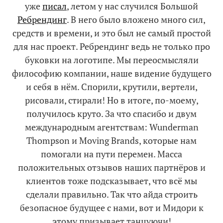
уже
писал
, летом у нас случился Большой
Ребрендинг
. В него было вложено много сил,
средств и времени, и это был не самый простой
для нас проект. Ребрендинг ведь не только про
буковки на логотипе. Мы переосмысляли
философию компании, наше видение будущего
и себя в нём. Спорили, крутили, вертели,
рисовали, стирали! Но в итоге, по-моему,
получилось круто. За что спасибо и двум
международным агентствам: Wunderman
Thompson и Moving Brands, которые нам
помогали на пути перемен. Масса
положительных отзывов наших партнёров и
клиентов тоже подсказывает, что всё мы
сделали правильно. Так что айда строить
безопасное будущее с нами, вот и Мидори к
этому призывает танцуючи!