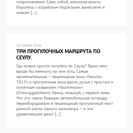
сопротивления. Само собой, японские власти
боролись с корейским подпольем, вычисляли и
ловили […]
18 ИЮНЯ, 2026
ТРИ ПРОГУЛОЧНЫХ МАРШРУТА ПО
СЕУЛУ.
Где можно просто погулять по Сеулу? Таких мест
вроде бы немного, но они есть. Самые
примечательные — пешеходная зона «Seoullo-
7017» и прогулочная зона вдоль ручья с простым и
понятным названием «Чхонгечхон»
(Cheonggyecheon). Начну, пожалуй, с первой темы:
Что это такое: бывшую автомобильную эстакаду
переоборудовали в пешеходный прогулочный мост
длиной около одного километра — и это
удивительное дело! […]