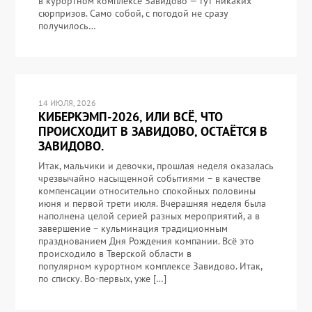
в курортном комплексе Завидово — тут никаких
сюрпризов. Само собой, с погодой не сразу
получилось…
14 ИЮЛЯ, 2026
КИБЕРКЭМП-2026, ИЛИ ВСЁ, ЧТО
ПРОИСХОДИТ В ЗАВИДОВО, ОСТАЁТСЯ В
ЗАВИДОВО.
Итак, мальчики и девочки, прошлая неделя оказалась
чрезвычайно насыщенной событиями – в качестве
компенсации относительно спокойных половины
июня и первой трети июля. Вчерашняя неделя была
наполнена целой серией разных мероприятий, а в
завершение – кульминация традиционным
празднованием Дня Рождения компании. Всё это
происходило в Тверской области в
популярном курортном комплексе Завидово. Итак,
по списку. Во-первых, уже […]