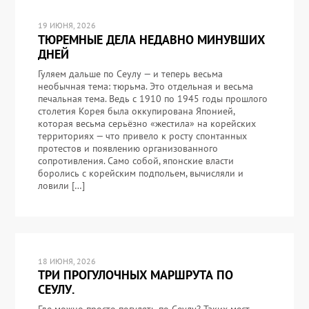
19 ИЮНЯ, 2026
ТЮРЕМНЫЕ ДЕЛА НЕДАВНО МИНУВШИХ
ДНЕЙ
Гуляем дальше по Сеулу — и теперь весьма
необычная тема: тюрьма. Это отдельная и весьма
печальная тема. Ведь с 1910 по 1945 годы прошлого
столетия Корея была оккупирована Японией,
которая весьма серьёзно «жестила» на корейских
территориях — что привело к росту спонтанных
протестов и появлению организованного
сопротивления. Само собой, японские власти
боролись с корейским подпольем, вычисляли и
ловили […]
18 ИЮНЯ, 2026
ТРИ ПРОГУЛОЧНЫХ МАРШРУТА ПО
СЕУЛУ.