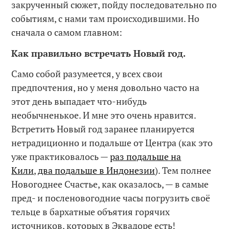
закрученный сюжет, пойду последовательно по
событиям, с нами там происходившими. Но
сначала о самом главном:
Как правильно встречать Новый год.
Само собой разумеется, у всех свои
предпочтения, но у меня довольно часто на
этот день выпадает что-нибудь
необычненькое. И мне это очень нравится.
Встретить Новый год заранее планируется
нетрадиционно и подальше от Центра (как это
уже практиковалось —
раз подальше на
Кили
,
два подальше в Индонезии
). Тем полнее
Новогоднее Счастье, как оказалось, — в самые
пред- и посленовогодние часы погрузить своё
тельце в бархатные объятия горячих
источников, которых в Эквадоре есть!