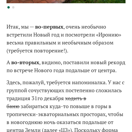
Итак, мы —
во-первых
, очень необычно
встретили Новый год и посмотрели «Иронию»
весьма правильным и необычным образом
(требуется повторение!).
А
во-вторых
, видимо, поставили новый рекорд
по встрече Нового года подальше от центра.
Здесь, пожалуй, требуется напоминалка. У нас с
группой сочуствующих постепенно сложилась
традиция 31го декабря
ходить в
баню
забираться куда-то повыше в горы в
тропически-экваториальных просторах, чтобы
в новогоднюю ночь оказаться подальше от
центра Земли (далее «ЦЗ»). Поскольку форма