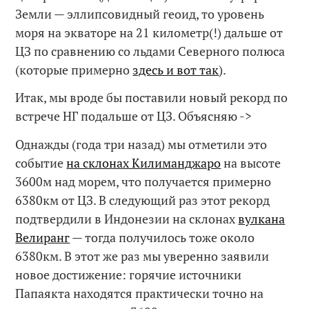
Земли — эллипсовидный геоид, то уровень
моря на экваторе на 21 километр(!) дальше от
ЦЗ по сравнению со льдами Северного полюса
(которые примерно
здесь и вот так
).
Итак, мы вроде бы поставили новый рекорд по
встрече НГ подальше от ЦЗ. Объясняю ->
Однажды (года три назад) мы отметили это
событие
на склонах Килиманджаро
на высоте
3600м над морем, что получается примерно
6380км от ЦЗ. В следующий раз этот рекорд
подтвердили в Индонезии на склонах
вулкана
Велиранг
— тогда получилось тоже около
6380км. В этот же раз мы уверенно заявили
новое достижение: горячие источники
Папаякта находятся практически точно на