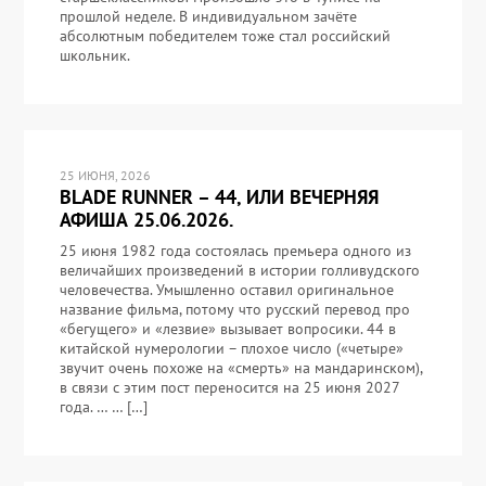
прошлой неделе. В индивидуальном зачёте
абсолютным победителем тоже стал российский
школьник.
25 ИЮНЯ, 2026
BLADE RUNNER – 44, ИЛИ ВЕЧЕРНЯЯ
АФИША 25.06.2026.
25 июня 1982 года состоялась премьера одного из
величайших произведений в истории голливудского
человечества. Умышленно оставил оригинальное
название фильма, потому что русский перевод про
«бегущего» и «лезвие» вызывает вопросики. 44 в
китайской нумерологии – плохое число («четыре»
звучит очень похоже на «смерть» на мандаринском),
в связи с этим пост переносится на 25 июня 2027
года. … … […]