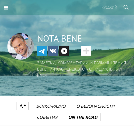
РУССКИЙ
NOTA BENE
ЗАМЕТКИ, КОММЕНТАРИИ И РАЗМЫШЛЕНИЯ
ЕВГЕНИЯ КАСПЕРСКОГО - ОФИЦИАЛЬНЫЙ
БЛОГ
*.*
ВСЯКО-РАЗНО
О БЕЗОПАСНОСТИ
СОБЫТИЯ
ON THE ROAD