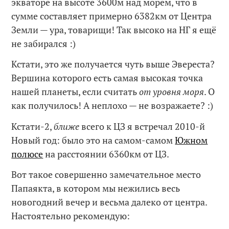
экваторе на высоте 3600м над морем, что в
сумме составляет примерно 6382км от Центра
Земли — ура, товарищи! Так высоко на НГ я ещё
не забирался :)
Кстати, это же получается чуть выше Эвереста?
Вершина которого есть самая высокая точка
нашей планеты, если считать
от уровня моря
. О
как получилось! А неплохо — не возражаете? :)
Кстати-2,
ближе
всего к ЦЗ я встречал 2010-й
Новый год: было это на самом-самом
Южном
полюсе
на расстоянии 6360км от ЦЗ.
Вот такое совершенно замечательное место
Папаякта, в котором мы нежились весь
новогодний вечер и весьма далеко от центра.
Настоятельно рекомендую: