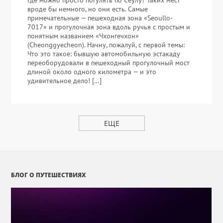
Где можно просто погулять по Сеулу? Таких мест
вроде бы немного, но они есть. Самые
примечательные — пешеходная зона «Seoullo-
7017» и прогулочная зона вдоль ручья с простым и
понятным названием «Чхонгечхон»
(Cheonggyecheon). Начну, пожалуй, с первой темы:
Что это такое: бывшую автомобильную эстакаду
переоборудовали в пешеходный прогулочный мост
длиной около одного километра — и это
удивительное дело! […]
ЕЩЕ
БЛОГ О ПУТЕШЕСТВИЯХ