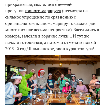
прихрамывая, свалились с
лёгкой
прогулки
горного маршрута
(несмотря на
сильное упрощение по сравнению с
оригинальным планом, маршрут оказался для
многих из нас весьма непростым). Заселились в
номера, залезли в горячие лужи… И тут же
начали готовиться, а потом и отмечать новый
2019-й год! Шампанское, звон курантов, ура!