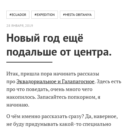
#ECUADOR
#EXPEDITION
#MESTA OBITANIYA
28 ЯНВАРЯ, 2019
Новый год ещё
подальше от центра.
Итак, пришла пора начинать рассказы
про
Эквадориальное и Галапагосное
. Здесь есть
про что поведать, очень много чего
накопилось. Запасайтесь попкорном, я
начинаю.
О чём именно рассказать сразу? Да, наверное,
не буду придумывать какой-то специально