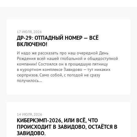
17 ИЮЛЯ, 2026
ДР-29: ОТПАДНЫЙ НОМЕР — ВСЁ
ВКЛЮЧЕНО!
И надо же рассказать про наш очередной День
Рождения всей нашей глобальной и общедоступной
компании! Состоялся он в прошедшую пятницу
в курортном комплексе Завидово — тут никаких
сюрпризов. Само собой, с погодой не сразу
получилось…
14 ИЮЛЯ, 2026
КИБЕРКЭМП-2026, ИЛИ ВСЁ, ЧТО
ПРОИСХОДИТ В ЗАВИДОВО, ОСТАЁТСЯ В
ЗАВИДОВО.