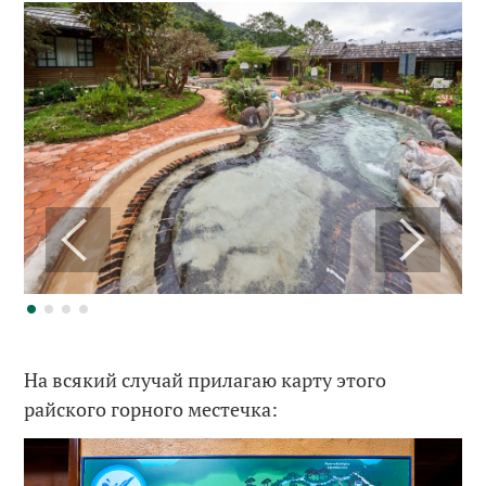
На всякий случай прилагаю карту этого
райского горного местечка: