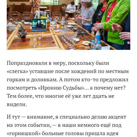
Попраздновали в меру, поскольку были
«слегка» уставшие после хождений по местным
горкам и долинкам. А потом кто-то предложил
посмотреть «Иронию Судьбы»… а почему нет?
Тем более, что многие её уже лет дцать не
видели.
И тут — внимание, я специально делаю акцент
на этом событии, — в наши немного ещё под
«горняшкой» больные головы пришла идея