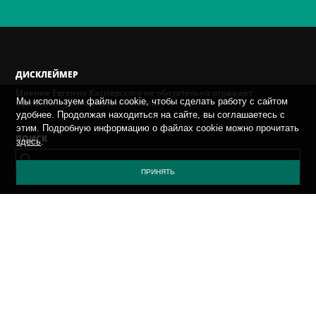
ДИСКЛЕЙМЕР
Мнение Евгения Касперского не обязательно отражает
Мы используем файлы cookie, чтобы сделать работу с сайтом
официальную позицию компании.
удобнее. Продолжая находиться на сайте, вы соглашаетесь с
этим. Подробную информацию о файлах cookie можно прочитать
ПОИСК
здесь
.
ПРИНЯТЬ
AРХИВ
ВЫБЕРИТЕ МЕСЯЦ