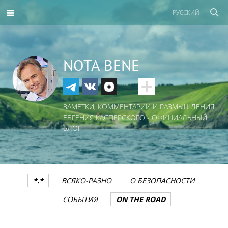
РУССКИЙ
NOTA BENE
ЗАМЕТКИ, КОММЕНТАРИИ И РАЗМЫШЛЕНИЯ
ЕВГЕНИЯ КАСПЕРСКОГО - ОФИЦИАЛЬНЫЙ
БЛОГ
*.*
ВСЯКО-РАЗНО
О БЕЗОПАСНОСТИ
СОБЫТИЯ
ON THE ROAD