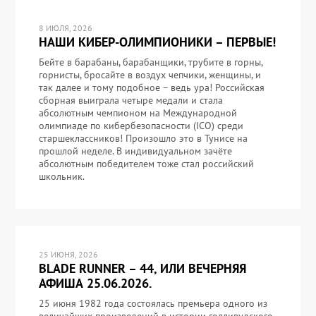
8 ИЮЛЯ, 2026
НАШИ КИБЕР-ОЛИМПИОНИКИ – ПЕРВЫЕ!
Бейте в барабаны, барабанщики, трубите в горны,
горнисты, бросайте в воздух чепчики, женщины, и
так далее и тому подобное – ведь ура! Российская
сборная выиграла четыре медали и стала
абсолютным чемпионом на Международной
олимпиаде по кибербезопасности (ICO) среди
старшеклассников! Произошло это в Тунисе на
прошлой неделе. В индивидуальном зачёте
абсолютным победителем тоже стал российский
школьник.
25 ИЮНЯ, 2026
BLADE RUNNER – 44, ИЛИ ВЕЧЕРНЯЯ
АФИША 25.06.2026.
25 июня 1982 года состоялась премьера одного из