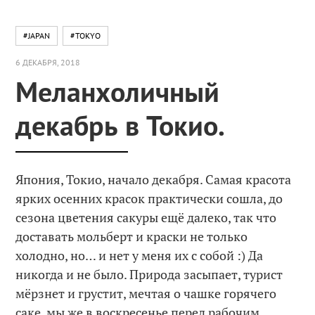
#JAPAN
#TOKYO
6 ДЕКАБРЯ, 2018
Меланхоличный
декабрь в Токио.
Япония, Токио, начало декабря. Самая красота
ярких осенних красок практически сошла, до
сезона цветения сакуры ещё далеко, так что
доставать мольберт и краски не только
холодно, но… и нет у меня их с собой :) Да
никогда и не было. Природа засыпает, турист
мёрзнет и грустит, мечтая о чашке горячего
саке, мы же в воскресенье перед рабочим