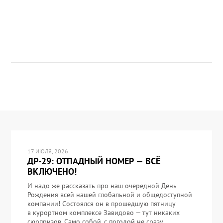
17 ИЮЛЯ, 2026
ДР-29: ОТПАДНЫЙ НОМЕР — ВСЁ
ВКЛЮЧЕНО!
И надо же рассказать про наш очередной День
Рождения всей нашей глобальной и общедоступной
компании! Состоялся он в прошедшую пятницу
в курортном комплексе Завидово — тут никаких
сюрпризов. Само собой, с погодой не сразу