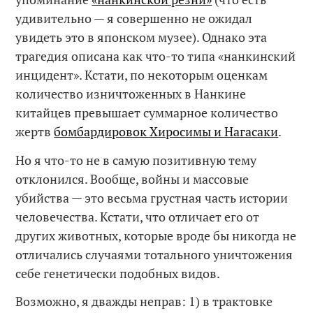
удивительно — я совершенно не ожидал
увидеть это в японском музее). Однако эта
трагедия описана как что-то типа «нанкинский
инцидент». Кстати, по некоторым оценкам
количество изничтоженных в Нанкине
китайцев превышает суммарное количество
жертв
бомбардировок Хиросимы и Нагасаки
.
Но я что-то не в самую позитивную тему
отклонился. Вообще, войны и массовые
убийства — это весьма грустная часть истории
человечества. Кстати, что отличает его от
других животных, которые вроде бы никогда не
отличались случаями тотального уничтожения
себе генетически подобных видов.
Возможно, я дважды неправ: 1) в трактовке