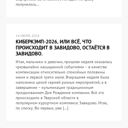
получилось…
14 ИЮЛЯ, 2026
КИБЕРКЭМП-2026, ИЛИ ВСЁ, ЧТО
ПРОИСХОДИТ В ЗАВИДОВО, ОСТАЁТСЯ В
ЗАВИДОВО.
Итак, мальчики и девочки, прошлая неделя оказалась
чрезвычайно насыщенной событиями – в качестве
компенсации относительно спокойных половины
июня и первой трети июля. Вчерашняя неделя была
наполнена целой серией разных мероприятий, а в
завершение – кульминация традиционным
празднованием Дня Рождения компании. Всё это
происходило в Тверской области в
популярном курортном комплексе Завидово. Итак,
по списку. Во-первых, уже […]