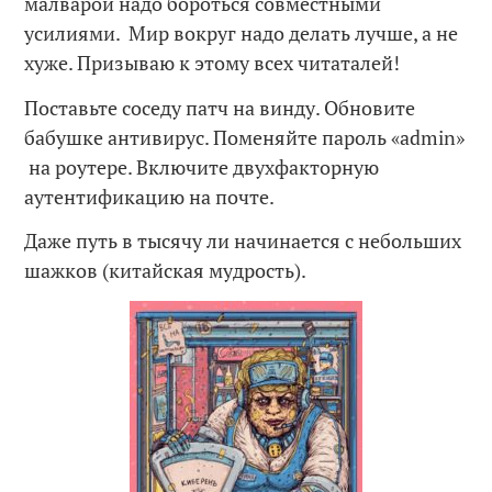
малварой надо бороться совместными
усилиями. Мир вокруг надо делать лучше, а не
хуже. Призываю к этому всех читаталей!
Поставьте соседу патч на винду. Обновите
бабушке антивирус. Поменяйте пароль «admin»
на роутере. Включите двухфакторную
аутентификацию на почте.
Даже путь в тысячу ли начинается с небольших
шажков (китайская мудрость).