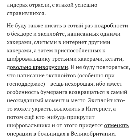
лидерах отрасли, с атакой успешно
справившихся.
Не буду также писать в сотый раз
подробности
о бекдоре и эксплойте, написанных одними
хакерами, слитыми в интернет другими
хакерами, а затем приспособленных к
шифровальщику третьими хакерами, кстати,
довольно криворукими
. И не буду повторяться,
что написание эксплойтов (особенно при
господдержке) – вещь нехорошая, ибо имеет
особенность бумеранга возвращаться в самый
неожиданный момент и место. Эксплойт кто-
то может украсть, выложить в Интернет, а
потом ещё кто-нибудь прикрутит
шифровальщика и от этого придется
отменять
операции в больницах в Великобритании
.