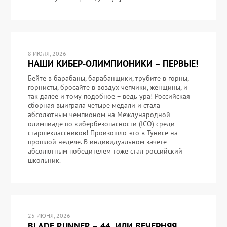
8 ИЮЛЯ, 2026
НАШИ КИБЕР-ОЛИМПИОНИКИ – ПЕРВЫЕ!
Бейте в барабаны, барабанщики, трубите в горны,
горнисты, бросайте в воздух чепчики, женщины, и
так далее и тому подобное – ведь ура! Российская
сборная выиграла четыре медали и стала
абсолютным чемпионом на Международной
олимпиаде по кибербезопасности (ICO) среди
старшеклассников! Произошло это в Тунисе на
прошлой неделе. В индивидуальном зачёте
абсолютным победителем тоже стал российский
школьник.
25 ИЮНЯ, 2026
BLADE RUNNER – 44, ИЛИ ВЕЧЕРНЯЯ