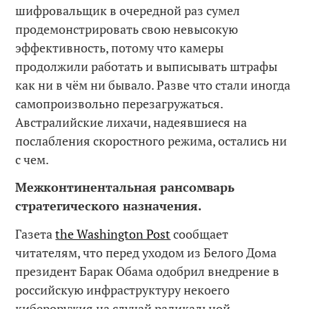
шифровальщик в очередной раз сумел
продемонстрировать свою невысокую
эффективность, потому что камеры
продолжили работать и выписывать штрафы
как ни в чём ни бывало. Разве что стали иногда
самопроизвольно перезагружаться.
Австралийские лихачи, надеявшиеся на
послабления скоростного режима, остались ни
с чем.
Межконтинентальная рансомварь
стратегического назначения.
Газета
the Washington Post
сообщает
читателям, что перед уходом из Белого Дома
президент Барак Обама одобрил внедрение в
российскую инфраструктуру некоего
кибероружия на случай радикальной