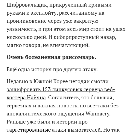
Шифровальщик, прикрученный кривыми
руками к эксплойту, рассчитанному на
проникновение через уже закрытую
уязвимость, и при этом весь мир стоит на ушах
несколько дней. И киберпреступный навар,
мягко говоря, не впечатляющий.
Очень болезненная рансомварь.
Ещё одна история про другую атаку.
Недавно в Южной Корее негодяи смогли
зашифровать 153 линкусовых сервера веб-
хостера Найяна
. Согласитесь, это большая,
серьезная и важная новость, но все-таки без
апокалиптического ощущения Wannacry.
Раньше уже были и истории про
таргетированные атаки вымогателей
. Но так