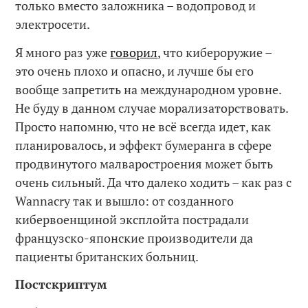
только вместо заложника – водопровод и
электросети.
Я много раз уже
говорил
, что кибероружие –
это очень плохо и опасно, и лучше бы его
вообще запретить на международном уровне.
Не буду в данном случае морализаторствовать.
Просто напомню, что не всё всегда идет, как
планировалось, и эффект бумеранга в сфере
продвинутого малваростроения может быть
очень сильный. Да что далеко ходить – как раз с
Wannacry так и вышло: от созданного
кибервоенщиной эксплойта пострадали
французско-японские производители да
пациенты британских больниц.
Постскриптум