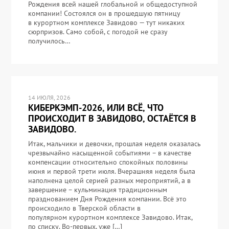
Рождения всей нашей глобальной и общедоступной
компании! Состоялся он в прошедшую пятницу
в курортном комплексе Завидово — тут никаких
сюрпризов. Само собой, с погодой не сразу
получилось…
14 ИЮЛЯ, 2026
КИБЕРКЭМП-2026, ИЛИ ВСЁ, ЧТО
ПРОИСХОДИТ В ЗАВИДОВО, ОСТАЁТСЯ В
ЗАВИДОВО.
Итак, мальчики и девочки, прошлая неделя оказалась
чрезвычайно насыщенной событиями – в качестве
компенсации относительно спокойных половины
июня и первой трети июля. Вчерашняя неделя была
наполнена целой серией разных мероприятий, а в
завершение – кульминация традиционным
празднованием Дня Рождения компании. Всё это
происходило в Тверской области в
популярном курортном комплексе Завидово. Итак,
по списку. Во-первых, уже […]