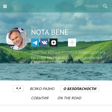
РУССКИЙ
NOTA BENE
ЗАМЕТКИ, КОММЕНТАРИИ И РАЗМЫШЛЕНИЯ
ЕВГЕНИЯ КАСПЕРСКОГО - ОФИЦИАЛЬНЫЙ
БЛОГ
*.*
ВСЯКО-РАЗНО
О БЕЗОПАСНОСТИ
СОБЫТИЯ
ON THE ROAD