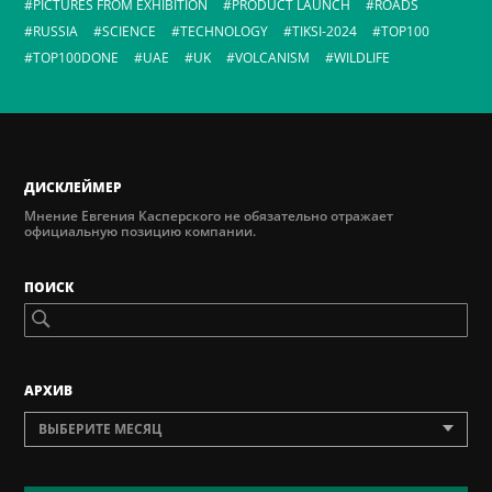
PICTURES FROM EXHIBITION
PRODUCT LAUNCH
ROADS
RUSSIA
SCIENCE
TECHNOLOGY
TIKSI-2024
TOP100
TOP100DONE
UAE
UK
VOLCANISM
WILDLIFE
ДИСКЛЕЙМЕР
Мнение Евгения Касперского не обязательно отражает
официальную позицию компании.
ПОИСК
AРХИВ
ВЫБЕРИТЕ МЕСЯЦ