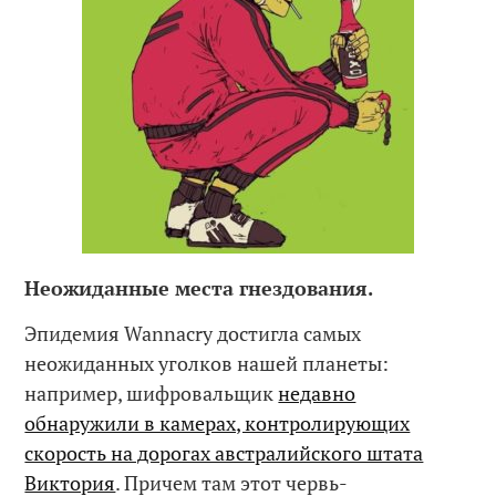
Неожиданные места гнездования.
Эпидемия Wannacry достигла самых
неожиданных уголков нашей планеты:
например, шифровальщик
недавно
обнаружили в камерах, контролирующих
скорость на дорогах австралийского штата
Виктория
. Причем там этот червь-