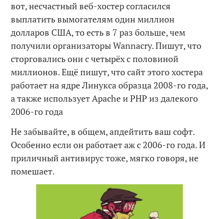
вот, несчастный веб-хостер согласился
выплатить вымогателям один миллион
долларов США, то есть в 7 раз больше, чем
получили организаторы Wannacry. Пишут, что
сторговались они с четырёх с половиной
миллионов. Ещё пишут, что сайт этого хостера
работает на ядре Линукса образца 2008-го года,
а также использует Apache и PHP из далекого
2006-го года
Не забывайте, в общем, апдейтить ваш софт.
Особенно если он работает аж с 2006-го года. И
приличный антивирус тоже, мягко говоря, не
помешает.