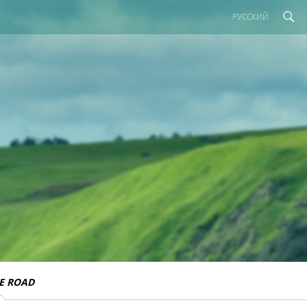
РУССКИЙ
E ROAD