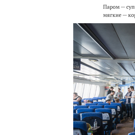
Паром — суп
мягкие — кор