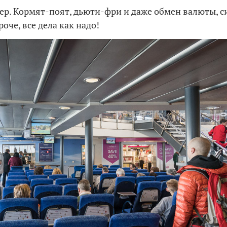
ер. Кормят-поят, дьюти-фри и даже обмен валюты, 
оче, все дела как надо!