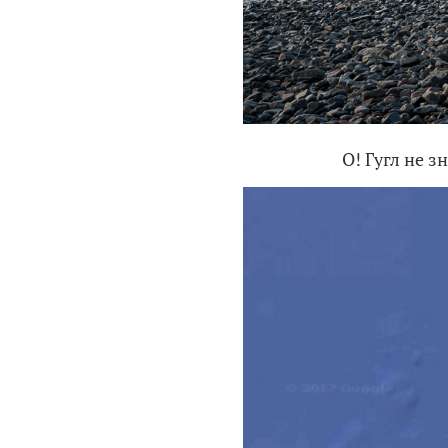
О! Гугл не 