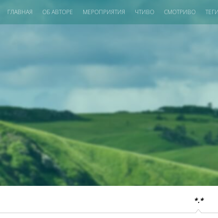
ГЛАВНАЯ
ОБ АВТОРЕ
МЕРОПРИЯТИЯ
ЧТИВО
СМОТРИВО
ТЕГ
*.*