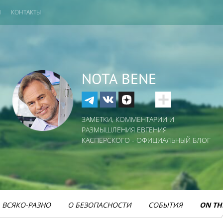
И
КОНТАКТЫ
NOTA BENE
ЗАМЕТКИ, КОММЕНТАРИИ И
РАЗМЫШЛЕНИЯ ЕВГЕНИЯ
КАСПЕРСКОГО - ОФИЦИАЛЬНЫЙ БЛОГ
ВСЯКО-РАЗНО
О БЕЗОПАСНОСТИ
СОБЫТИЯ
ON TH