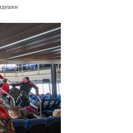
сидушки