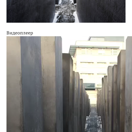
Видеоплеер