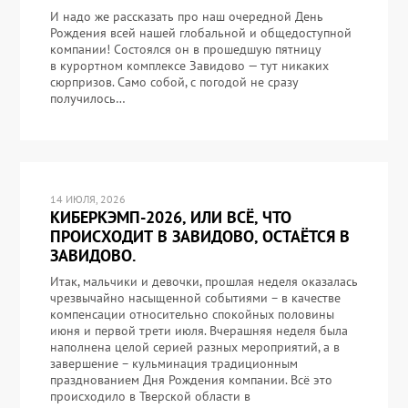
И надо же рассказать про наш очередной День
Рождения всей нашей глобальной и общедоступной
компании! Состоялся он в прошедшую пятницу
в курортном комплексе Завидово — тут никаких
сюрпризов. Само собой, с погодой не сразу
получилось…
14 ИЮЛЯ, 2026
КИБЕРКЭМП-2026, ИЛИ ВСЁ, ЧТО
ПРОИСХОДИТ В ЗАВИДОВО, ОСТАЁТСЯ В
ЗАВИДОВО.
Итак, мальчики и девочки, прошлая неделя оказалась
чрезвычайно насыщенной событиями – в качестве
компенсации относительно спокойных половины
июня и первой трети июля. Вчерашняя неделя была
наполнена целой серией разных мероприятий, а в
завершение – кульминация традиционным
празднованием Дня Рождения компании. Всё это
происходило в Тверской области в