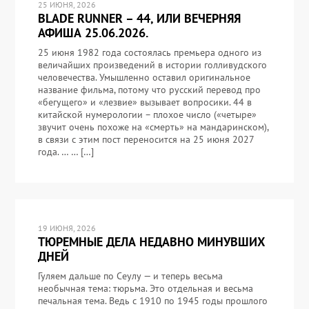
25 ИЮНЯ, 2026
BLADE RUNNER – 44, ИЛИ ВЕЧЕРНЯЯ
АФИША 25.06.2026.
25 июня 1982 года состоялась премьера одного из
величайших произведений в истории голливудского
человечества. Умышленно оставил оригинальное
название фильма, потому что русский перевод про
«бегущего» и «лезвие» вызывает вопросики. 44 в
китайской нумерологии – плохое число («четыре»
звучит очень похоже на «смерть» на мандаринском),
в связи с этим пост переносится на 25 июня 2027
года. … … […]
19 ИЮНЯ, 2026
ТЮРЕМНЫЕ ДЕЛА НЕДАВНО МИНУВШИХ
ДНЕЙ
Гуляем дальше по Сеулу — и теперь весьма
необычная тема: тюрьма. Это отдельная и весьма
печальная тема. Ведь с 1910 по 1945 годы прошлого