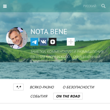
РУССКИЙ
NOTA BENE
ЗАМЕТКИ, КОММЕНТАРИИ И РАЗМЫШЛЕНИЯ
ЕВГЕНИЯ КАСПЕРСКОГО - ОФИЦИАЛЬНЫЙ
БЛОГ
*.*
ВСЯКО-РАЗНО
О БЕЗОПАСНОСТИ
СОБЫТИЯ
ON THE ROAD