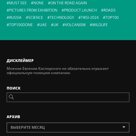
MUST SEE
NONE
ON THE ROAD AGAIN
PICTURES FROM EXHIBITION
PRODUCT LAUNCH
ROADS
RUSSIA
SCIENCE
TECHNOLOGY
TIKSI-2024
TOP100
TOP100DONE
UAE
UK
VOLCANISM
WILDLIFE
ДИСКЛЕЙМЕР
Мнение Евгения Касперского не обязательно отражает
официальную позицию компании.
ПОИСК
AРХИВ
ВЫБЕРИТЕ МЕСЯЦ