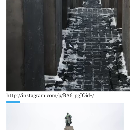
http://instagram.com/p/BA6_pgJOid-/
00:00
00:00
00:10