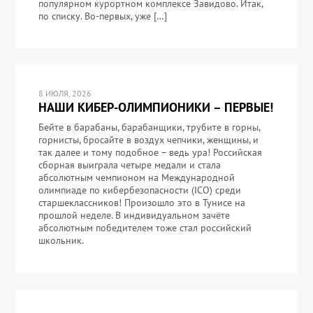
популярном курортном комплексе Завидово. Итак,
по списку. Во-первых, уже […]
8 ИЮЛЯ, 2026
НАШИ КИБЕР-ОЛИМПИОНИКИ – ПЕРВЫЕ!
Бейте в барабаны, барабанщики, трубите в горны,
горнисты, бросайте в воздух чепчики, женщины, и
так далее и тому подобное – ведь ура! Российская
сборная выиграла четыре медали и стала
абсолютным чемпионом на Международной
олимпиаде по кибербезопасности (ICO) среди
старшеклассников! Произошло это в Тунисе на
прошлой неделе. В индивидуальном зачёте
абсолютным победителем тоже стал российский
школьник.