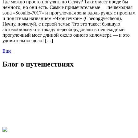
Где можно просто погулять по Сеулу? Таких мест вроде бы
немного, но они есть. Самые примечательные — пешеходная
зона «Seoullo-7017» и прогулочная зона вдоль ручья с простым
и понятным названием «Чхонгечхон» (Cheonggyecheon).
Начну, пожалуй, с первой темы: Что это такое: бывшую
автомобильную эстакаду переоборудовали в пешеходный
прогулочный мост длиной около одного километра — и это
удивительное дело! […]
Еще
Блог о путешествиях