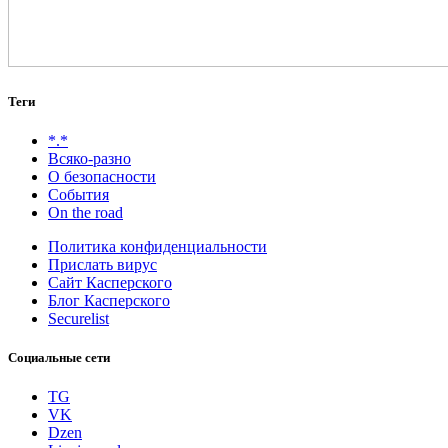
Теги
*.*
Всяко-разно
О безопасности
События
On the road
Политика конфиденциальности
Прислать вирус
Сайт Касперского
Блог Касперского
Securelist
Социальные сети
TG
VK
Dzen