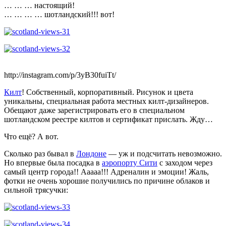
… … … настоящий!
… … … … шотландский!!! вот!
http://instagram.com/p/3yB30fuiTt/
Килт
! Собственный, корпоративный. Рисунок и цвета
уникальны, специальная работа местных килт-дизайнеров.
Обещают даже зарегистрировать его в специальном
шотландском реестре килтов и сертификат прислать. Жду…
Что ещё? А вот.
Сколько раз бывал в
Лондоне
— уж и подсчитать невозможно.
Но впервые была посадка в
аэропорту Сити
с заходом через
самый центр города!! Ааааа!!! Адреналин и эмоции! Жаль,
фотки не очень хорошие получились по причине облаков и
сильной трясучки: