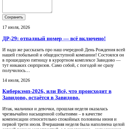
17 июля, 2026
ДР-29: отпадный номер — всё включено!
И надо же рассказать про наш очередной День Рождения всей
нашей глобальной и общедоступной компании! Состоялся он
в прошедшую пятницу в курортном комплексе Завидово —
тут никаких сюрпризов. Само собой, с погодой не сразу
получилось…
14 июля, 2026
Киберкэмп-2026, или Всё, что происходит в
Завидово, остаётся в Завидово.
Итак, мальчики и девочки, прошлая неделя оказалась
чрезвычайно насыщенной событиями – в качестве
компенсации относительно спокойных половины июня и
первой трети июля. Вчерашняя неделя была наполнена целой