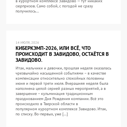
в курортном комплексе Завидово — тут никаких
сюрпризов. Само собой, с погодой не сразу
получилось…
14 ИЮЛЯ, 2026
КИБЕРКЭМП-2026, ИЛИ ВСЁ, ЧТО
ПРОИСХОДИТ В ЗАВИДОВО, ОСТАЁТСЯ В
ЗАВИДОВО.
Итак, мальчики и девочки, прошлая неделя оказалась
чрезвычайно насыщенной событиями – в качестве
компенсации относительно спокойных половины
июня и первой трети июля. Вчерашняя неделя была
наполнена целой серией разных мероприятий, а в
завершение – кульминация традиционным
празднованием Дня Рождения компании. Всё это
происходило в Тверской области в
популярном курортном комплексе Завидово. Итак,
по списку. Во-первых, уже […]