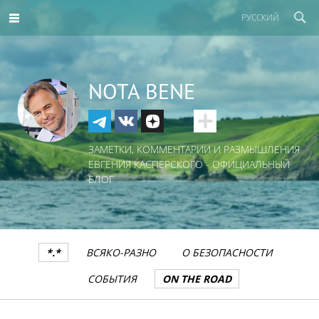
РУССКИЙ
NOTA BENE
ЗАМЕТКИ, КОММЕНТАРИИ И РАЗМЫШЛЕНИЯ
ЕВГЕНИЯ КАСПЕРСКОГО - ОФИЦИАЛЬНЫЙ
БЛОГ
*.*
ВСЯКО-РАЗНО
О БЕЗОПАСНОСТИ
СОБЫТИЯ
ON THE ROAD