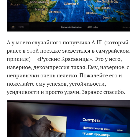
А у моего случайного попутчика А.Ш. (который
ранее в этой поездке
засветился
в самурайском
прикиде) — «Русские Красавицы». Это у него,
наверное, декомпрессия такая. Ему, наверное, с
непривычки очень нелегко. Пожалейте его и
пожелайте ему успехов, устойчивости,
усидчивости и просто удачи. Заранее спасибо.