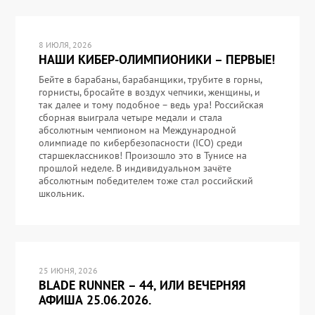
8 ИЮЛЯ, 2026
НАШИ КИБЕР-ОЛИМПИОНИКИ – ПЕРВЫЕ!
Бейте в барабаны, барабанщики, трубите в горны,
горнисты, бросайте в воздух чепчики, женщины, и
так далее и тому подобное – ведь ура! Российская
сборная выиграла четыре медали и стала
абсолютным чемпионом на Международной
олимпиаде по кибербезопасности (ICO) среди
старшеклассников! Произошло это в Тунисе на
прошлой неделе. В индивидуальном зачёте
абсолютным победителем тоже стал российский
школьник.
25 ИЮНЯ, 2026
BLADE RUNNER – 44, ИЛИ ВЕЧЕРНЯЯ
АФИША 25.06.2026.