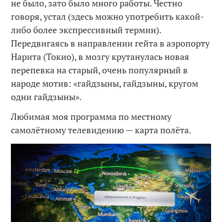
не было, зато было много работы. Честно
говоря, устал (здесь можно употребить какой-
либо более экспрессивный термин).
Передвигаясь в направлении гейта в аэропорту
Нарита (Токио), в мозгу крутанулась новая
перепевка на старый, очень популярный в
народе мотив: «гайдзыны, гайдзыны, кругом
одни гайдзыны».
Любимая моя программа по местному
самолётному телевидению — карта полёта.