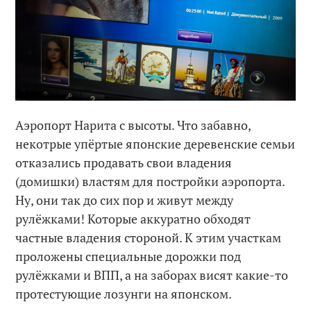
Аэропорт Нарита с высоты. Что забавно,
некотрые упёртые японские деревенские семьи
отказались продавать свои владения
(домишки) властям для постройки аэропорта.
Ну, они так до сих пор и живут между
рулёжками! Которые аккуратно обходят
частные владения стороной. К этим участкам
проложены специальные дорожки под
рулёжками и ВПП, а на заборах висят какие-то
протестующие лозунги на японском.