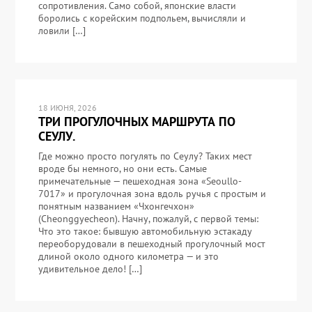
сопротивления. Само собой, японские власти
боролись с корейским подпольем, вычисляли и
ловили […]
18 ИЮНЯ, 2026
ТРИ ПРОГУЛОЧНЫХ МАРШРУТА ПО
СЕУЛУ.
Где можно просто погулять по Сеулу? Таких мест
вроде бы немного, но они есть. Самые
примечательные — пешеходная зона «Seoullo-
7017» и прогулочная зона вдоль ручья с простым и
понятным названием «Чхонгечхон»
(Cheonggyecheon). Начну, пожалуй, с первой темы:
Что это такое: бывшую автомобильную эстакаду
переоборудовали в пешеходный прогулочный мост
длиной около одного километра — и это
удивительное дело! […]