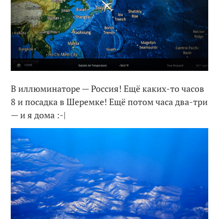
В иллюминаторе — Россия! Ещё каких-то часов
8 и посадка в Шеремке! Ещё потом часа два-три
— и я дома :-|