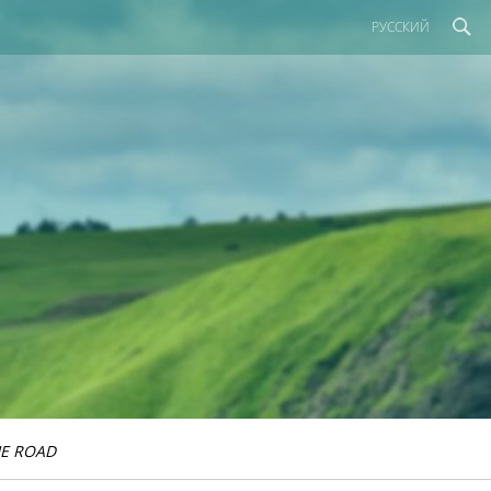
РУССКИЙ
E ROAD