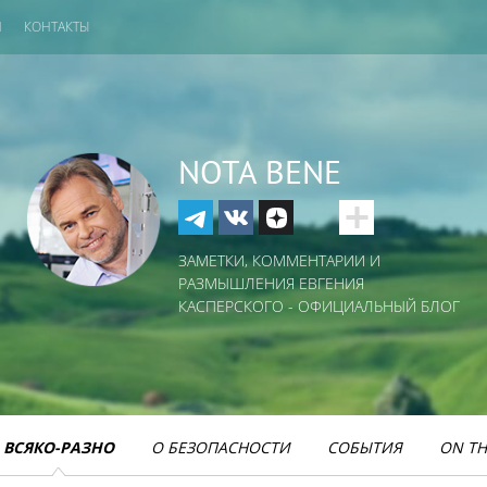
И
КОНТАКТЫ
NOTA BENE
ЗАМЕТКИ, КОММЕНТАРИИ И
РАЗМЫШЛЕНИЯ ЕВГЕНИЯ
КАСПЕРСКОГО - ОФИЦИАЛЬНЫЙ БЛОГ
ВСЯКО-РАЗНО
О БЕЗОПАСНОСТИ
СОБЫТИЯ
ON TH