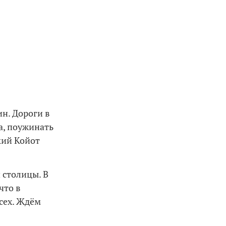
н. Дороги в
а, поужинать
кий Койот
 столицы. В
что в
сех. Ждём