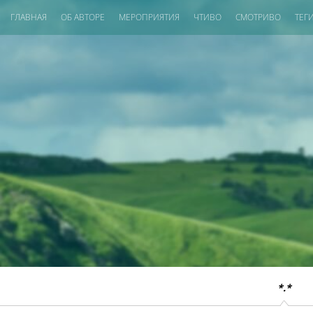
ГЛАВНАЯ
ОБ АВТОРЕ
МЕРОПРИЯТИЯ
ЧТИВО
СМОТРИВО
ТЕГ
*.*