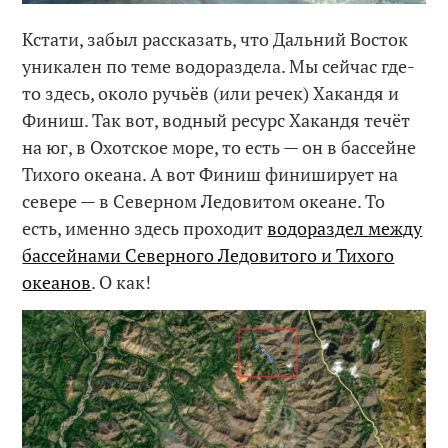
Кстати, забыл рассказать, что Дальний Восток
уникален по теме водораздела. Мы сейчас где-
то здесь, около ручьёв (или речек) Хакандя и
Финиш. Так вот, водный ресурс Хакандя течёт
на юг, в Охотское море, то есть — он в бассейне
Тихого океана. А вот Финиш финиширует на
севере — в Северном Ледовитом океане. То
есть, именно здесь проходит
водораздел между
бассейнами Северного Ледовитого и Тихого
океанов
. О как!