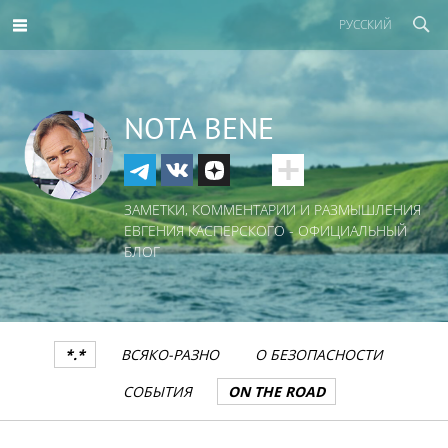
РУССКИЙ
NOTA BENE
ЗАМЕТКИ, КОММЕНТАРИИ И РАЗМЫШЛЕНИЯ
ЕВГЕНИЯ КАСПЕРСКОГО - ОФИЦИАЛЬНЫЙ
БЛОГ
*.*
ВСЯКО-РАЗНО
О БЕЗОПАСНОСТИ
СОБЫТИЯ
ON THE ROAD