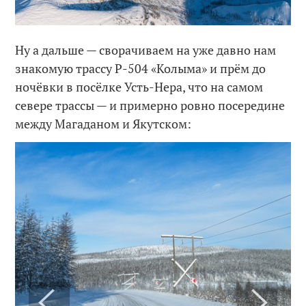
Ну а дальше — сворачиваем на уже давно нам
знакомую трассу Р-504 «Колыма» и прём до
ночёвки в посёлке Усть-Нера, что на самом
севере трассы — и примерно ровно посередине
между Магаданом и Якутском: