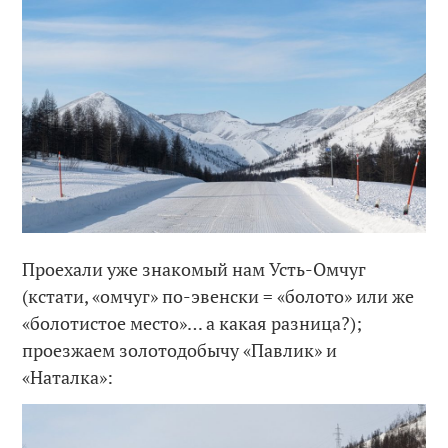
Проехали уже знакомый нам Усть-Омчуг
(кстати, «омчуг» по-эвенски = «болото» или же
«болотистое место»… а какая разница?);
проезжаем золотодобычу «Павлик» и
«Наталка»: