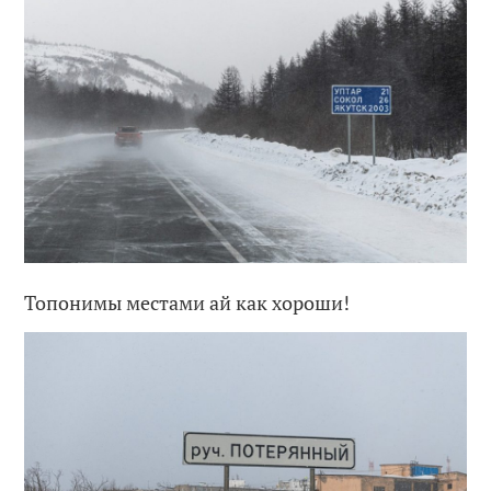
Топонимы местами ай как хороши!