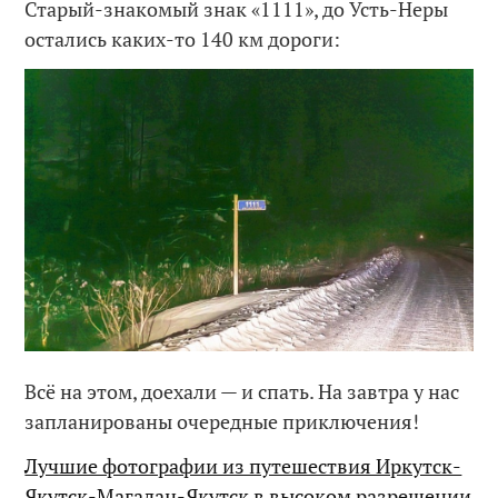
Старый-знакомый знак «1111», до Усть-Неры
остались каких-то 140 км дороги:
Всё на этом, доехали — и спать. На завтра у нас
запланированы очередные приключения!
Лучшие фотографии из путешествия Иркутск-
Якутск-Магадан-Якутск в высоком разрешении