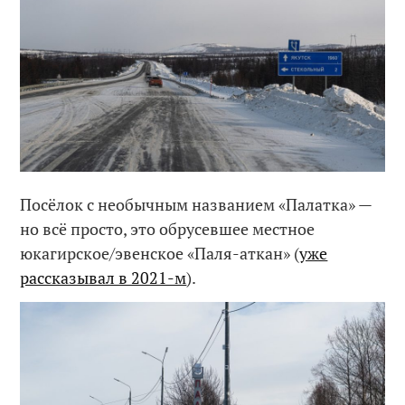
Посёлок с необычным названием «Палатка» —
но всё просто, это обрусевшее местное
юкагирское/эвенское «Паля-аткан» (
уже
рассказывал в 2021-м
).