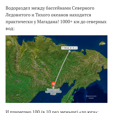
Водораздел между бассейнами Северного
Ледовитого и Тихого океанов находится
практически у Магадана! 1000+ км до северных
вод:
И примерно 100 (в 10 раз меньше) «до юга»: