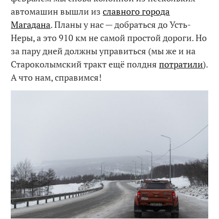
автомашин вышли из
славного города
Магадана
. Планы у нас — добраться до Усть-
Неры, а это 910 км не самой простой дороги. Но
за пару дней должны управиться (мы же и на
Староколымский тракт ещё полдня
потратили
).
А что нам, справимся!