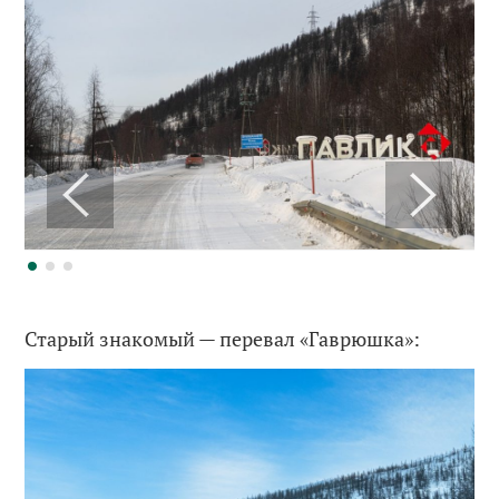
Старый знакомый — перевал «Гаврюшка»: