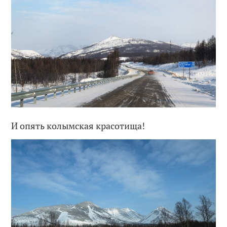
И опять колымская красотища!