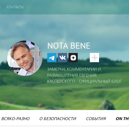
И
КОНТАКТЫ
NOTA BENE
ЗАМЕТКИ, КОММЕНТАРИИ И
РАЗМЫШЛЕНИЯ ЕВГЕНИЯ
КАСПЕРСКОГО - ОФИЦИАЛЬНЫЙ БЛОГ
ВСЯКО-РАЗНО
О БЕЗОПАСНОСТИ
СОБЫТИЯ
ON TH