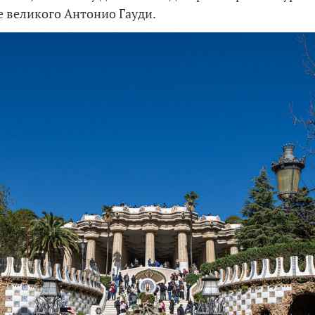
е великого Антонио Гауди.