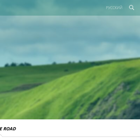
РУССКИЙ
E ROAD