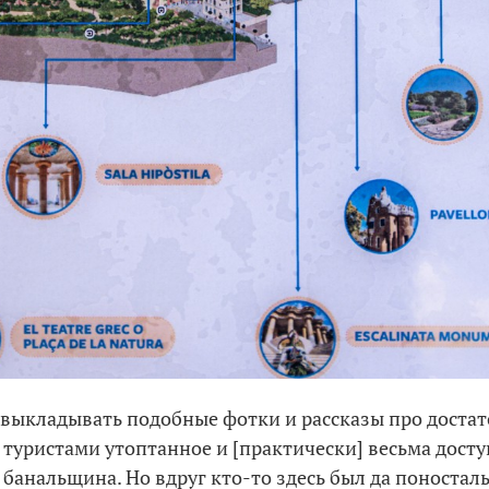
 выкладывать подобные фотки и рассказы про доста
 туристами утоптанное и [практически] весьма досту
 банальщина. Но вдруг кто-то здесь был да поносталь