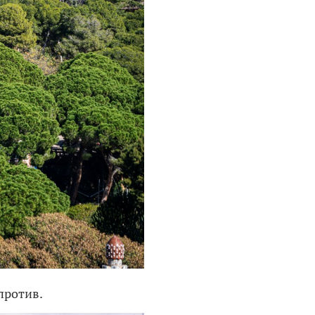
против.