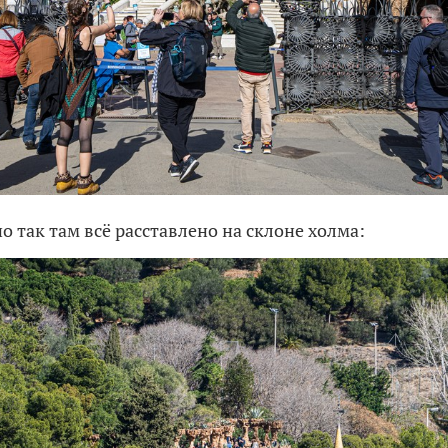
о так там всё расставлено на склоне холма: