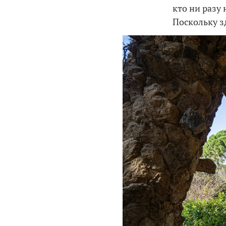
кто ни разу 
Поскольку з