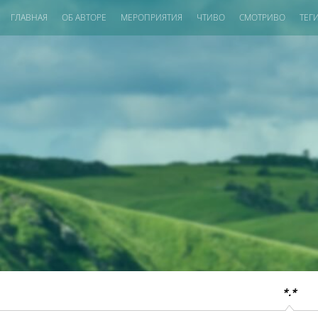
ГЛАВНАЯ
ОБ АВТОРЕ
МЕРОПРИЯТИЯ
ЧТИВО
СМОТРИВО
ТЕГ
*.*