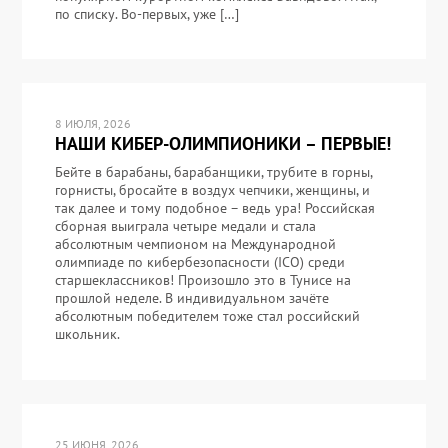
по списку. Во-первых, уже […]
8 ИЮЛЯ, 2026
НАШИ КИБЕР-ОЛИМПИОНИКИ – ПЕРВЫЕ!
Бейте в барабаны, барабанщики, трубите в горны,
горнисты, бросайте в воздух чепчики, женщины, и
так далее и тому подобное – ведь ура! Российская
сборная выиграла четыре медали и стала
абсолютным чемпионом на Международной
олимпиаде по кибербезопасности (ICO) среди
старшеклассников! Произошло это в Тунисе на
прошлой неделе. В индивидуальном зачёте
абсолютным победителем тоже стал российский
школьник.
25 ИЮНЯ, 2026