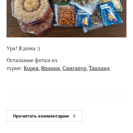
Ура! Я дома :)
Остальные фотки из
турне:
Корея
,
Япония
,
Сингапур
,
Таиланд
.
Прочитать комментарии
0