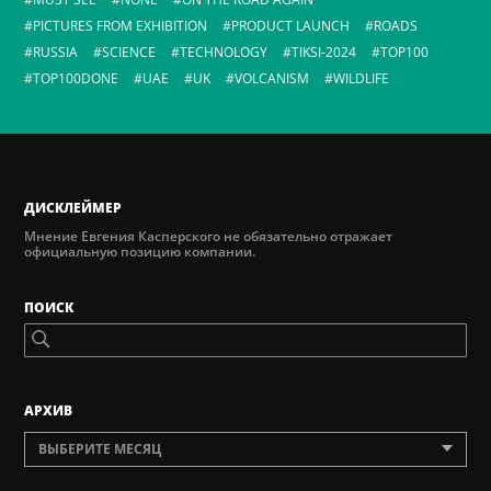
PICTURES FROM EXHIBITION
PRODUCT LAUNCH
ROADS
RUSSIA
SCIENCE
TECHNOLOGY
TIKSI-2024
TOP100
TOP100DONE
UAE
UK
VOLCANISM
WILDLIFE
ДИСКЛЕЙМЕР
Мнение Евгения Касперского не обязательно отражает
официальную позицию компании.
ПОИСК
AРХИВ
ВЫБЕРИТЕ МЕСЯЦ