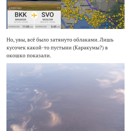
Но, увы, всё было затянуто облаками. Лишь
кусочек какой-то пустыни (Каракумы?) в
окошко показали.