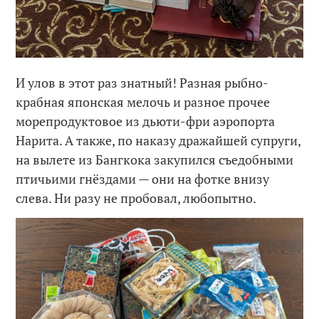
И улов в этот раз знатный! Разная рыбно-
крабная японская мелочь и разное прочее
морепродуктовое из дьюти-фри аэропорта
Нарита. А также, по наказу дражайшей супруги,
на вылете из Бангкока закупился съедобными
птичьими гнёздами — они на фотке внизу
слева. Ни разу не пробовал, любопытно.