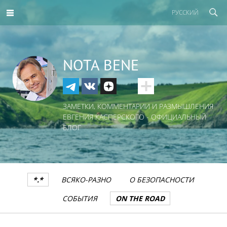
РУССКИЙ
NOTA BENE
ЗАМЕТКИ, КОММЕНТАРИИ И РАЗМЫШЛЕНИЯ
ЕВГЕНИЯ КАСПЕРСКОГО - ОФИЦИАЛЬНЫЙ
БЛОГ
*.*
ВСЯКО-РАЗНО
О БЕЗОПАСНОСТИ
СОБЫТИЯ
ON THE ROAD