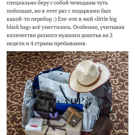
специально беру с собой чемоданы чуть
побольше, но в этот раз с подарками был
какой-то перебор :) Еле-еле в мой «little big
black bag» всё уместилось. Особенно, учитывая
количество разного нужного шмотья на 2
недели и 4 страны пребывания.