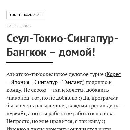
#ON THE ROAD AGAIN
5 АПРЕЛЯ, 2023
Сеул-Токио-Сингапур-
Бангкок – домой!
Азиатско-тихоокеанское деловое турне (
Корея
—
Япония
—
Сингапур
—
Таиланд
) подошло к
концу. Не скрою — так и хочется добавить
«наконец-то», но не добавлю :) Да, программа
была очень насыщенная, каждый третий день —
перелёт, а потом работать-работать и снова.
Непросто, но мне нравится, я так живу :)
Именно в такие моменты ощущается ритм