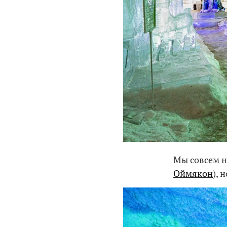
Мы совсем н
Оймякон
), 