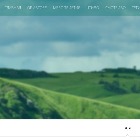
ГЛАВНАЯ
ОБ АВТОРЕ
МЕРОПРИЯТИЯ
ЧТИВО
СМОТРИВО
ТЕГ
*.*