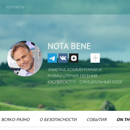
И
КОНТАКТЫ
NOTA BENE
ЗАМЕТКИ, КОММЕНТАРИИ И
РАЗМЫШЛЕНИЯ ЕВГЕНИЯ
КАСПЕРСКОГО - ОФИЦИАЛЬНЫЙ БЛОГ
ВСЯКО-РАЗНО
О БЕЗОПАСНОСТИ
СОБЫТИЯ
ON TH