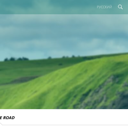
РУССКИЙ
E ROAD