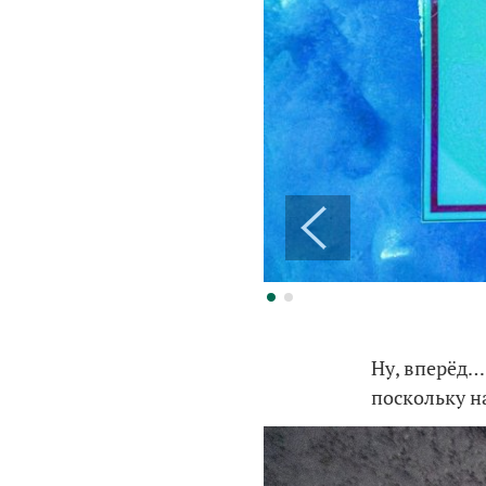
Ну, вперёд…
поскольку н