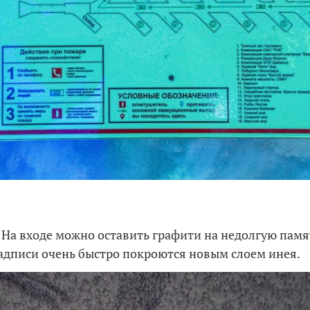
 На входе можно оставить графити на недолгую памя
адписи очень быстро покроются новым слоем инея.