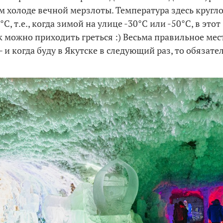
м холоде вечной мерзлоты. Температура здесь кругл
C, т.е., когда зимой на улице -30°C или -50°C, в этот
 можно приходить греться :) Весьма правильное мес
 и когда буду в Якутске в следующий раз, то обязате