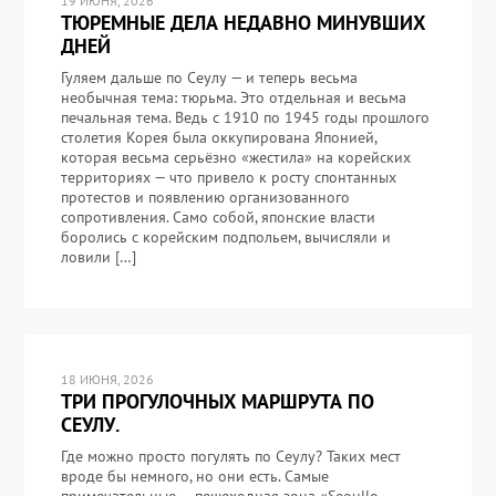
19 ИЮНЯ, 2026
ТЮРЕМНЫЕ ДЕЛА НЕДАВНО МИНУВШИХ
ДНЕЙ
Гуляем дальше по Сеулу — и теперь весьма
необычная тема: тюрьма. Это отдельная и весьма
печальная тема. Ведь с 1910 по 1945 годы прошлого
столетия Корея была оккупирована Японией,
которая весьма серьёзно «жестила» на корейских
территориях — что привело к росту спонтанных
протестов и появлению организованного
сопротивления. Само собой, японские власти
боролись с корейским подпольем, вычисляли и
ловили […]
18 ИЮНЯ, 2026
ТРИ ПРОГУЛОЧНЫХ МАРШРУТА ПО
СЕУЛУ.
Где можно просто погулять по Сеулу? Таких мест
вроде бы немного, но они есть. Самые