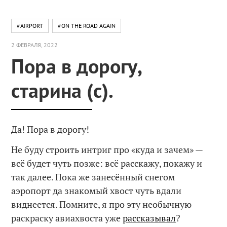
#AIRPORT
#ON THE ROAD AGAIN
2 ФЕВРАЛЯ, 2022
Пора в дорогу,
старина (с).
Да! Пора в дорогу!
Не буду строить интриг про «куда и зачем» —
всё будет чуть позже: всё расскажу, покажу и
так далее. Пока же занесённый снегом
аэропорт да знакомый хвост чуть вдали
виднеется. Помните, я про эту необычную
раскраску авиахвоста уже
рассказывал
?