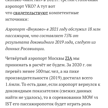
аэропорт VKO? А тут вот
что
свидетельствуют
компетентные
источники:
Аэропорт «Внуково» в 2021 году обслужил 18 млн
пассажиров, что составляет 75% от
результата доковидного 2019 года, следует из
данных Росавиации.
Четвёртый аэропорт Москвы
ZIA
мы
принимать в расчёт не будем. За 2020 г. он
перевёз менее 500тыс.чел, а на пике
производительности (2019) достигал всего
1.6млн. То есть даже, если аэропорт вернулся к
доковидным показателям (свежих данных
найти не удалось), то в соревновании MOW vs
IST его пассажиропоток будет играть роль