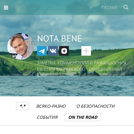
РУССКИЙ
NOTA BENE
ЗАМЕТКИ, КОММЕНТАРИИ И РАЗМЫШЛЕНИЯ
ЕВГЕНИЯ КАСПЕРСКОГО - ОФИЦИАЛЬНЫЙ
БЛОГ
*.*
ВСЯКО-РАЗНО
О БЕЗОПАСНОСТИ
СОБЫТИЯ
ON THE ROAD