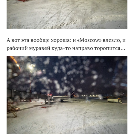
А вот эта вообще хороша: и «Moscow» влезло, и
рабочий муравей куда-то направо торопится…