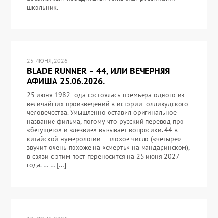
школьник.
25 ИЮНЯ, 2026
BLADE RUNNER – 44, ИЛИ ВЕЧЕРНЯЯ
АФИША 25.06.2026.
25 июня 1982 года состоялась премьера одного из
величайших произведений в истории голливудского
человечества. Умышленно оставил оригинальное
название фильма, потому что русский перевод про
«бегущего» и «лезвие» вызывает вопросики. 44 в
китайской нумерологии – плохое число («четыре»
звучит очень похоже на «смерть» на мандаринском),
в связи с этим пост переносится на 25 июня 2027
года. … … […]