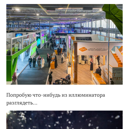
Попробую что-нибудь из иллюминатора
разглядеть…