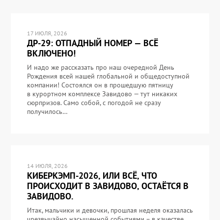
17 ИЮЛЯ, 2026
ДР-29: ОТПАДНЫЙ НОМЕР — ВСЁ
ВКЛЮЧЕНО!
И надо же рассказать про наш очередной День
Рождения всей нашей глобальной и общедоступной
компании! Состоялся он в прошедшую пятницу
в курортном комплексе Завидово — тут никаких
сюрпризов. Само собой, с погодой не сразу
получилось…
14 ИЮЛЯ, 2026
КИБЕРКЭМП-2026, ИЛИ ВСЁ, ЧТО
ПРОИСХОДИТ В ЗАВИДОВО, ОСТАЁТСЯ В
ЗАВИДОВО.
Итак, мальчики и девочки, прошлая неделя оказалась
чрезвычайно насыщенной событиями – в качестве