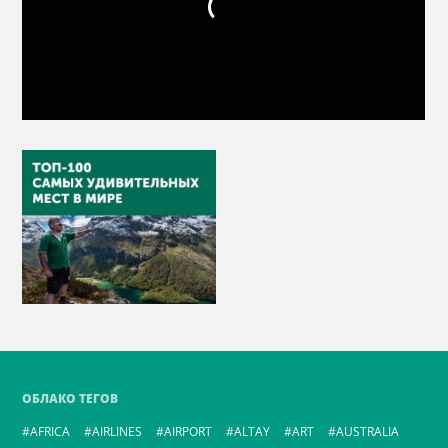
ОБЛАКО ТЕГОВ
AFRICA
AIRLINES
AIRPORT
ALTAY
ART
AUSTRALIA