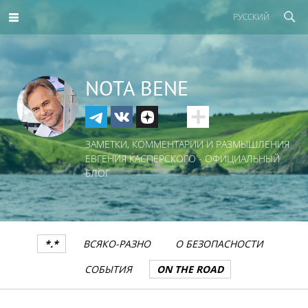
РУССКИЙ
NOTA BENE
ЗАМЕТКИ, КОММЕНТАРИИ И РАЗМЫШЛЕНИЯ
ЕВГЕНИЯ КАСПЕРСКОГО - ОФИЦИАЛЬНЫЙ
БЛОГ
*.*
ВСЯКО-РАЗНО
О БЕЗОПАСНОСТИ
СОБЫТИЯ
ON THE ROAD