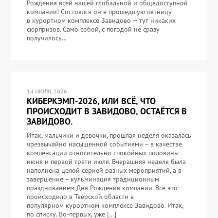
Рождения всей нашей глобальной и общедоступной
компании! Состоялся он в прошедшую пятницу
в курортном комплексе Завидово — тут никаких
сюрпризов. Само собой, с погодой не сразу
получилось…
14 ИЮЛЯ, 2026
КИБЕРКЭМП-2026, ИЛИ ВСЁ, ЧТО
ПРОИСХОДИТ В ЗАВИДОВО, ОСТАЁТСЯ В
ЗАВИДОВО.
Итак, мальчики и девочки, прошлая неделя оказалась
чрезвычайно насыщенной событиями – в качестве
компенсации относительно спокойных половины
июня и первой трети июля. Вчерашняя неделя была
наполнена целой серией разных мероприятий, а в
завершение – кульминация традиционным
празднованием Дня Рождения компании. Всё это
происходило в Тверской области в
популярном курортном комплексе Завидово. Итак,
по списку. Во-первых, уже […]