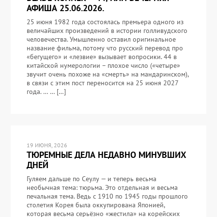
АФИША 25.06.2026.
25 июня 1982 года состоялась премьера одного из
величайших произведений в истории голливудского
человечества. Умышленно оставил оригинальное
название фильма, потому что русский перевод про
«бегущего» и «лезвие» вызывает вопросики. 44 в
китайской нумерологии – плохое число («четыре»
звучит очень похоже на «смерть» на мандаринском),
в связи с этим пост переносится на 25 июня 2027
года. … … […]
19 ИЮНЯ, 2026
ТЮРЕМНЫЕ ДЕЛА НЕДАВНО МИНУВШИХ
ДНЕЙ
Гуляем дальше по Сеулу — и теперь весьма
необычная тема: тюрьма. Это отдельная и весьма
печальная тема. Ведь с 1910 по 1945 годы прошлого
столетия Корея была оккупирована Японией,
которая весьма серьёзно «жестила» на корейских