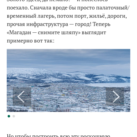
поехало. Сначала вроде бы просто палаточный/
временный лагерь, потом порт, жильё, дороги,
прочая инфраструктура — город! Теперь
«Магадан — снимите шляпу» выглядит
примерно вот так:
Но чтобы построить всю эту роскошную