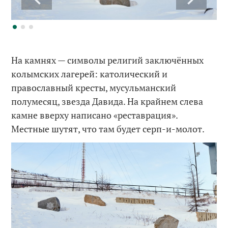
На камнях — символы религий заключённых
колымских лагерей: католический и
православный кресты, мусульманский
полумесяц, звезда Давида. На крайнем слева
камне вверху написано «реставрация».
Местные шутят, что там будет серп-и-молот.