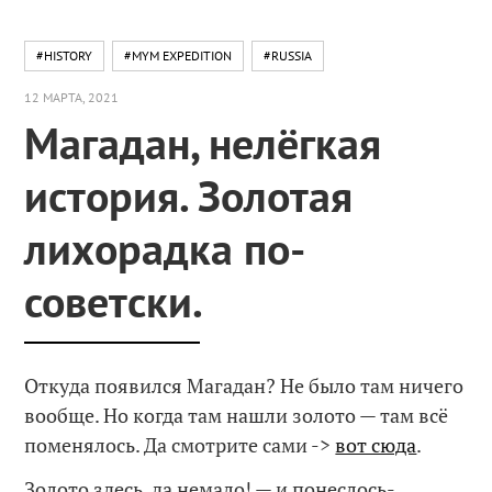
#HISTORY
#MYM EXPEDITION
#RUSSIA
12 МАРТА, 2021
Магадан, нелёгкая
история. Золотая
лихорадка по-
советски.
Откуда появился Магадан? Не было там ничего
вообще. Но когда там нашли золото — там всё
поменялось. Да смотрите сами ->
вот сюда
.
Золото здесь, да немало! — и понеслось-