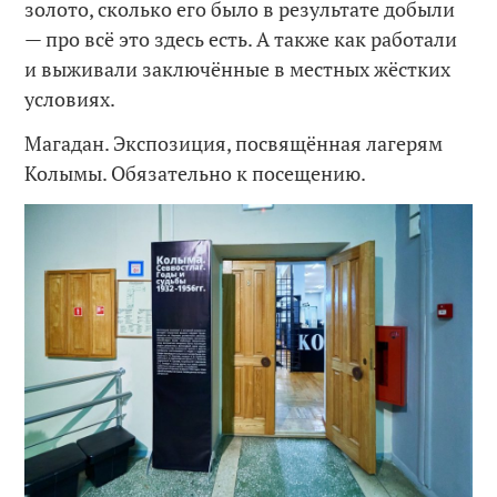
золото, сколько его было в результате добыли
— про всё это здесь есть. А также как работали
и выживали заключённые в местных жёстких
условиях.
Магадан. Экспозиция, посвящённая лагерям
Колымы. Обязательно к посещению.