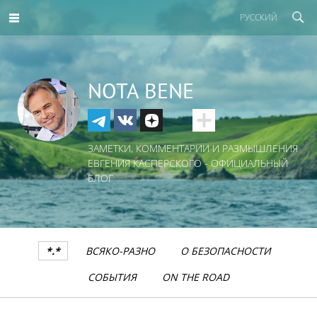
РУССКИЙ
NOTA BENE
ЗАМЕТКИ, КОММЕНТАРИИ И РАЗМЫШЛЕНИЯ
ЕВГЕНИЯ КАСПЕРСКОГО - ОФИЦИАЛЬНЫЙ
БЛОГ
*.*
ВСЯКО-РАЗНО
О БЕЗОПАСНОСТИ
СОБЫТИЯ
ON THE ROAD