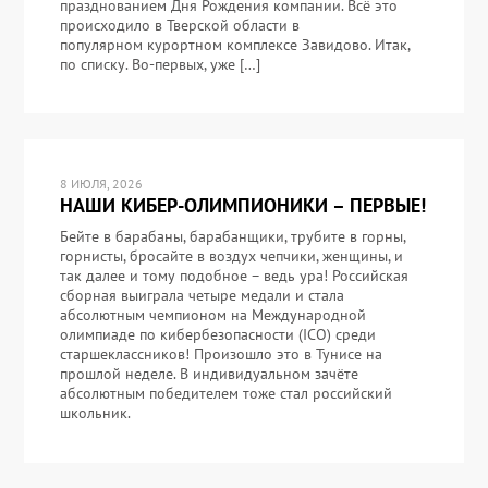
празднованием Дня Рождения компании. Всё это
происходило в Тверской области в
популярном курортном комплексе Завидово. Итак,
по списку. Во-первых, уже […]
8 ИЮЛЯ, 2026
НАШИ КИБЕР-ОЛИМПИОНИКИ – ПЕРВЫЕ!
Бейте в барабаны, барабанщики, трубите в горны,
горнисты, бросайте в воздух чепчики, женщины, и
так далее и тому подобное – ведь ура! Российская
сборная выиграла четыре медали и стала
абсолютным чемпионом на Международной
олимпиаде по кибербезопасности (ICO) среди
старшеклассников! Произошло это в Тунисе на
прошлой неделе. В индивидуальном зачёте
абсолютным победителем тоже стал российский
школьник.