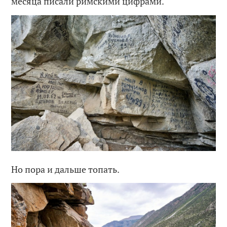
месяца писали римскими цифрами.
Но пора и дальше топать.