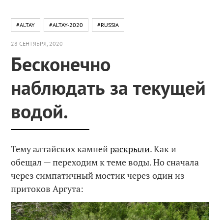
#ALTAY
#ALTAY-2020
#RUSSIA
28 СЕНТЯБРЯ, 2020
Бесконечно
наблюдать за текущей
водой.
Тему алтайских камней
раскрыли
. Как и
обещал — переходим к теме воды. Но сначала
через симпатичный мостик через один из
притоков Аргута: