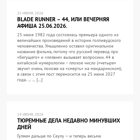
25 ИЮНЯ, 2026
BLADE RUNNER – 44, ИЛИ ВЕЧЕРНЯЯ
АФИША 25.06.2026.
25 июня 1982 года состоялась премьера одного из
величайших произведений в истории голливудского
человечества. Умышленно оставил оригинальное
название фильма, потому что русский перевод про
«бегущего» и «лезвие» вызывает вопросики. 44 в
китайской нумерологии – плохое число («четыре»
звучит очень похоже на «смерть» на мандаринском),
в связи с этим пост переносится на 25 июня 2027
года. … … […]
19 ИЮНЯ, 2026
ТЮРЕМНЫЕ ДЕЛА НЕДАВНО МИНУВШИХ
ДНЕЙ
Гуляем дальше по Сеулу — и теперь весьма