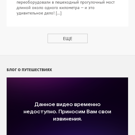
переоборудовали в пешеходный прогулочный мост
длиной около одного километра — и это
удивительное дело! […]
ЕЩЕ
БЛОГ О ПУТЕШЕСТВИЯХ