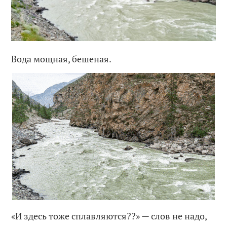
Вода мощная, бешеная.
«И здесь тоже сплавляются??» — слов не надо,