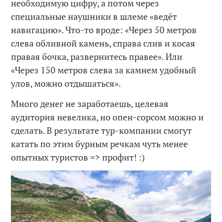
необходимую цифру, а потом через
специальные наушники в шлеме «ведёт
навигацию». Что-то вроде: «Через 50 метров
слева обливной камень, справа слив и косая
правая бочка, развернитесь правее». Или
«Через 150 метров слева за камнем удобный
улов, можно отдышаться».
Много денег не заработаешь, целевая
аудитория невелика, но опен-сорсом можно и
сделать. В результате тур-компании смогут
катать по этим бурным речкам чуть менее
опытных туристов => профит! :)