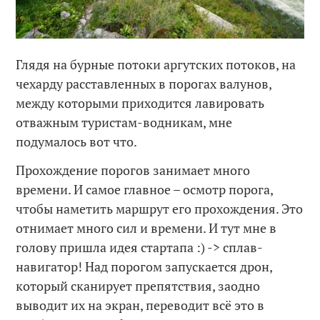
Глядя на бурные потоки аргутских потоков, на
чехарду расставленных в порогах валунов,
между которыми приходится лавировать
отважным туристам-водникам, мне
подумалось вот что.
Прохождение порогов занимает много
времени. И самое главное – осмотр порога,
чтобы наметить маршрут его прохождения. Это
отнимает много сил и времени. И тут мне в
голову пришла идея стартапа :) -> сплав-
навигатор! Над порогом запускается дрон,
который сканирует препятствия, заодно
выводит их на экран, переводит всё это в