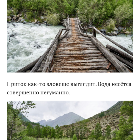
Приток как-то зловеще выглядит. Вода несётся
совершенно негуманно.