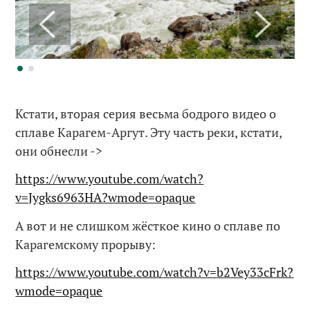
Кстати, вторая серия весьма бодрого видео о
сплаве Карагем-Аргут. Эту часть реки, кстати,
они обнесли ->
https://www.youtube.com/watch?
v=Jygks6963HA?wmode=opaque
А вот и не слишком жёсткое кино о сплаве по
Карагемскому прорыву:
https://www.youtube.com/watch?v=b2Vey33cFrk?
wmode=opaque