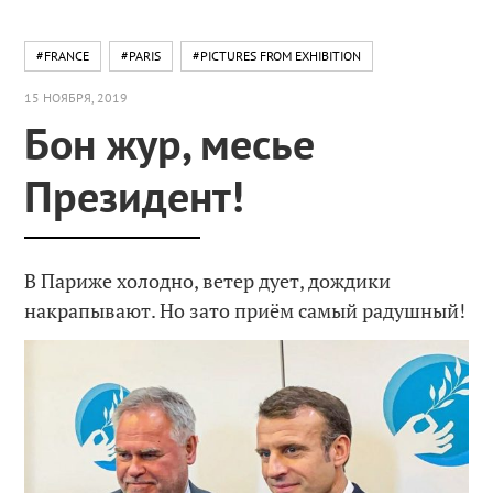
#FRANCE
#PARIS
#PICTURES FROM EXHIBITION
15 НОЯБРЯ, 2019
Бон жур, месье
Президент!
В Париже холодно, ветер дует, дождики
накрапывают. Но зато приём самый радушный!