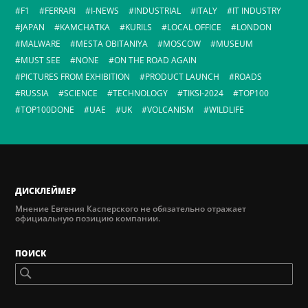
F1
FERRARI
I-NEWS
INDUSTRIAL
ITALY
IT INDUSTRY
JAPAN
KAMCHATKA
KURILS
LOCAL OFFICE
LONDON
MALWARE
MESTA OBITANIYA
MOSCOW
MUSEUM
MUST SEE
NONE
ON THE ROAD AGAIN
PICTURES FROM EXHIBITION
PRODUCT LAUNCH
ROADS
RUSSIA
SCIENCE
TECHNOLOGY
TIKSI-2024
TOP100
TOP100DONE
UAE
UK
VOLCANISM
WILDLIFE
ДИСКЛЕЙМЕР
Мнение Евгения Касперского не обязательно отражает
официальную позицию компании.
ПОИСК