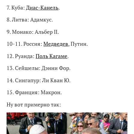
7. Куба:
Диас-Канель
.
8. Литва: Адамкус.
9. Монако: Альбер II.
10-11. Россия:
Медведев
, Путин.
12. Руанда:
Поль Кагаме
.
13. Сейшелы: Дэнни Фор.
14. Сингапур: Ли Кван Ю.
15. Франция: Макрон.
Ну вот примерно так: