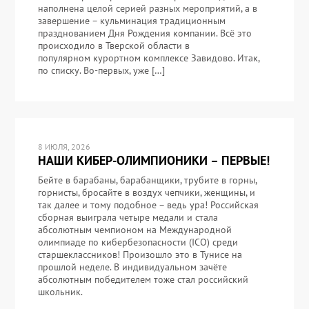
наполнена целой серией разных мероприятий, а в
завершение – кульминация традиционным
празднованием Дня Рождения компании. Всё это
происходило в Тверской области в
популярном курортном комплексе Завидово. Итак,
по списку. Во-первых, уже […]
8 ИЮЛЯ, 2026
НАШИ КИБЕР-ОЛИМПИОНИКИ – ПЕРВЫЕ!
Бейте в барабаны, барабанщики, трубите в горны,
горнисты, бросайте в воздух чепчики, женщины, и
так далее и тому подобное – ведь ура! Российская
сборная выиграла четыре медали и стала
абсолютным чемпионом на Международной
олимпиаде по кибербезопасности (ICO) среди
старшеклассников! Произошло это в Тунисе на
прошлой неделе. В индивидуальном зачёте
абсолютным победителем тоже стал российский
школьник.