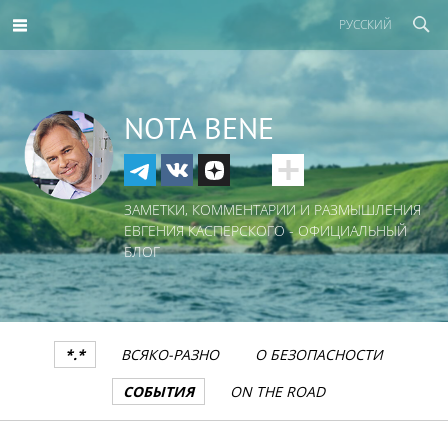
РУССКИЙ
NOTA BENE
ЗАМЕТКИ, КОММЕНТАРИИ И РАЗМЫШЛЕНИЯ
ЕВГЕНИЯ КАСПЕРСКОГО - ОФИЦИАЛЬНЫЙ
БЛОГ
*.*
ВСЯКО-РАЗНО
О БЕЗОПАСНОСТИ
СОБЫТИЯ
ON THE ROAD