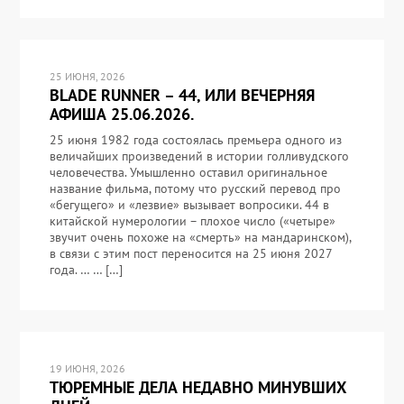
25 ИЮНЯ, 2026
BLADE RUNNER – 44, ИЛИ ВЕЧЕРНЯЯ
АФИША 25.06.2026.
25 июня 1982 года состоялась премьера одного из
величайших произведений в истории голливудского
человечества. Умышленно оставил оригинальное
название фильма, потому что русский перевод про
«бегущего» и «лезвие» вызывает вопросики. 44 в
китайской нумерологии – плохое число («четыре»
звучит очень похоже на «смерть» на мандаринском),
в связи с этим пост переносится на 25 июня 2027
года. … … […]
19 ИЮНЯ, 2026
ТЮРЕМНЫЕ ДЕЛА НЕДАВНО МИНУВШИХ