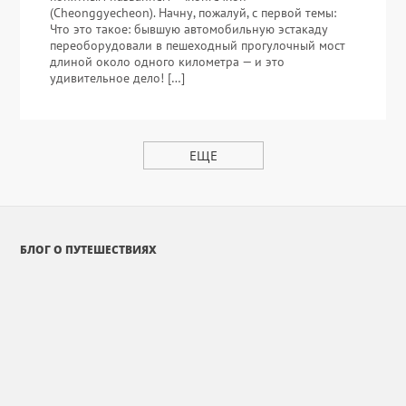
(Cheonggyecheon). Начну, пожалуй, с первой темы:
Что это такое: бывшую автомобильную эстакаду
переоборудовали в пешеходный прогулочный мост
длиной около одного километра — и это
удивительное дело! […]
ЕЩЕ
БЛОГ О ПУТЕШЕСТВИЯХ