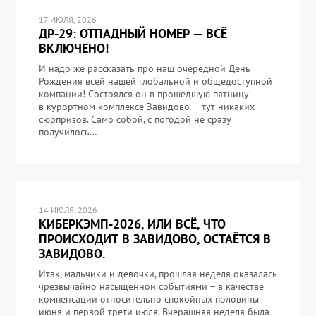
17 ИЮЛЯ, 2026
ДР-29: ОТПАДНЫЙ НОМЕР — ВСЁ
ВКЛЮЧЕНО!
И надо же рассказать про наш очередной День
Рождения всей нашей глобальной и общедоступной
компании! Состоялся он в прошедшую пятницу
в курортном комплексе Завидово — тут никаких
сюрпризов. Само собой, с погодой не сразу
получилось…
14 ИЮЛЯ, 2026
КИБЕРКЭМП-2026, ИЛИ ВСЁ, ЧТО
ПРОИСХОДИТ В ЗАВИДОВО, ОСТАЁТСЯ В
ЗАВИДОВО.
Итак, мальчики и девочки, прошлая неделя оказалась
чрезвычайно насыщенной событиями – в качестве
компенсации относительно спокойных половины
июня и первой трети июля. Вчерашняя неделя была