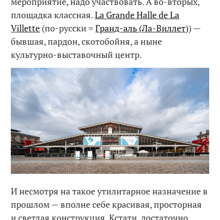
мероприятие, надо участвовать. А во-вторых,
площадка классная.
La Grande Halle de La
Villette
(по-русски =
Гранд-аль (Ла-Виллет)
) —
бывшая, пардон, скотобойня, а ныне
культурно-выставочный центр.
И несмотря на такое утилитарное назначение в
прошлом — вполне себе красивая, просторная
и светлая конструкция. Кстати, достаточно