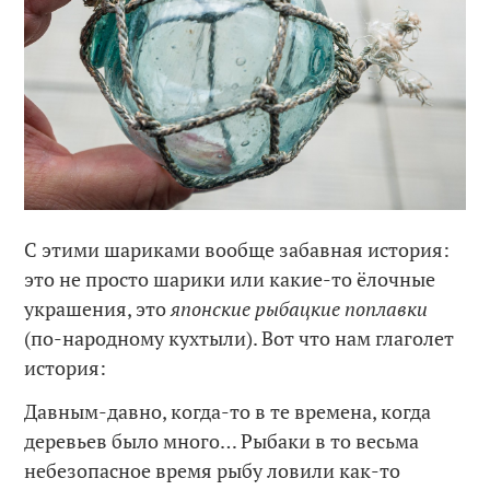
С этими шариками вообще забавная история:
это не просто шарики или какие-то ёлочные
украшения, это
японские рыбацкие поплавки
(по-народному кухтыли). Вот что нам глаголет
история:
Давным-давно, когда-то в те времена, когда
деревьев было много… Рыбаки в то весьма
небезопасное время рыбу ловили как-то