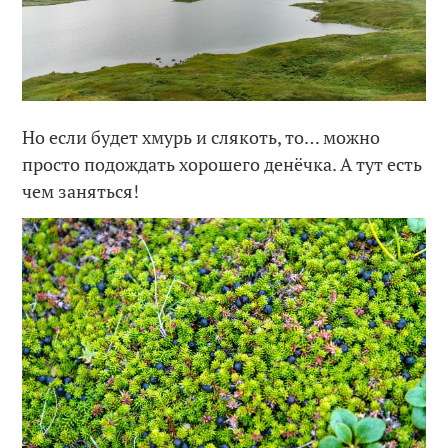
Но если будет хмурь и слякоть, то… можно
просто подождать хорошего денёчка. А тут есть
чем заняться!