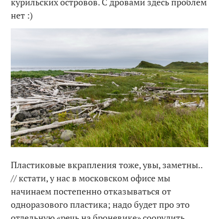
курильских островов. С дровами здесь проблем
нет :)
Пластиковые вкрапления тоже, увы, заметны..
// кстати, у нас в московском офисе мы
начинаем постепенно отказываться от
одноразового пластика; надо будет про это
отдельную «речь на броневике» соорудить.