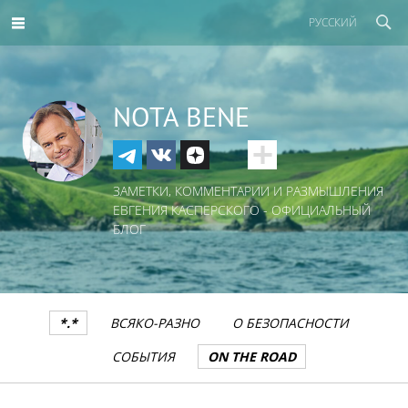
РУССКИЙ
NOTA BENE
ЗАМЕТКИ, КОММЕНТАРИИ И РАЗМЫШЛЕНИЯ
ЕВГЕНИЯ КАСПЕРСКОГО - ОФИЦИАЛЬНЫЙ
БЛОГ
*.*
ВСЯКО-РАЗНО
О БЕЗОПАСНОСТИ
СОБЫТИЯ
ON THE ROAD