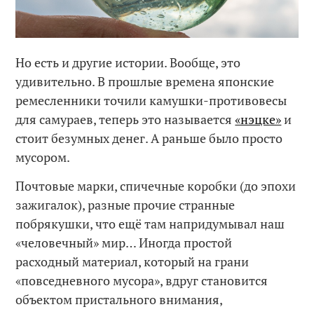
Но есть и другие истории. Вообще, это
удивительно. В прошлые времена японские
ремесленники точили камушки-противовесы
для самураев, теперь это называется
«нэцке»
и
стоит безумных денег. А раньше было просто
мусором.
Почтовые марки, спичечные коробки (до эпохи
зажигалок), разные прочие странные
побрякушки, что ещё там напридумывал наш
«человечный» мир… Иногда простой
расходный материал, который на грани
«повседневного мусора», вдруг становится
объектом пристального внимания,