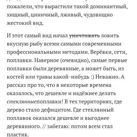
пожалели, что вырастили такой доминантный,
хищный, циничный, лживый, чудовищно
жестокий вид.
И этот самый вид начал
уничтожать
ловить
вкусную рыбу всеми самыми современными
профессиональными методами. Верёвки, сети,
поплавки. Наверное (очевидно), самые первые
поплавки были деревянные, а может быть, из
костей или травы какой-нибудь :) Неважно. А
рассказ про то, что в некоторые времена
оказалось, что дешевле и надёжнее делать
стеклянные
поплавки! В тех территориях, где
дерево стало дефицитом. Где стеклянный
поплавок оказался дешевле и выгоднее
деревянного. // забегаю: потом всем стал
пластик.