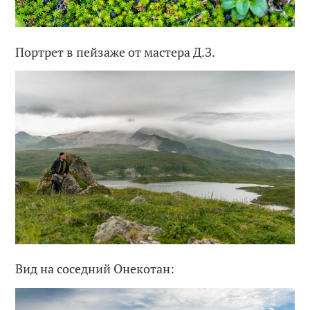
Портрет в пейзаже от мастера Д.З.
Вид на соседний Онекотан: