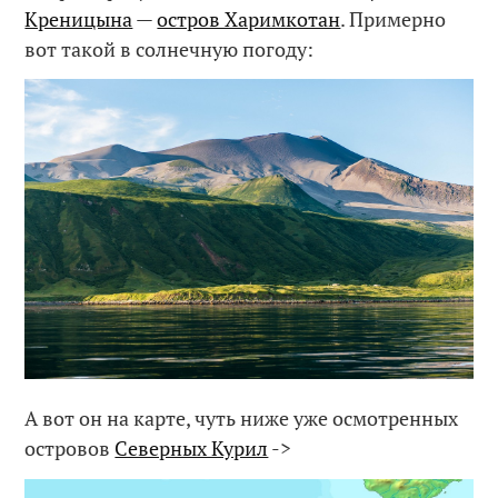
Креницына
—
остров Харимкотан
. Примерно
вот такой в солнечную погоду:
А вот он на карте, чуть ниже уже осмотренных
островов
Северных Курил
->