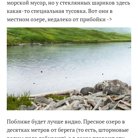
морской мусор, но у стеклянных шариков здесь
какая-то специальная тусовка. Вот они в
местном озере, недалеко от прибойки ->
Поближе будет лучше видно. Пресное озеро в
десятках метров от берега (то есть, штормовые
волны сюда добивают), а в озере плавают эти