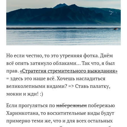
Но если честно, то это утренняя фотка. Днём
всё опять затянуло облаками… Так что, я был
прав.
«Стратегия стремительного выжидания»
= здесь это наше всё. Хочешь насладиться
великолепными видами? => Ставь палатку,
мокни и жди! :)
Если прогуляться по
набережным
побережью
Харимкотана, то восхитительные виды будут
примерно теми же, что и для всех остальных