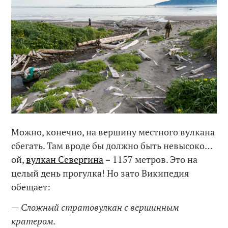
Можно, конечно, на вершину местного вулкана
сбегать. Там вроде бы должно быть невысоко…
ой,
вулкан Севергина
= 1157 метров. Это на
целый день прогулка! Но зато Википедия
обещает:
— Сложный стратовулкан с вершинным
кратером.