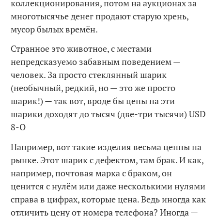
коллекционирования, потом на аукционах за
многотысячье денег продают старую хрень,
мусор былых времён.
Странное это животное, с местами
непредсказуемо забавным поведением —
человек. За просто стеклянный шарик
(необычный, редкий, но — это же просто
шарик!) — так вот, вроде бы цены на эти
шарики доходят до тысяч (две-три тысячи) USD
8-O
Например, вот такие изделия весьма ценны на
рынке. Этот шарик с дефектом, там брак. И как,
например, почтовая марка с браком, он
ценится с нулём или даже несколькими нулями
справа в цифрах, которые цена. Ведь иногда как
отличить цену от номера телефона? Иногда —