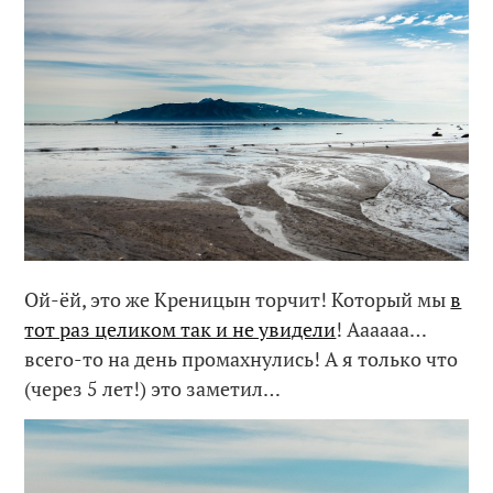
Ой-ёй, это же Креницын торчит! Который мы
в
тот раз целиком так и не увидели
! Аааааа…
всего-то на день промахнулись! А я только что
(через 5 лет!) это заметил…