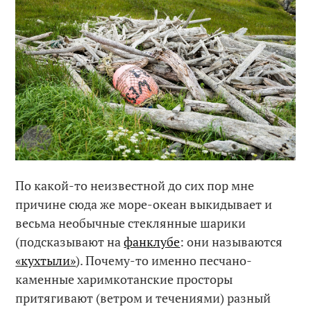
По какой-то неизвестной до сих пор мне
причине сюда же море-океан выкидывает и
весьма необычные стеклянные шарики
(подсказывают на
фанклубе
: они называются
«кухтыли»
). Почему-то именно песчано-
каменные харимкотанские просторы
притягивают (ветром и течениями) разный