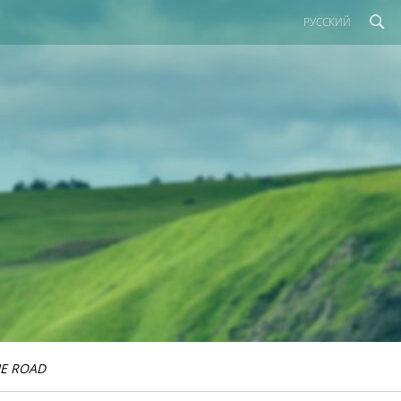
РУССКИЙ
E ROAD