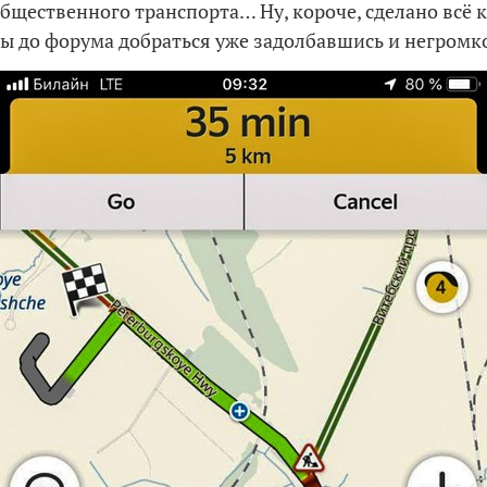
общественного транспорта… Ну, короче, сделано всё к
ы до форума добраться уже задолбавшись и негромко