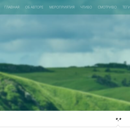
ГЛАВНАЯ
ОБ АВТОРЕ
МЕРОПРИЯТИЯ
ЧТИВО
СМОТРИВО
ТЕГ
*.*