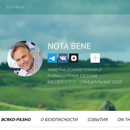
И
КОНТАКТЫ
NOTA BENE
ЗАМЕТКИ, КОММЕНТАРИИ И
РАЗМЫШЛЕНИЯ ЕВГЕНИЯ
КАСПЕРСКОГО - ОФИЦИАЛЬНЫЙ БЛОГ
ВСЯКО-РАЗНО
О БЕЗОПАСНОСТИ
СОБЫТИЯ
ON TH