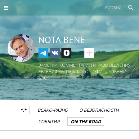
РУССКИЙ
NOTA BENE
ЗАМЕТКИ, КОММЕНТАРИИ И РАЗМЫШЛЕНИЯ
ЕВГЕНИЯ КАСПЕРСКОГО - ОФИЦИАЛЬНЫЙ
БЛОГ
*.*
ВСЯКО-РАЗНО
О БЕЗОПАСНОСТИ
СОБЫТИЯ
ON THE ROAD