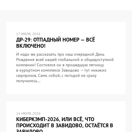
17 ИЮЛЯ, 2026
ДР-29: ОТПАДНЫЙ НОМЕР — ВСЁ
ВКЛЮЧЕНО!
И надо же рассказать про наш очередной День
Рождения всей нашей глобальной и общедоступной
компании! Состоялся он в прошедшую пятницу
в курортном комплексе Завидово — тут никаких
сюрпризов. Само собой, с погодой не сразу
получилось…
14 ИЮЛЯ, 2026
КИБЕРКЭМП-2026, ИЛИ ВСЁ, ЧТО
ПРОИСХОДИТ В ЗАВИДОВО, ОСТАЁТСЯ В
ЗАВИДОВО.