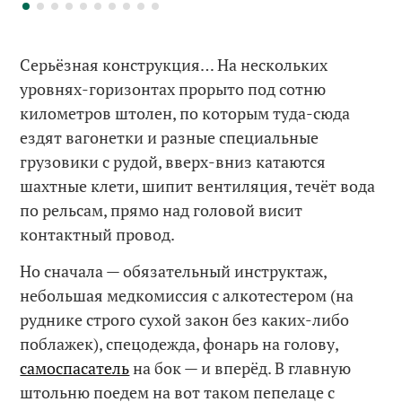
Серьёзная конструкция… На нескольких
уровнях-горизонтах прорыто под сотню
километров штолен, по которым туда-сюда
ездят вагонетки и разные специальные
грузовики с рудой, вверх-вниз катаются
шахтные клети, шипит вентиляция, течёт вода
по рельсам, прямо над головой висит
контактный провод.
Но сначала — обязательный инструктаж,
небольшая медкомиссия с алкотестером (на
руднике строго сухой закон без каких-либо
поблажек), спецодежда, фонарь на голову,
самоспасатель
на бок — и вперёд. В главную
штольню поедем на вот таком пепелаце с