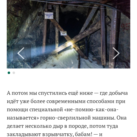
А потом мы спустились ещё ниже — где добыча
идёт уже более современными способами при
помощи специальной «не-помню-как-она-
называется» горно-сверлильной машины. Она
делает несколько дыр в породе, потом туда
закладывают взрывчатку, бабам! — и