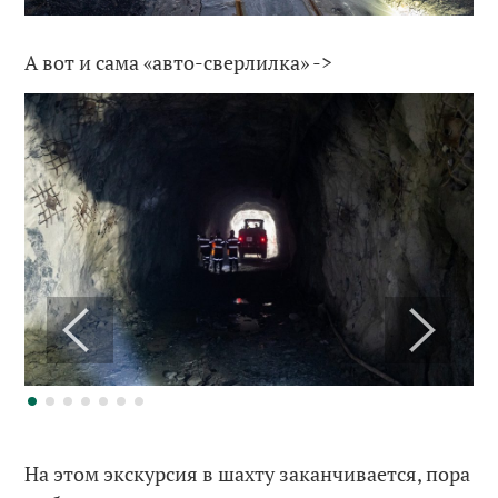
А вот и сама «авто-сверлилка» ->
На этом экскурсия в шахту заканчивается, пора