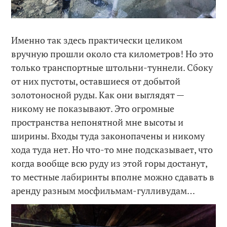
Именно так здесь практически целиком
вручную прошли около ста километров! Но это
только транспортные штольни-туннели. Сбоку
от них пустоты, оставшиеся от добытой
золотоносной руды. Как они выглядят —
никому не показывают. Это огромные
пространства непонятной мне высоты и
ширины. Входы туда законопачены и никому
хода туда нет. Но что-то мне подсказывает, что
когда вообще всю руду из этой горы достанут,
то местные лабиринты вполне можно сдавать в
аренду разным мосфильмам-гулливудам…