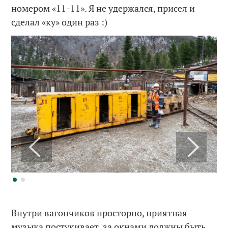
номером «11-11». Я не удержался, присел и
сделал «ку» один раз :)
Внутри вагончиков просторно, приятная
музыка постукивает, за окнами должны быть