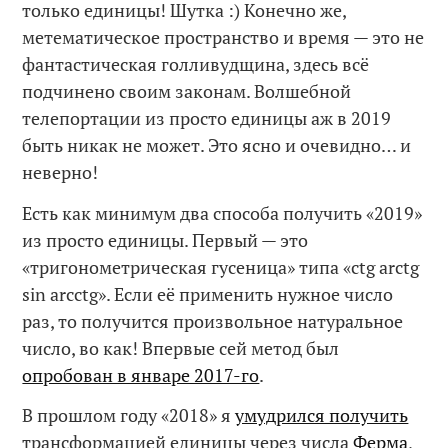
только единицы! Шутка :) Конечно же,
метематическое пространство и время — это не
фантастическая голливудщина, здесь всё
подчинено своим законам. Волшебной
телепортации из просто единицы аж в 2019
быть никак не может. Это ясно и очевидно… и
неверно!
Есть как минимум два способа получить «2019»
из просто единицы. Первый — это
«тригонометрическая гусеница» типа «ctg arctg
sin arcctg». Если её применить нужное число
раз, то получится произвольное натуральное
число, во как! Впервые сей метод был
опробован в январе 2017-го
.
В прошлом году «2018» я
умудрился получить
трансформацией единицы через числа
Ферма
,