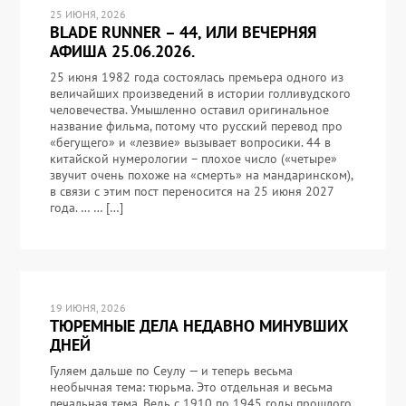
25 ИЮНЯ, 2026
BLADE RUNNER – 44, ИЛИ ВЕЧЕРНЯЯ
АФИША 25.06.2026.
25 июня 1982 года состоялась премьера одного из
величайших произведений в истории голливудского
человечества. Умышленно оставил оригинальное
название фильма, потому что русский перевод про
«бегущего» и «лезвие» вызывает вопросики. 44 в
китайской нумерологии – плохое число («четыре»
звучит очень похоже на «смерть» на мандаринском),
в связи с этим пост переносится на 25 июня 2027
года. … … […]
19 ИЮНЯ, 2026
ТЮРЕМНЫЕ ДЕЛА НЕДАВНО МИНУВШИХ
ДНЕЙ
Гуляем дальше по Сеулу — и теперь весьма
необычная тема: тюрьма. Это отдельная и весьма
печальная тема. Ведь с 1910 по 1945 годы прошлого