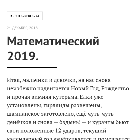
#CHTOGDEKOGDA
21 ДЕКАБРЯ, 2018
Математический
2019.
Итак, мальчики и девочки, на нас снова
неизбежно надвигается Новый Год, Рождество
и прочая зимняя кутерьма. Ёлки уже
установлены, гирлянды развешены,
шампанское заготовлено, ещё чуть-чуть
денёчков и снова — бздынь! — и куранты бьют
свои положенные 12 ударов, текущий
календарный год зачёркивается и помещается