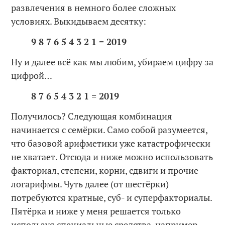
развлечения в немного более сложных
условиях. Выкидываем десятку:
9 8 7 6 5 4 3 2 1 = 2019
Ну и далее всё как мы любим, убираем цифру за
цифрой…
8 7 6 5 4 3 2 1 = 2019
Получилось? Следующая комбинация
начинается с семёрки. Само собой разумеется,
что базовой арифметики уже катастрофически
не хватает. Отсюда и ниже можно использовать
факториал, степени, корни, сдвиги и прочие
логарифмы. Чуть далее (от шестёрки)
потребуются кратные, суб- и суперфакториалы.
Пятёрка и ниже у меня решается только
используя специальные средства, например,