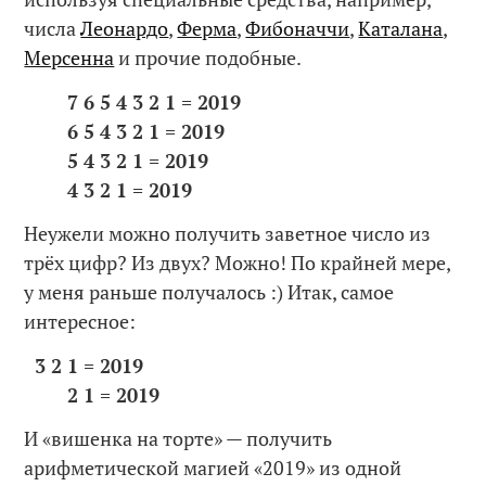
числа
Леонардо
,
Ферма
,
Фибоначчи
,
Каталана
,
Мерсенна
и прочие подобные.
7 6 5 4 3 2 1 = 2019
6 5 4 3 2 1 = 2019
5 4 3 2 1 = 2019
4 3 2 1 = 2019
Неужели можно получить заветное число из
трёх цифр? Из двух? Можно! По крайней мере,
у меня раньше получалось :) Итак, самое
интересное:
3 2 1 = 2019
2 1 = 2019
И «вишенка на торте» — получить
арифметической магией «2019» из одной