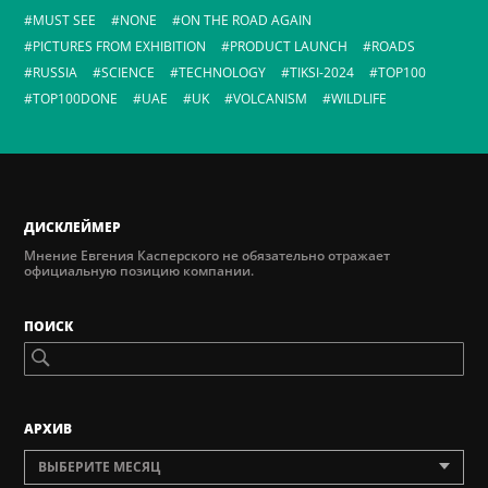
MUST SEE
NONE
ON THE ROAD AGAIN
PICTURES FROM EXHIBITION
PRODUCT LAUNCH
ROADS
RUSSIA
SCIENCE
TECHNOLOGY
TIKSI-2024
TOP100
TOP100DONE
UAE
UK
VOLCANISM
WILDLIFE
ДИСКЛЕЙМЕР
Мнение Евгения Касперского не обязательно отражает
официальную позицию компании.
ПОИСК
AРХИВ
ВЫБЕРИТЕ МЕСЯЦ