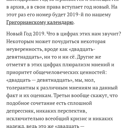
в архив, а в свои права вступает год новый. На
этот раз его номер будет 2019-й по нашему
Григорианскому календарю
.
Новый Год 2019. Что в цифрах этих нам звучит?
Некоторым может почудиться некоторая
неуверенность, вроде как «двадцать-
девятнадцать», ни то и ни сё. Другие же
отметят в этих цифрах плюрализм мнений и
приоритет общечеловеческих ценностей:
«двадцать — девятнадцать», мы, мол,
толерантны к различным мнениям на данный
факт и их оценкам. Третьи вообще скажут, что
подобное сочетание есть сплошной
депрессняк, никаких перспектив,
исключительно всеобщий кризис и никаких
надежд, ведь это же «двадцать —