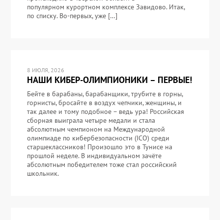
популярном курортном комплексе Завидово. Итак,
по списку. Во-первых, уже […]
8 ИЮЛЯ, 2026
НАШИ КИБЕР-ОЛИМПИОНИКИ – ПЕРВЫЕ!
Бейте в барабаны, барабанщики, трубите в горны,
горнисты, бросайте в воздух чепчики, женщины, и
так далее и тому подобное – ведь ура! Российская
сборная выиграла четыре медали и стала
абсолютным чемпионом на Международной
олимпиаде по кибербезопасности (ICO) среди
старшеклассников! Произошло это в Тунисе на
прошлой неделе. В индивидуальном зачёте
абсолютным победителем тоже стал российский
школьник.