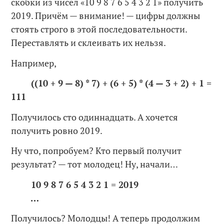
скобки из чисел «10 9 8 7 6 5 4 3 2 1» получить
2019. Причём — внимание! — цифры должны
стоять строго в этой последовательности.
Переставлять и склеивать их нельзя.
Например,
((10 + 9 — 8) * 7) + (6 + 5) * (4 — 3 + 2) + 1 =
111
Получилось сто одиннадцать. А хочется
получить ровно 2019.
Ну что, попробуем? Кто первый получит
результат? — тот молодец! Ну, начали…
10 9 8 7 6 5 4 3 2 1 = 2019
…
Получилось? Молодцы! А теперь продолжим