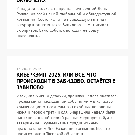
И надо же рассказать про наш очередной День
Рождения всей нашей глобальной и общедоступной
компании! Состоялся он в прошедшую пятницу
в курортном комплексе Завидово — тут никаких
сюрпризов. Само собой, с погодой не сразу
получилось…
14 ИЮЛЯ, 2026
КИБЕРКЭМП-2026, ИЛИ ВСЁ, ЧТО
ПРОИСХОДИТ В ЗАВИДОВО, ОСТАЁТСЯ В
ЗАВИДОВО.
Итак, мальчики и девочки, прошлая неделя оказалась
чрезвычайно насыщенной событиями – в качестве
компенсации относительно спокойных половины
июня и первой трети июля. Вчерашняя неделя была
наполнена целой серией разных мероприятий, а в
завершение – кульминация традиционным
празднованием Дня Рождения компании. Всё это
происходило в Тверской области в