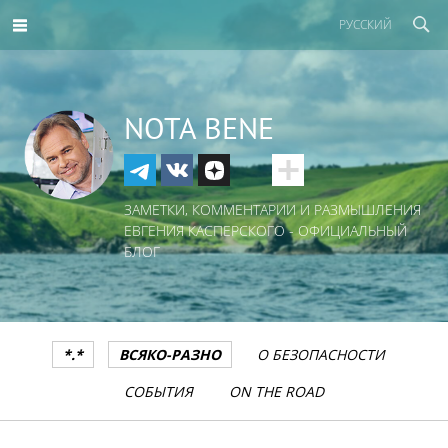
РУССКИЙ
NOTA BENE
ЗАМЕТКИ, КОММЕНТАРИИ И РАЗМЫШЛЕНИЯ
ЕВГЕНИЯ КАСПЕРСКОГО - ОФИЦИАЛЬНЫЙ
БЛОГ
*.*
ВСЯКО-РАЗНО
О БЕЗОПАСНОСТИ
СОБЫТИЯ
ON THE ROAD