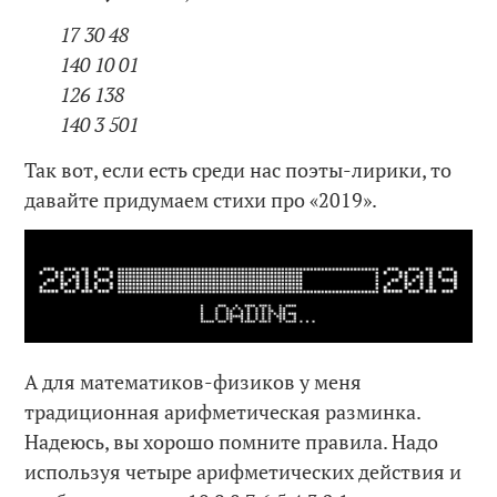
17 30 48
140 10 01
126 138
140 3 501
Так вот, если есть среди нас поэты-лирики, то
давайте придумаем стихи про «2019».
А для математиков-физиков у меня
традиционная арифметическая разминка.
Надеюсь, вы хорошо помните правила. Надо
используя четыре арифметических действия и