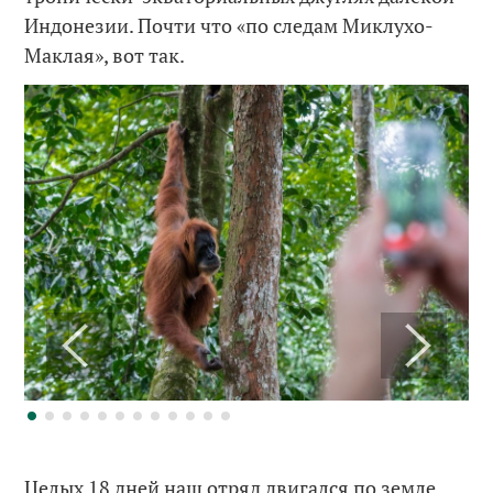
Индонезии. Почти что «по следам Миклухо-
Маклая», вот так.
Целых 18 дней наш отряд двигался по земле,