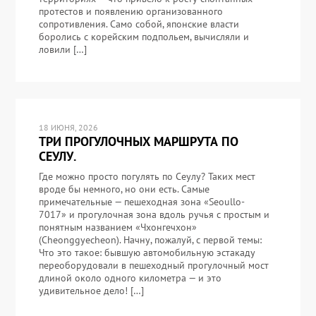
протестов и появлению организованного
сопротивления. Само собой, японские власти
боролись с корейским подпольем, вычисляли и
ловили […]
18 ИЮНЯ, 2026
ТРИ ПРОГУЛОЧНЫХ МАРШРУТА ПО
СЕУЛУ.
Где можно просто погулять по Сеулу? Таких мест
вроде бы немного, но они есть. Самые
примечательные — пешеходная зона «Seoullo-
7017» и прогулочная зона вдоль ручья с простым и
понятным названием «Чхонгечхон»
(Cheonggyecheon). Начну, пожалуй, с первой темы:
Что это такое: бывшую автомобильную эстакаду
переоборудовали в пешеходный прогулочный мост
длиной около одного километра — и это
удивительное дело! […]