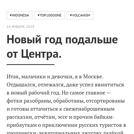
#INDONESIA
#TOP100DONE
#VOLCANISM
16 ЯНВАРЯ, 2018
Новый год подальше
от Центра.
Итак, мальчики и девочки, я в Москве.
Отдышался, отлежался, даже успел ввинтиться
в новый рабочий год. Но самое главное —
фотки разобраны, обработаны, отсортированы
и готовы аттачиться к свеженаброшенным
рассказам, отчётам, эссе и прочим байкам-
прибауткам о приключении русских туристов в
тропически-экваториальных джуглях далёкой