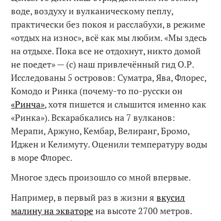
воде, воздуху и вулканическому пеплу,
практически без покоя и расслабухи, в режиме
«отдых на износ», всё как мы любим. «Мы здесь
на отдыхе. Пока все не отдохнут, никто домой
не поедет» — (с) наш привлечённый гид О.Р.
Исследованы 5 островов: Суматра, Ява, Флорес,
Комодо и Ринка (почему-то по-русски он
«Ринча»
, хотя пишется и слышится именно как
«Ринка»). Вскарабкались на 7 вулканов:
Мерапи, Аржуно, Кембар, Велиранг, Бромо,
Иджен и Келимуту. Оценили температуру воды
в море Флорес.
Многое здесь произошло со мной впервые.
Например, в первый раз в жизни я
вкусил
малину на экваторе
на высоте 2700 метров.