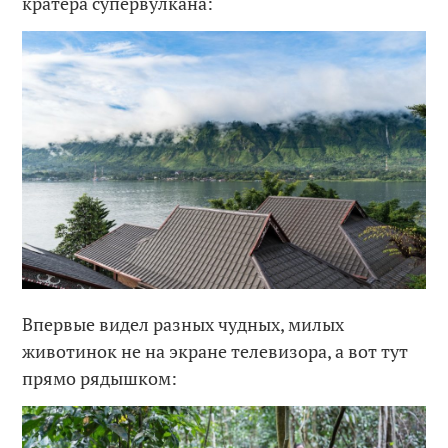
кратера супервулкана:
Впервые видел разных чудных, милых
животинок не на экране телевизора, а вот тут
прямо рядышком: