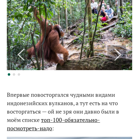
Впервые повосторгался чудными видами
индонезийских вулканов, а тут есть на что
восторгаться — ой не зря они давно были в
моём списке
топ-100-обязательно-
посмотреть-надо
: