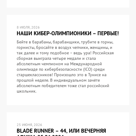
8 ИЮЛЯ, 2026
НАШИ КИБЕР-ОЛИМПИОНИКИ – ПЕРВЫЕ!
Бейте в барабаны, барабанщики, трубите в горны,
горнисты, бросайте в воздух чепчики, женщины, и
так далее и тому подобное – ведь ура! Российская
сборная выиграла четыре медали и стала
абсолютным чемпионом на Международной
олимпиаде по кибербезопасности (ICO) среди
старшеклассников! Произошло это в Тунисе на
прошлой неделе. В индивидуальном зачёте
абсолютным победителем тоже стал российский
школьник.
25 ИЮНЯ, 2026
BLADE RUNNER – 44, ИЛИ ВЕЧЕРНЯЯ