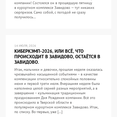
компании! Состоялся он в прошедшую пятницу
в курортном комплексе Завидово — тут никаких
сюрпризов. Само собой, с погодой не сразу
получилось…
14 ИЮЛЯ, 2026
КИБЕРКЭМП-2026, ИЛИ ВСЁ, ЧТО
ПРОИСХОДИТ В ЗАВИДОВО, ОСТАЁТСЯ В
ЗАВИДОВО.
Итак, мальчики и девочки, прошлая неделя оказалась
чрезвычайно насыщенной событиями – в качестве
компенсации относительно спокойных половины
июня и первой трети июля. Вчерашняя неделя была
наполнена целой серией разных мероприятий, а в
завершение – кульминация традиционным
празднованием Дня Рождения компании. Всё это
происходило в Тверской области в
популярном курортном комплексе Завидово. Итак,
по списку. Во-первых, уже […]