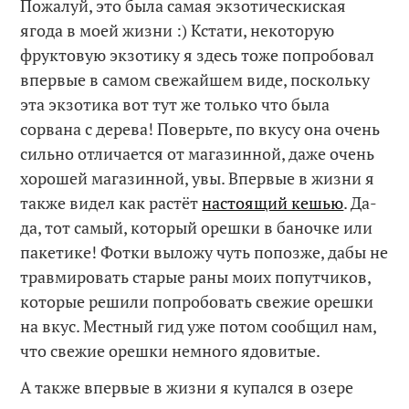
Пожалуй, это была самая экзотическиская
ягода в моей жизни :) Кстати, некоторую
фруктовую экзотику я здесь тоже попробовал
впервые в самом свежайшем виде, поскольку
эта экзотика вот тут же только что была
сорвана с дерева! Поверьте, по вкусу она очень
сильно отличается от магазинной, даже очень
хорошей магазинной, увы. Впервые в жизни я
также видел как растёт
настоящий кешью
. Да-
да, тот самый, который орешки в баночке или
пакетике! Фотки выложу чуть попозже, дабы не
травмировать старые раны моих попутчиков,
которые решили попробовать свежие орешки
на вкус. Местный гид уже потом сообщил нам,
что свежие орешки немного ядовитые.
А также впервые в жизни я купался в озере