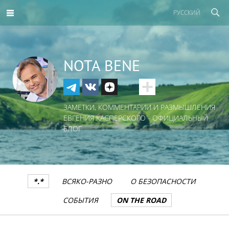
РУССКИЙ
NOTA BENE
ЗАМЕТКИ, КОММЕНТАРИИ И РАЗМЫШЛЕНИЯ
ЕВГЕНИЯ КАСПЕРСКОГО - ОФИЦИАЛЬНЫЙ
БЛОГ
*.*
ВСЯКО-РАЗНО
О БЕЗОПАСНОСТИ
СОБЫТИЯ
ON THE ROAD