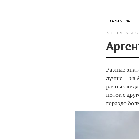
#ARGENTINA
28 СЕНТЯБРЯ, 2017
Арген
Разные знат
лучше — из 
разных вида
поток с друг
гораздо бол