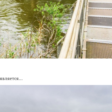
оявляется…