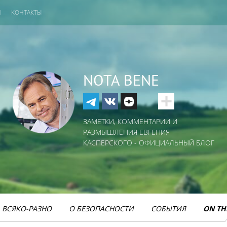
И
КОНТАКТЫ
NOTA BENE
ЗАМЕТКИ, КОММЕНТАРИИ И
РАЗМЫШЛЕНИЯ ЕВГЕНИЯ
КАСПЕРСКОГО - ОФИЦИАЛЬНЫЙ БЛОГ
ВСЯКО-РАЗНО
О БЕЗОПАСНОСТИ
СОБЫТИЯ
ON TH