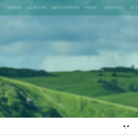
ГЛАВНАЯ
ОБ АВТОРЕ
МЕРОПРИЯТИЯ
ЧТИВО
СМОТРИВО
ТЕГ
*.*