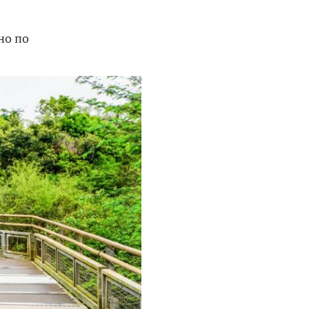
но по