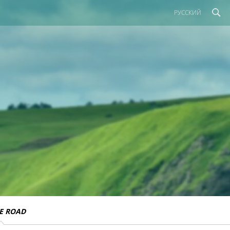
РУССКИЙ
E ROAD