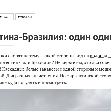
#BRAZIL
#MUST SEE
тина-Бразилия: один оди
оки спорят на тему с какой стороны вид на
водопады
Аргентины или Бразилии? Не верьте им, это два сов
! Каскадные белые занавесы с одной стороны и мо
ой. Два разных впечатления. Но с аргентинской стор
ьше куда погулять и посмотреть.