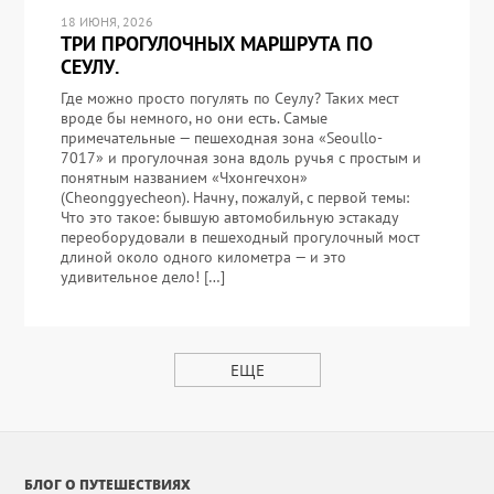
18 ИЮНЯ, 2026
ТРИ ПРОГУЛОЧНЫХ МАРШРУТА ПО
СЕУЛУ.
Где можно просто погулять по Сеулу? Таких мест
вроде бы немного, но они есть. Самые
примечательные — пешеходная зона «Seoullo-
7017» и прогулочная зона вдоль ручья с простым и
понятным названием «Чхонгечхон»
(Cheonggyecheon). Начну, пожалуй, с первой темы:
Что это такое: бывшую автомобильную эстакаду
переоборудовали в пешеходный прогулочный мост
длиной около одного километра — и это
удивительное дело! […]
ЕЩЕ
БЛОГ О ПУТЕШЕСТВИЯХ