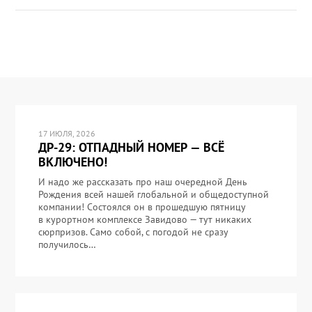
17 ИЮЛЯ, 2026
ДР-29: ОТПАДНЫЙ НОМЕР — ВСЁ
ВКЛЮЧЕНО!
И надо же рассказать про наш очередной День
Рождения всей нашей глобальной и общедоступной
компании! Состоялся он в прошедшую пятницу
в курортном комплексе Завидово — тут никаких
сюрпризов. Само собой, с погодой не сразу
получилось…