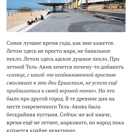
Самое лучшее время года, как мне кажется.
Летом здесь не просто жара, не банальное
пекло. Летом здесь адское душное пекло. Про
летний Тель-Авив хочется почему-то добавить
«
солнце, с какой-то необыкновенной яростью
сжигавшее в эти дни Ершалаим, не успело ещё
приблизиться к своей верхней точке
«. Но это
было про другой город. В те древние дни на
месте современного Тель-Авива была
бескрайняя пустыня. Сейчас же всё иначе,
время ещё не летнее, жарковато, но народ пока
купается крайне неактивно.