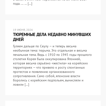
года. … … […]
19 ИЮНЯ, 2026
ТЮРЕМНЫЕ ДЕЛА НЕДАВНО МИНУВШИХ
ДНЕЙ
Гуляем дальше по Сеулу — и теперь весьма
необычная тема: тюрьма. Это отдельная и весьма
печальная тема. Ведь с 1910 по 1945 годы прошлого
столетия Корея была оккупирована Японией,
которая весьма серьёзно «жестила» на корейских
территориях — что привело к росту спонтанных
протестов и появлению организованного
сопротивления. Само собой, японские власти
боролись с корейским подпольем, вычисляли и
ловили […]