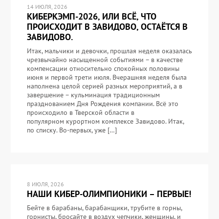
14 ИЮЛЯ, 2026
КИБЕРКЭМП-2026, ИЛИ ВСЁ, ЧТО
ПРОИСХОДИТ В ЗАВИДОВО, ОСТАЁТСЯ В
ЗАВИДОВО.
Итак, мальчики и девочки, прошлая неделя оказалась
чрезвычайно насыщенной событиями – в качестве
компенсации относительно спокойных половины
июня и первой трети июля. Вчерашняя неделя была
наполнена целой серией разных мероприятий, а в
завершение – кульминация традиционным
празднованием Дня Рождения компании. Всё это
происходило в Тверской области в
популярном курортном комплексе Завидово. Итак,
по списку. Во-первых, уже […]
8 ИЮЛЯ, 2026
НАШИ КИБЕР-ОЛИМПИОНИКИ – ПЕРВЫЕ!
Бейте в барабаны, барабанщики, трубите в горны,
горнисты, бросайте в воздух чепчики, женщины, и