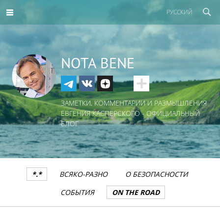
РУССКИЙ
NOTA BENE
ЗАМЕТКИ, КОММЕНТАРИИ И РАЗМЫШЛЕНИЯ
ЕВГЕНИЯ КАСПЕРСКОГО - ОФИЦИАЛЬНЫЙ
БЛОГ
*.*
ВСЯКО-РАЗНО
О БЕЗОПАСНОСТИ
СОБЫТИЯ
ON THE ROAD