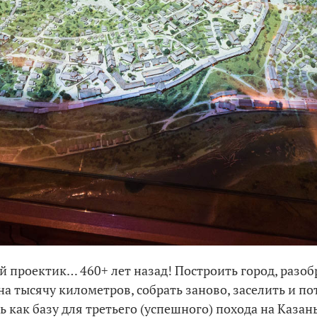
й проектик… 460+ лет назад! Построить город, разобр
на тысячу километров, собрать заново, заселить и п
 как базу для третьего (успешного) похода на Казань