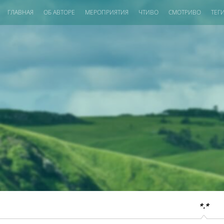
ГЛАВНАЯ
ОБ АВТОРЕ
МЕРОПРИЯТИЯ
ЧТИВО
СМОТРИВО
ТЕГ
*.*