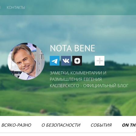
И
КОНТАКТЫ
NOTA BENE
ЗАМЕТКИ, КОММЕНТАРИИ И
РАЗМЫШЛЕНИЯ ЕВГЕНИЯ
КАСПЕРСКОГО - ОФИЦИАЛЬНЫЙ БЛОГ
ВСЯКО-РАЗНО
О БЕЗОПАСНОСТИ
СОБЫТИЯ
ON TH