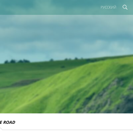
РУССКИЙ
E ROAD