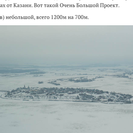
ах от Казани. Вот такой Очень Большой Проект.
в) небольшой, всего 1200м на 700м.