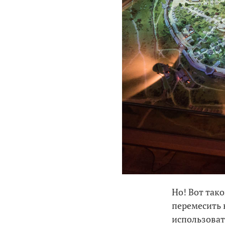
Но! Вот тако
перемесить 
использовать