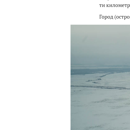
ти километр
Город (остро