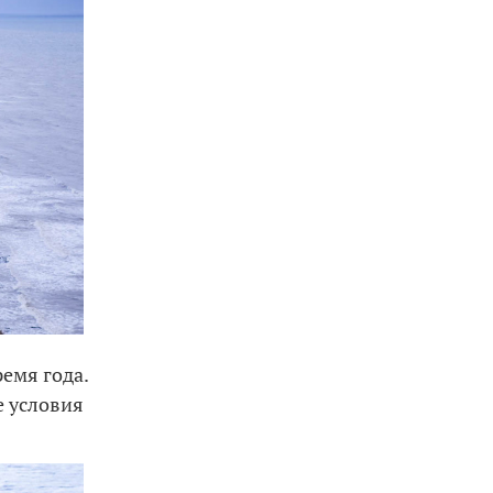
емя года.
е условия