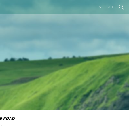
РУССКИЙ
E ROAD