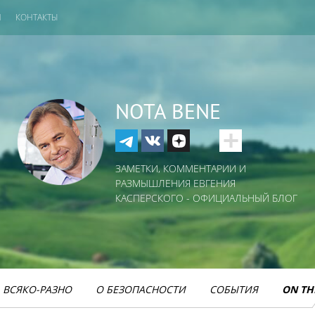
И
КОНТАКТЫ
NOTA BENE
ЗАМЕТКИ, КОММЕНТАРИИ И
РАЗМЫШЛЕНИЯ ЕВГЕНИЯ
КАСПЕРСКОГО - ОФИЦИАЛЬНЫЙ БЛОГ
ВСЯКО-РАЗНО
О БЕЗОПАСНОСТИ
СОБЫТИЯ
ON TH