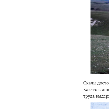
Скалы досто
Как-то в ян
труда выдер