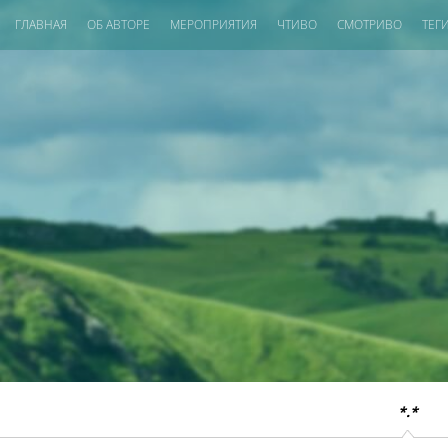
ГЛАВНАЯ
ОБ АВТОРЕ
МЕРОПРИЯТИЯ
ЧТИВО
СМОТРИВО
ТЕГ
*.*