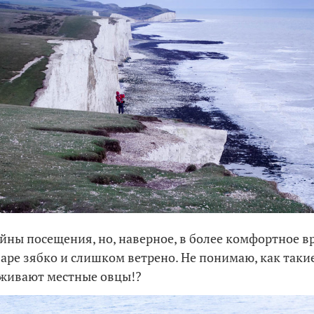
йны посещения, но, наверное, в более комфортное вр
варе зябко и слишком ветрено. Не понимаю, как таки
живают местные овцы!?