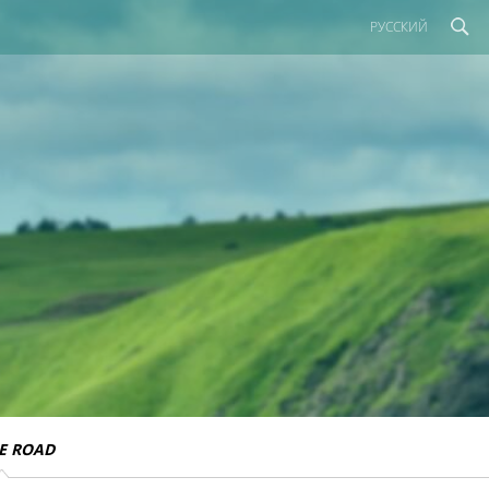
РУССКИЙ
E ROAD