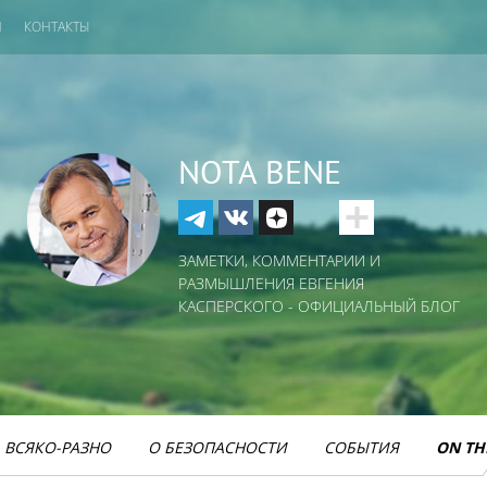
И
КОНТАКТЫ
NOTA BENE
ЗАМЕТКИ, КОММЕНТАРИИ И
РАЗМЫШЛЕНИЯ ЕВГЕНИЯ
КАСПЕРСКОГО - ОФИЦИАЛЬНЫЙ БЛОГ
ВСЯКО-РАЗНО
О БЕЗОПАСНОСТИ
СОБЫТИЯ
ON TH