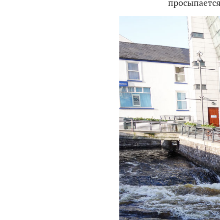
просыпается