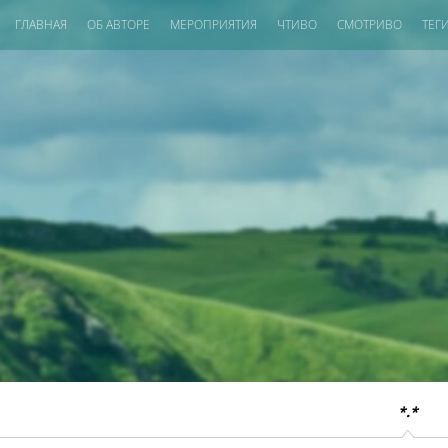
ГЛАВНАЯ
ОБ АВТОРЕ
МЕРОПРИЯТИЯ
ЧТИВО
СМОТРИВО
ТЕГ
*.*