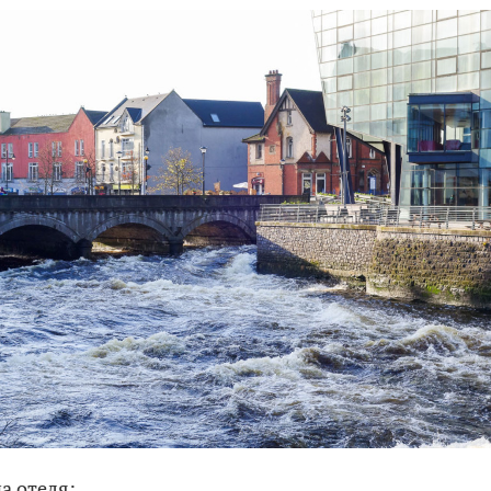
а отеля: