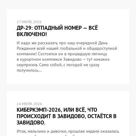
17 ИЮЛЯ, 2026
ДР-29: ОТПАДНЫЙ НОМЕР — ВСЁ
ВКЛЮЧЕНО!
И надо же рассказать про наш очередной День
Рождения всей нашей глобальной и общедоступной
компании! Состоялся он в прошедшую пятницу
в курортном комплексе Завидово — тут никаких
сюрпризов. Само собой, с погодой не сразу
получилось…
14 ИЮЛЯ, 2026
КИБЕРКЭМП-2026, ИЛИ ВСЁ, ЧТО
ПРОИСХОДИТ В ЗАВИДОВО, ОСТАЁТСЯ В
ЗАВИДОВО.
Итак, мальчики и девочки, прошлая неделя оказалась