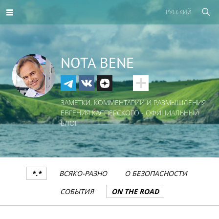
РУССКИЙ
NOTA BENE
ЗАМЕТКИ, КОММЕНТАРИИ И РАЗМЫШЛЕНИЯ
ЕВГЕНИЯ КАСПЕРСКОГО - ОФИЦИАЛЬНЫЙ
БЛОГ
*.*
ВСЯКО-РАЗНО
О БЕЗОПАСНОСТИ
СОБЫТИЯ
ON THE ROAD