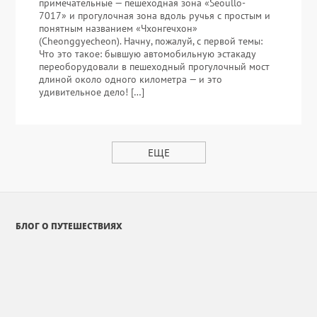
примечательные — пешеходная зона «Seoullo-
7017» и прогулочная зона вдоль ручья с простым и
понятным названием «Чхонгечхон»
(Cheonggyecheon). Начну, пожалуй, с первой темы:
Что это такое: бывшую автомобильную эстакаду
переоборудовали в пешеходный прогулочный мост
длиной около одного километра — и это
удивительное дело! […]
ЕЩЕ
БЛОГ О ПУТЕШЕСТВИЯХ