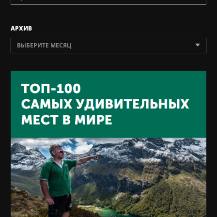
AРХИВ
ВЫБЕРИТЕ МЕСЯЦ