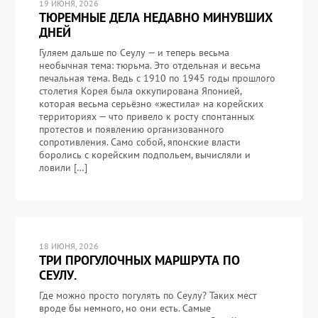
19 ИЮНЯ, 2026
ТЮРЕМНЫЕ ДЕЛА НЕДАВНО МИНУВШИХ
ДНЕЙ
Гуляем дальше по Сеулу — и теперь весьма
необычная тема: тюрьма. Это отдельная и весьма
печальная тема. Ведь с 1910 по 1945 годы прошлого
столетия Корея была оккупирована Японией,
которая весьма серьёзно «жестила» на корейских
территориях — что привело к росту спонтанных
протестов и появлению организованного
сопротивления. Само собой, японские власти
боролись с корейским подпольем, вычисляли и
ловили […]
18 ИЮНЯ, 2026
ТРИ ПРОГУЛОЧНЫХ МАРШРУТА ПО
СЕУЛУ.
Где можно просто погулять по Сеулу? Таких мест
вроде бы немного, но они есть. Самые