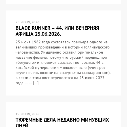
25 ИЮНЯ, 2026
BLADE RUNNER – 44, ИЛИ ВЕЧЕРНЯЯ
АФИША 25.06.2026.
25 июня 1982 года состоялась премьера одного из
величайших произведений в истории голливудского
человечества. Умышленно оставил оригинальное
название фильма, потому что русский перевод про
«бегущего» и «лезвие» вызывает вопросики. 44 в
китайской нумерологии – плохое число («четыре»
звучит очень похоже на «смерть» на мандаринском),
в связи с этим пост переносится на 25 июня 2027
года. … … […]
19 ИЮНЯ, 2026
ТЮРЕМНЫЕ ДЕЛА НЕДАВНО МИНУВШИХ
ДНЕЙ