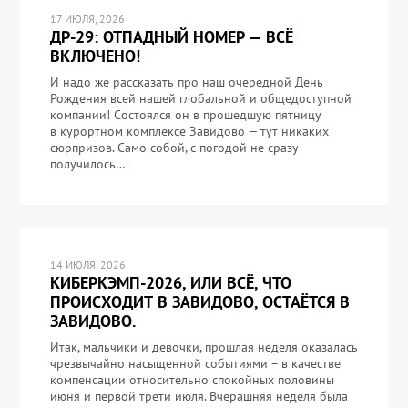
17 ИЮЛЯ, 2026
ДР-29: ОТПАДНЫЙ НОМЕР — ВСЁ
ВКЛЮЧЕНО!
И надо же рассказать про наш очередной День
Рождения всей нашей глобальной и общедоступной
компании! Состоялся он в прошедшую пятницу
в курортном комплексе Завидово — тут никаких
сюрпризов. Само собой, с погодой не сразу
получилось…
14 ИЮЛЯ, 2026
КИБЕРКЭМП-2026, ИЛИ ВСЁ, ЧТО
ПРОИСХОДИТ В ЗАВИДОВО, ОСТАЁТСЯ В
ЗАВИДОВО.
Итак, мальчики и девочки, прошлая неделя оказалась
чрезвычайно насыщенной событиями – в качестве
компенсации относительно спокойных половины
июня и первой трети июля. Вчерашняя неделя была