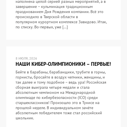
наполнена целой серией разных мероприятий, а в
завершение – кульминация традиционным
празднованием Дня Рождения компании. Всё это
происходило в Тверской области в
популярном курортном комплексе Завидово. Итак,
по списку. Во-первых, уже […]
8 ИЮЛЯ, 2026
НАШИ КИБЕР-ОЛИМПИОНИКИ – ПЕРВЫЕ!
Бейте в барабаны, барабанщики, трубите в горны,
горнисты, бросайте в воздух чепчики, женщины, и
так далее и тому подобное – ведь ура! Российская
сборная выиграла четыре медали и стала
абсолютным чемпионом на Международной
олимпиаде по кибербезопасности (ICO) среди
старшеклассников! Произошло это в Тунисе на
прошлой неделе. В индивидуальном зачёте
абсолютным победителем тоже стал российский
школьник.