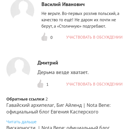
Василий Иванович
Не верьте. Во-первых розлив польский, а
качество то ещё! Не даром их почти не
берут, а «Столичную» подгребают.
УЧАСТВОВАТЬ В ОБСУЖДЕНИИ
0
Дмитрий
Дерьма везде хватает.
УЧАСТВОВАТЬ В ОБСУЖДЕНИИ
1
Обратные ссылки
2
Гавайский архипелаг, Биг Айленд | Nota Bene:
официальный блог Евгения Касперского
Читать дальше
Вискарности. | Nota Bene: официальный блог