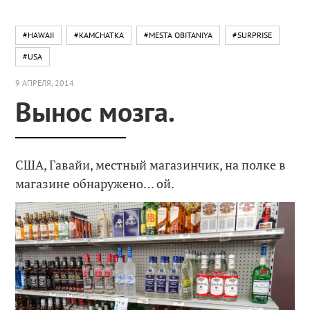
#HAWAII
#KAMCHATKA
#MESTA OBITANIYA
#SURPRISE
#USA
9 АПРЕЛЯ, 2014
Вынос мозга.
США, Гавайи, местный магазинчик, на полке в
магазине обнаружено… ой.