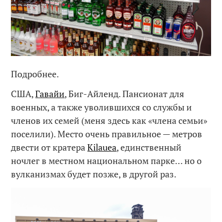
Подробнее.
США,
Гавайи
, Биг-Айленд. Пансионат для
военных, а также уволившихся со службы и
членов их семей (меня здесь как «члена семьи»
поселили). Место очень правильное — метров
двести от кратера
Kilauea
, единственный
ночлег в местном национальном парке… но о
вулканизмах будет позже, в другой раз.