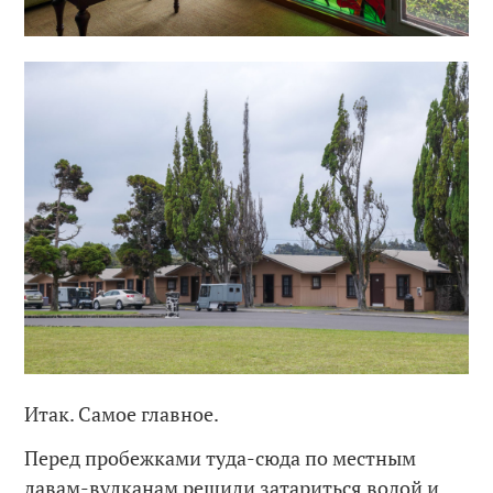
Итак. Самое главное.
Перед пробежками туда-сюда по местным
лавам-вулканам решили затариться водой и