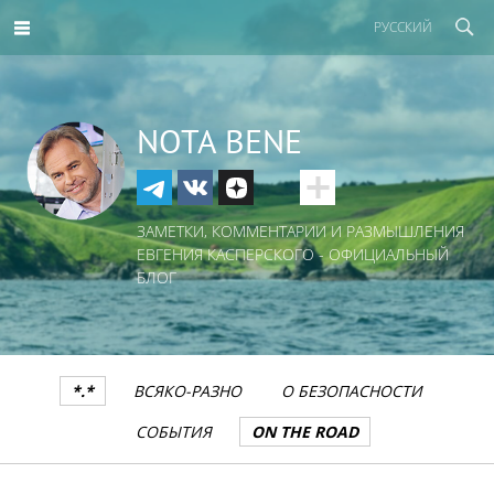
РУССКИЙ
NOTA BENE
ЗАМЕТКИ, КОММЕНТАРИИ И РАЗМЫШЛЕНИЯ
ЕВГЕНИЯ КАСПЕРСКОГО - ОФИЦИАЛЬНЫЙ
БЛОГ
*.*
ВСЯКО-РАЗНО
О БЕЗОПАСНОСТИ
СОБЫТИЯ
ON THE ROAD