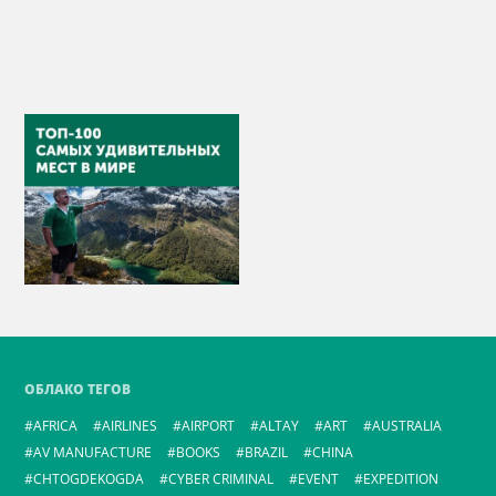
ОБЛАКО ТЕГОВ
AFRICA
AIRLINES
AIRPORT
ALTAY
ART
AUSTRALIA
AV MANUFACTURE
BOOKS
BRAZIL
CHINA
CHTOGDEKOGDA
CYBER CRIMINAL
EVENT
EXPEDITION