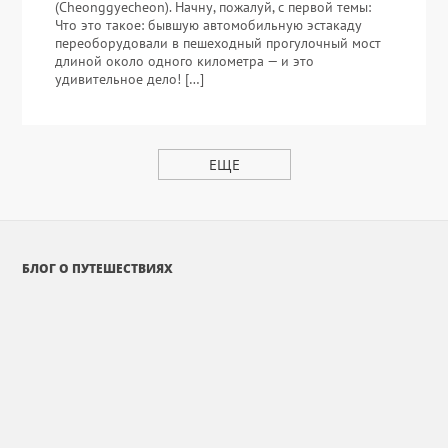
(Cheonggyecheon). Начну, пожалуй, с первой темы:
Что это такое: бывшую автомобильную эстакаду
переоборудовали в пешеходный прогулочный мост
длиной около одного километра — и это
удивительное дело! […]
ЕЩЕ
БЛОГ О ПУТЕШЕСТВИЯХ