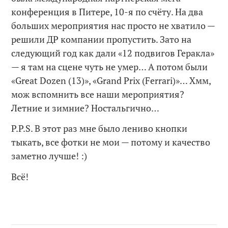
конференция в Питере, 10-я по счёту. На два
больших мероприятия нас просто не хватило —
решили ДР компании пропустить. Зато на
следующий год как дали «12 подвигов Геракла»
— я там на сцене чуть не умер… А потом были
«Great Dozen (13)», «Grand Prix (Ferrari)»… Хмм,
мож вспомнить все наши мероприятия?
Летние и зимние? Ностальгично…
P.P.S. В этот раз мне было лениво кнопки
тыкать, все фотки не мои — потому и качество
заметно лучше! :)
Всё!