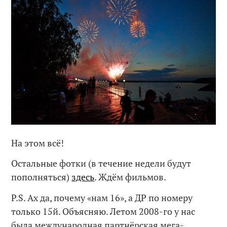
На этом всё!
Остальные фотки (в течение недели будут
пополняться)
здесь
. Ждём фильмов.
P.S. Ах да, почему «нам 16», а ДР по номеру
только 15й. Объясняю. Летом 2008-го у нас
была международная партнёрская мега-