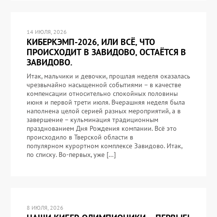
14 ИЮЛЯ, 2026
КИБЕРКЭМП-2026, ИЛИ ВСЁ, ЧТО
ПРОИСХОДИТ В ЗАВИДОВО, ОСТАЁТСЯ В
ЗАВИДОВО.
Итак, мальчики и девочки, прошлая неделя оказалась
чрезвычайно насыщенной событиями – в качестве
компенсации относительно спокойных половины
июня и первой трети июля. Вчерашняя неделя была
наполнена целой серией разных мероприятий, а в
завершение – кульминация традиционным
празднованием Дня Рождения компании. Всё это
происходило в Тверской области в
популярном курортном комплексе Завидово. Итак,
по списку. Во-первых, уже […]
8 ИЮЛЯ, 2026