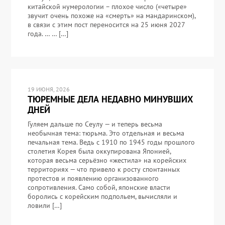
китайской нумерологии – плохое число («четыре»
звучит очень похоже на «смерть» на мандаринском),
в связи с этим пост переносится на 25 июня 2027
года. … … […]
19 ИЮНЯ, 2026
ТЮРЕМНЫЕ ДЕЛА НЕДАВНО МИНУВШИХ
ДНЕЙ
Гуляем дальше по Сеулу — и теперь весьма
необычная тема: тюрьма. Это отдельная и весьма
печальная тема. Ведь с 1910 по 1945 годы прошлого
столетия Корея была оккупирована Японией,
которая весьма серьёзно «жестила» на корейских
территориях — что привело к росту спонтанных
протестов и появлению организованного
сопротивления. Само собой, японские власти
боролись с корейским подпольем, вычисляли и
ловили […]