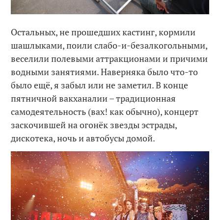
Остальных, не прошедших кастинг, кормили
шашлыками, поили слабо-и-безалкогольными,
веселили полевыми аттракционами и причими
водными занятиями. Наверняка было что-то
было ещё, я забыл или не заметил. В конце
пятничной вакханалии – традиционная
самодеятельность (вах! как обычно), концерт
заскочившей на огонёк звезды эстрады,
дискотека, ночь и автобусы домой.