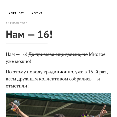
#BIRTHDAY
#EVENT
15 ИЮЛЯ, 2013
Нам — 16!
Нам — 16!
До призыва еще далеко, но
Многое
уже можно!
По этому поводу
традиционно
, уже в 15-й раз,
всем дружным коллективом собрались — и
отметили!