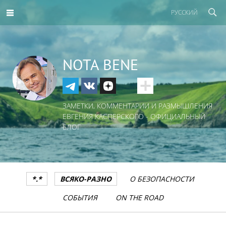
РУССКИЙ
NOTA BENE
ЗАМЕТКИ, КОММЕНТАРИИ И РАЗМЫШЛЕНИЯ
ЕВГЕНИЯ КАСПЕРСКОГО - ОФИЦИАЛЬНЫЙ
БЛОГ
*.*
ВСЯКО-РАЗНО
О БЕЗОПАСНОСТИ
СОБЫТИЯ
ON THE ROAD