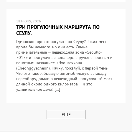
18 ИЮНЯ, 2026
ТРИ ПРОГУЛОЧНЫХ МАРШРУТА ПО
СЕУЛУ.
Где можно просто погулять по Сеулу? Таких мест
вроде бы немного, но они есть. Самые
примечательные — пешеходная зона «Seoullo-
7017» и прогулочная зона вдоль ручья с простым и
понятным названием «Чхонгечхон»
(Cheonggyecheon). Начну, пожалуй, с первой темы:
Что это такое: бывшую автомобильную эстакаду
переоборудовали в пешеходный прогулочный мост
длиной около одного километра — и это
удивительное дело! […]
ЕЩЕ