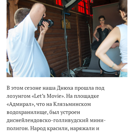
В этом сезоне наша Днюха прошла под
лозунгом «Let’s Movie». На площадке
«Адмирал», что на Клязьминском
водохранилище, был устроен
диснейлендовско-голливудский мини-
полигон. Народ красили, наряжали и