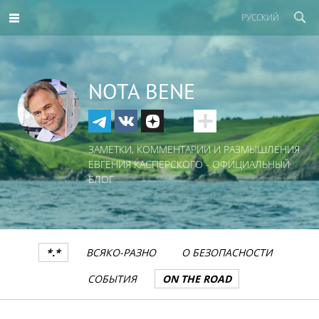
РУССКИЙ
NOTA BENE
ЗАМЕТКИ, КОММЕНТАРИИ И РАЗМЫШЛЕНИЯ
ЕВГЕНИЯ КАСПЕРСКОГО - ОФИЦИАЛЬНЫЙ
БЛОГ
*.*
ВСЯКО-РАЗНО
О БЕЗОПАСНОСТИ
СОБЫТИЯ
ON THE ROAD