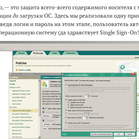
о, — это защита всего-всего содержимого носителя 
ации
до
загрузки ОС. Здесь мы реализовали одну пр
ведя логин и пароль на этом этапе, пользователь ав
перационную систему (да здравствует Single Sign-On!