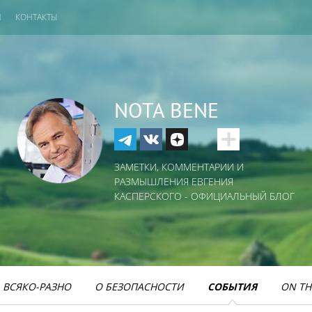
И
КОНТАКТЫ
NOTA BENE
ЗАМЕТКИ, КОММЕНТАРИИ И
РАЗМЫШЛЕНИЯ ЕВГЕНИЯ
КАСПЕРСКОГО - ОФИЦИАЛЬНЫЙ БЛОГ
ВСЯКО-РАЗНО
О БЕЗОПАСНОСТИ
СОБЫТИЯ
ON TH