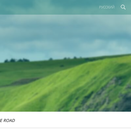
РУССКИЙ
E ROAD