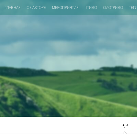
ГЛАВНАЯ
ОБ АВТОРЕ
МЕРОПРИЯТИЯ
ЧТИВО
СМОТРИВО
ТЕГ
*.*